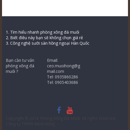
1. Tìm hiểu nhanh phòng xông đá muối
2. Biết điều này bạn sẽ không chọn giá rẻ
3. Công nghệ sưởi sàn hồng ngoại Hàn Quốc
Bạn cần tư vấn
Email:
phòng xông đá
ceo.muoihong@g
muối ?
mail.com
Tel: 0935860286
Tel: 0905403686
Copyright © 2018
Phòng Xông Đá Muối
. All rights reserved.
Công ty TNHH Muối Hồng