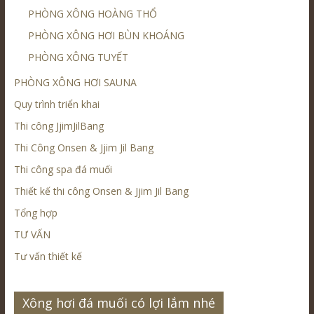
PHÒNG XÔNG HOÀNG THỔ
PHÒNG XÔNG HƠI BÙN KHOÁNG
PHÒNG XÔNG TUYẾT
PHÒNG XÔNG HƠI SAUNA
Quy trình triển khai
Thi công JjimJilBang
Thi Công Onsen & Jjim Jil Bang
Thi công spa đá muối
Thiết kế thi công Onsen & Jjim Jil Bang
Tổng hợp
TƯ VẤN
Tư vấn thiết kế
Xông hơi đá muối có lợi lắm nhé