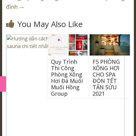
→
đình
You May Also Like
Quy Trình
F5 PHÒNG
Thi Công
XÔNG HƠI
Phòng Xông
CHO SPA
Hơi Đá Muối
ĐÓN TẾT
Muối Hồng
TÂN SỬU
Group
2021