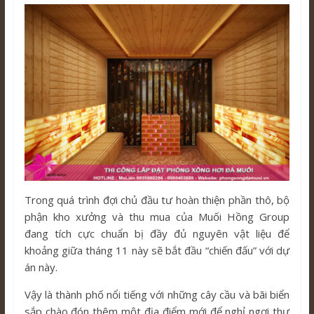
Trong quá trình đợi chủ đầu tư hoàn thiện phần thô, bộ
phận kho xưởng và thu mua của Muối Hồng Group
đang tích cực chuẩn bị đầy đủ nguyên vật liệu để
khoảng giữa tháng 11 này sẽ bắt đầu “chiến đấu” với dự
án này.
Vậy là thành phố nổi tiếng với những cây cầu và bãi biển
sắp chào đón thêm một địa điểm mới để nghỉ ngơi thư