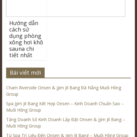
Hướng dẫn
cách sử
dụng phòng
xông hơi khô
sauna chi
tiết nhất
Bài viết mới
Cham Riverside Onsen & Jjim Jil Bang Đà Nẵng Muối Hồng
Group
Spa Jjim Jil Bang Kết Hợp Onsen – Kinh Doanh Chuẩn Sao –
Muối Hồng Group
Tăng Doanh Số Kinh Doanh Lắp Đặt Onsen & Jjim Jil Bang –
Muối Hồng Group
Từ Spa Trị Liệu Đến Onsen & Jjim Jil Bang – Muối Hồng Group