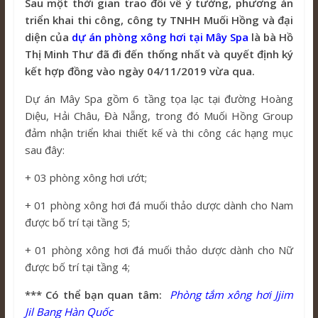
Sau một thời gian trao đổi về ý tưởng, phương án
triển khai thi công, công ty TNHH Muối Hồng và đại
diện của
dự án phòng xông hơi tại Mây Spa
là bà Hồ
Thị Minh Thư đã đi đến thống nhất và quyết định ký
kết hợp đồng vào ngày 04/11/2019 vừa qua.
Dự án Mây Spa gồm 6 tầng tọa lạc tại đường Hoàng
Diệu, Hải Châu, Đà Nẵng, trong đó Muối Hồng Group
đảm nhận triển khai thiết kế và thi công các hạng mục
sau đây:
+ 03 phòng xông hơi ướt;
+ 01 phòng xông hơi đá muối thảo dược dành cho Nam
được bố trí tại tầng 5;
+ 01 phòng xông hơi đá muối thảo dược dành cho Nữ
được bố trí tại tầng 4;
*** Có thể bạn quan tâm:
Phòng tắm xông hơi Jjim
Jil Bang Hàn Quốc