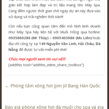
giãn kết hợp làm đẹp và trị liệu mang tên Mây Spa.
Cùng đếm ngược thời gian chờ ngày dự án này đưa vào
sử dụng và trải nghiệm thôi nào!!!
Còn nếu bạn cũng quan tâm đến mô hình kinh doanh
như Mây Spa hãy liên hệ với Muối Hồng qua hotline:
0935860286 (Mr Thùy) – 0905403686 (Ms Liên)
hoặc
địa chỉ công ty tại
149 Nguyễn Văn Linh, Hải Châu, Đà
Nẵng
để được tư vấn miễn phí nhé!
Chúc mọi người xem tin vui vẻ!!!
[addthis tool=”addthis_inline_share_toolbox”]
←
Phòng tắm xông hơi Jjim Jil Bang Hàn Quốc
Báo giá phòng xông hơi đá muối cho spa và gia