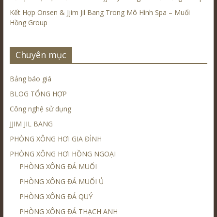
Kết Hợp Onsen & Jjim Jil Bang Trong Mô Hình Spa – Muối
Hồng Group
Chuyên mục
Bảng báo giá
BLOG TỔNG HỢP
Công nghệ sử dụng
JJIM JIL BANG
PHÒNG XÔNG HƠI GIA ĐÌNH
PHÒNG XÔNG HƠI HỒNG NGOẠI
PHÒNG XÔNG ĐÁ MUỐI
PHÒNG XÔNG ĐÁ MUỐI Ủ
PHÒNG XÔNG ĐÁ QUÝ
PHÒNG XÔNG ĐÁ THẠCH ANH