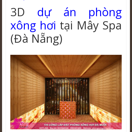
3D
dự án phòng
xông hơi
tại Mây Spa
(Đà Nẵng)