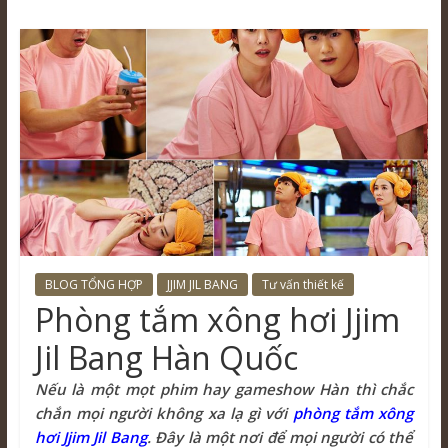
BLOG TỔNG HỢP
JJIM JIL BANG
Tư vấn thiết kế
Phòng tắm xông hơi Jjim
Jil Bang Hàn Quốc
Nếu là một mọt phim hay gameshow Hàn thì chắc
chắn mọi người không xa lạ gì với
phòng tắm xông
hơi Jjim Jil Bang
. Đây là một nơi để mọi người có thể