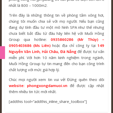
nhất là 800 – 1000m2.
Trên đây là những thông tin về phòng tắm xông hơi,
chúng tôi muốn chia sẻ với mọ người. Nếu bạn cũng
đang dự tính đầu tư một mô hình SPA như thế nhưng
chưa biết bắt đầu từ đâu hãy liên hệ với Muối Hồng
Group qua hotline:
0935860286 (Mr Thùy) –
0905403686 (Ms Liên)
hoặc địa chỉ công ty tại
149
Nguyễn Văn Linh, Hải Châu, Đà Nẵng
để được tư vấn
miễn phí. Với hơn 10 năm kinh nghiệm trong ngành,
Muối Hồng Group tự tin mang đến cho bạn công trình
chất lượng với mức giá hợp lý.
Chúc mọi người xem tin vui vẻ! Đừng quên theo dõi
website: phongxongdamuoi.vn
để được cập nhật
thêm nhiều tin tức mới nhất.
[addthis tool=”addthis_inline_share_toolbox”]