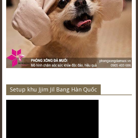
Setup khu Jjim Jil Bang Hàn Quốc