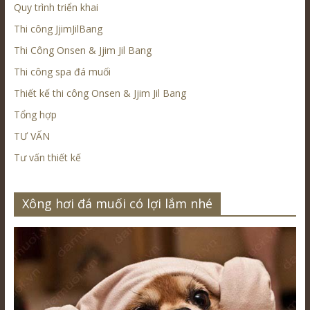
Quy trình triển khai
Thi công JjimJilBang
Thi Công Onsen & Jjim Jil Bang
Thi công spa đá muối
Thiết kế thi công Onsen & Jjim Jil Bang
Tổng hợp
TƯ VẤN
Tư vấn thiết kế
Xông hơi đá muối có lợi lắm nhé