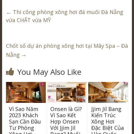
←
Thi công phòng xông hơi đá muối Đà Nẵng
vừa CHẤT vừa MỸ
Chốt sổ dự án phòng xông hơi tại Mây Spa – Đà
→
Nẵng
You May Also Like
Vì Sao Năm
Onsen là Gì?
Jjim Jil Bang
2023 Khách
Vì Sao Kết
Kiến Trúc
Sạn Cần Đầu
Hợp Onsen
Xông Hơi
Tư Phòng
Với Jjim Jil
Đặc Biệt Của