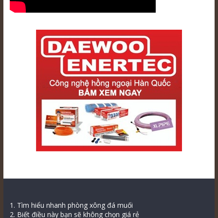
1. Tìm hiểu nhanh phòng xông đá muối
2. Biết điều này bạn sẽ không chọn giá rẻ