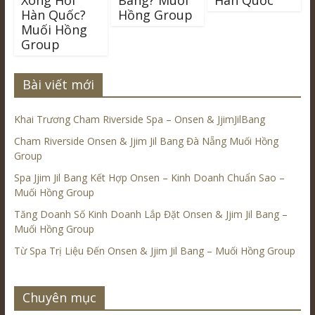
Xông Hơi
Bang? Muối
Hàn Quốc
Hàn Quốc?
Hồng Group
Muối Hồng
Group
Bài viết mới
Khai Trương Cham Riverside Spa – Onsen & JjimJilBang
Cham Riverside Onsen & Jjim Jil Bang Đà Nẵng Muối Hồng
Group
Spa Jjim Jil Bang Kết Hợp Onsen – Kinh Doanh Chuẩn Sao –
Muối Hồng Group
Tăng Doanh Số Kinh Doanh Lắp Đặt Onsen & Jjim Jil Bang –
Muối Hồng Group
Từ Spa Trị Liệu Đến Onsen & Jjim Jil Bang – Muối Hồng Group
Chuyên mục