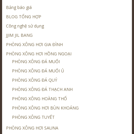
Bảng báo giá
BLOG TỔNG HỢP
Công nghệ sử dụng
JJIM JIL BANG
PHÒNG XÔNG HƠI GIA ĐÌNH
PHÒNG XÔNG HƠI HỒNG NGOẠI
PHÒNG XÔNG ĐÁ MUỐI
PHÒNG XÔNG ĐÁ MUỐI Ủ
PHÒNG XÔNG ĐÁ QUÝ
PHÒNG XÔNG ĐÁ THẠCH ANH
PHÒNG XÔNG HOÀNG THỔ
PHÒNG XÔNG HƠI BÙN KHOÁNG
PHÒNG XÔNG TUYẾT
PHÒNG XÔNG HƠI SAUNA