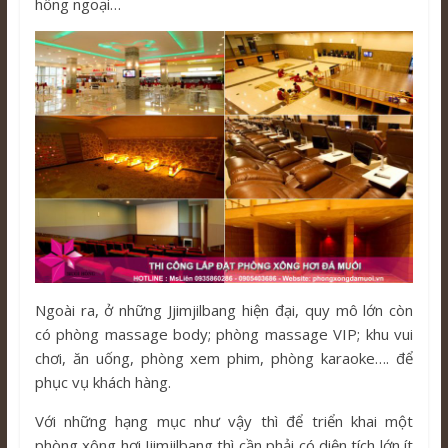
hồng ngoại…
Ngoài ra, ở những Jjimjilbang hiện đại, quy mô lớn còn
có phòng massage body; phòng massage VIP; khu vui
chơi, ăn uống, phòng xem phim, phòng karaoke…. để
phục vụ khách hàng.
Với những hạng mục như vậy thì để triển khai một
phòng xông hơi Jjimjilbang thì cần phải có diện tích lớn ít