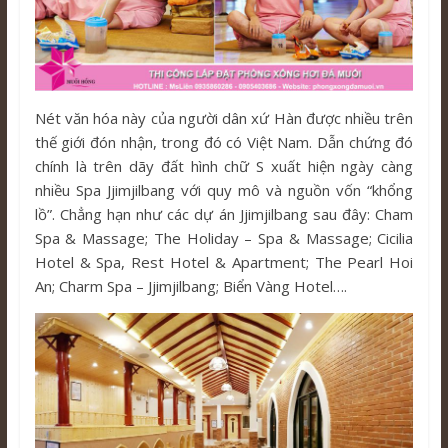
Nét văn hóa này của người dân xứ Hàn được nhiều trên
thế giới đón nhận, trong đó có Việt Nam. Dẫn chứng đó
chính là trên dãy đất hình chữ S xuất hiện ngày càng
nhiều Spa Jjimjilbang với quy mô và nguồn vốn “khổng
lồ”. Chẳng hạn như các dự án Jjimjilbang sau đây: Cham
Spa & Massage; The Holiday – Spa & Massage; Cicilia
Hotel & Spa, Rest Hotel & Apartment; The Pearl Hoi
An; Charm Spa – Jjimjilbang; Biển Vàng Hotel….