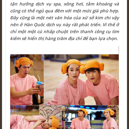
tận hưởng dịch vụ spa, xông hơi, tắm khoáng và
cũng có thể ngủ qua đêm với một mức giá phù hợp.
Đây cũng là một nét văn hóa của xứ sở kim chi vậy
nên ở Hàn Quốc dịch vụ này rất phát triển. Vì thế ở
chỉ một một cú nhấp chuột trên thanh công cụ tìm
kiếm sẽ hiển thị hàng trăm địa chỉ để bạn lựa chọn.