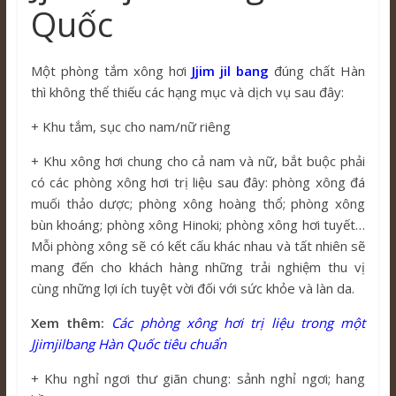
Quốc
Một phòng tắm xông hơi
Jjim jil bang
đúng chất Hàn
thì không thể thiếu các hạng mục và dịch vụ sau đây:
+ Khu tắm, sục cho nam/nữ riêng
+ Khu xông hơi chung cho cả nam và nữ, bắt buộc phải
có các phòng xông hơi trị liệu sau đây: phòng xông đá
muối thảo dược; phòng xông hoàng thổ; phòng xông
bùn khoáng; phòng xông Hinoki; phòng xông hơi tuyết…
Mỗi phòng xông sẽ có kết cấu khác nhau và tất nhiên sẽ
mang đến cho khách hàng những trải nghiệm thu vị
cùng những lợi ích tuyệt vời đối với sức khỏe và làn da.
Xem thêm:
Các phòng xông hơi trị liệu trong một
Jjimjilbang Hàn Quốc tiêu chuẩn
+ Khu nghỉ ngơi thư giãn chung: sảnh nghỉ ngơi; hang