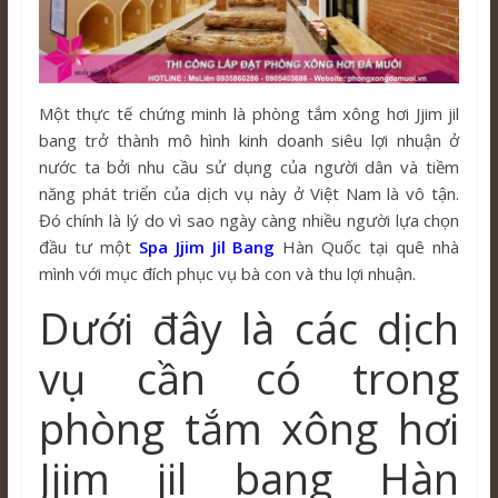
Một thực tế chứng minh là phòng tắm xông hơi Jjim jil
bang trở thành mô hình kinh doanh siêu lợi nhuận ở
nước ta bởi nhu cầu sử dụng của người dân và tiềm
năng phát triển của dịch vụ này ở Việt Nam là vô tận.
Đó chính là lý do vì sao ngày càng nhiều người lựa chọn
đầu tư một
Spa
Jjim Jil Bang
Hàn Quốc tại quê nhà
mình với mục đích phục vụ bà con và thu lợi nhuận.
Dưới đây là các dịch
vụ cần có trong
phòng tắm xông hơi
Jjim jil bang Hàn