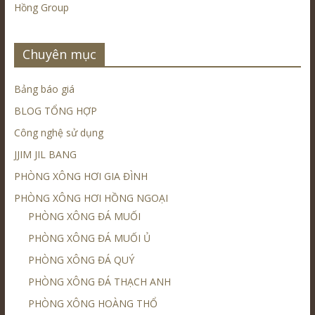
Hồng Group
Chuyên mục
Bảng báo giá
BLOG TỔNG HỢP
Công nghệ sử dụng
JJIM JIL BANG
PHÒNG XÔNG HƠI GIA ĐÌNH
PHÒNG XÔNG HƠI HỒNG NGOẠI
PHÒNG XÔNG ĐÁ MUỐI
PHÒNG XÔNG ĐÁ MUỐI Ủ
PHÒNG XÔNG ĐÁ QUÝ
PHÒNG XÔNG ĐÁ THẠCH ANH
PHÒNG XÔNG HOÀNG THỔ