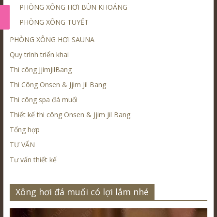
PHÒNG XÔNG HƠI BÙN KHOÁNG
PHÒNG XÔNG TUYẾT
PHÒNG XÔNG HƠI SAUNA
Quy trình triển khai
Thi công JjimJilBang
Thi Công Onsen & Jjim Jil Bang
Thi công spa đá muối
Thiết kế thi công Onsen & Jjim Jil Bang
Tổng hợp
TƯ VẤN
Tư vấn thiết kế
Xông hơi đá muối có lợi lắm nhé