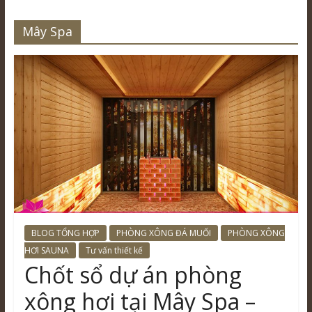
Mây Spa
BLOG TỔNG HỢP
PHÒNG XÔNG ĐÁ MUỐI
PHÒNG XÔNG
HƠI SAUNA
Tư vấn thiết kế
Chốt sổ dự án phòng
xông hơi tại Mây Spa –