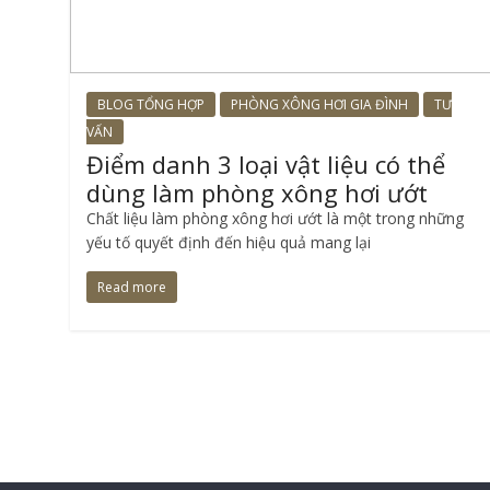
BLOG TỔNG HỢP
PHÒNG XÔNG HƠI GIA ĐÌNH
TƯ
VẤN
Điểm danh 3 loại vật liệu có thể
dùng làm phòng xông hơi ướt
Chất liệu làm phòng xông hơi ướt là một trong những
yếu tố quyết định đến hiệu quả mang lại
Read more