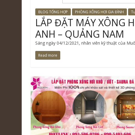
BLOG TỔNG HỢP
PHÒNG XÔNG HƠI GIA ĐÌNH
Tư
LẮP ĐẶT MÁY XÔNG H
ANH – QUẢNG NAM
Sáng ngày 04/12/2021, nhân viên kỹ thuật của Mu
Read more