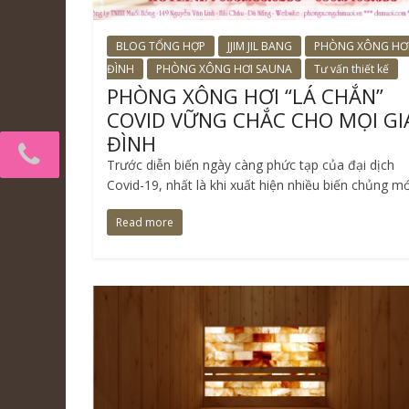
BLOG TỔNG HỢP
JJIM JIL BANG
PHÒNG XÔNG HƠI
ĐÌNH
PHÒNG XÔNG HƠI SAUNA
Tư vấn thiết kế
PHÒNG XÔNG HƠI “LÁ CHẮN”
COVID VỮNG CHẮC CHO MỌI GI
ĐÌNH
Trước diễn biến ngày càng phức tạp của đại dịch
Covid-19, nhất là khi xuất hiện nhiều biến chủng mớ
Read more