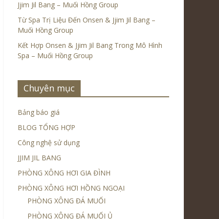
Jjim Jil Bang – Muối Hồng Group
Từ Spa Trị Liệu Đến Onsen & Jjim Jil Bang –
Muối Hồng Group
Kết Hợp Onsen & Jjim Jil Bang Trong Mô Hình
Spa – Muối Hồng Group
Chuyên mục
Bảng báo giá
BLOG TỔNG HỢP
Công nghệ sử dụng
JJIM JIL BANG
PHÒNG XÔNG HƠI GIA ĐÌNH
PHÒNG XÔNG HƠI HỒNG NGOẠI
PHÒNG XÔNG ĐÁ MUỐI
PHÒNG XÔNG ĐÁ MUỐI Ủ