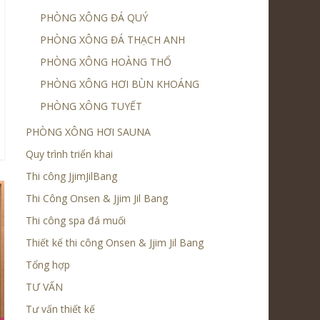
PHÒNG XÔNG ĐÁ QUÝ
PHÒNG XÔNG ĐÁ THẠCH ANH
PHÒNG XÔNG HOÀNG THỔ
PHÒNG XÔNG HƠI BÙN KHOÁNG
PHÒNG XÔNG TUYẾT
PHÒNG XÔNG HƠI SAUNA
Quy trình triển khai
Thi công JjimJilBang
Thi Công Onsen & Jjim Jil Bang
Thi công spa đá muối
Thiết kế thi công Onsen & Jjim Jil Bang
Tổng hợp
TƯ VẤN
Tư vấn thiết kế