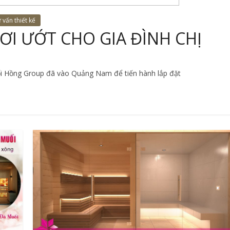
 vấn thiết kế
ƠI ƯỚT CHO GIA ĐÌNH CHỊ
ối Hồng Group đã vào Quảng Nam để tiến hành lắp đặt