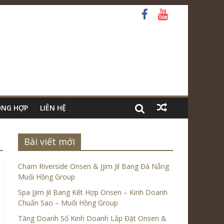
ỔNG HỢP
LIÊN HỆ
Bài viết mới
Cham Riverside Onsen & Jjim Jil Bang Đà Nẵng
Muối Hồng Group
Spa Jjim Jil Bang Kết Hợp Onsen – Kinh Doanh
Chuẩn Sao – Muối Hồng Group
Tăng Doanh Số Kinh Doanh Lắp Đặt Onsen &