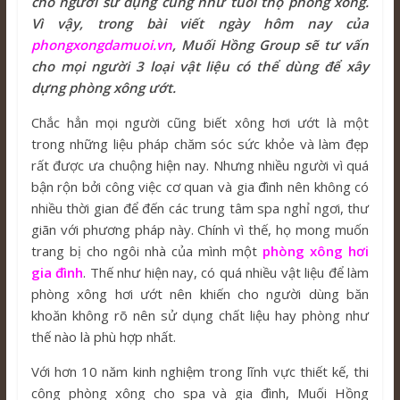
cho người sử dụng cũng như tuổi thọ phòng xông.
Vì vậy, trong bài viết ngày hôm nay của
phongxongdamuoi.vn
, Muối Hồng Group sẽ tư vấn
cho mọi người 3 loại vật liệu có thể dùng để xây
dựng phòng xông ướt.
Chắc hẳn mọi người cũng biết xông hơi ướt là một
trong những liệu pháp chăm sóc sức khỏe và làm đẹp
rất được ưa chuộng hiện nay. Nhưng nhiều người vì quá
bận rộn bởi công việc cơ quan và gia đình nên không có
nhiều thời gian để đến các trung tâm spa nghỉ ngơi, thư
giãn với phương pháp này. Chính vì thế, họ mong muốn
trang bị cho ngôi nhà của mình một
phòng xông hơi
gia đình
. Thế như hiện nay, có quá nhiều vật liệu để làm
phòng xông hơi ướt nên khiến cho người dùng băn
khoăn không rõ nên sử dụng chất liệu hay phòng như
thế nào là phù hợp nhất.
Với hơn 10 năm kinh nghiệm trong lĩnh vực thiết kế, thi
công phòng xông cho spa và gia đình, Muối Hồng