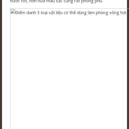
nước tốt, hơn nữa màu sắc cũng rất phong phú.