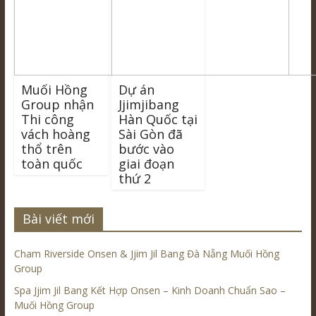
Muối Hồng
Dự án
Group nhận
Jjimjibang
Thi công
Hàn Quốc tại
vách hoàng
Sài Gòn đã
thổ trên
bước vào
toàn quốc
giai đoạn
thứ 2
Bài viết mới
Cham Riverside Onsen & Jjim Jil Bang Đà Nẵng Muối Hồng
Group
Spa Jjim Jil Bang Kết Hợp Onsen – Kinh Doanh Chuẩn Sao –
Muối Hồng Group