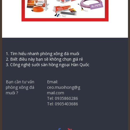
1. Tìm hiểu nhanh phòng xông đá muối
2. Biết điều này bạn sẽ không chọn giá rẻ
3. Công nghệ sưởi sàn hồng ngoại Hàn Quốc
Bạn cần tư vấn
Email:
phòng xông đá
ceo.muoihong@g
muối ?
mail.com
Tel: 0935860286
Tel: 0905403686