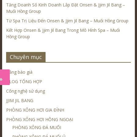
Tăng Doanh Số Kinh Doanh Lắp Đặt Onsen & Jjim Jil Bang –
Muối Hồng Group
Từ Spa Trị Liệu Đến Onsen & Jjim Jil Bang – Muối Hồng Group
Kết Hợp Onsen & Jjim Jil Bang Trong Mô Hình Spa – Muối
Hồng Group
Chuyên mục
Bảng báo giá
BLOG TỔNG HỢP
Công nghệ sử dụng
JJIM JIL BANG
PHÒNG XÔNG HƠI GIA ĐÌNH
PHÒNG XÔNG HƠI HỒNG NGOẠI
PHÒNG XÔNG ĐÁ MUỐI
PHÒNG XÔNG ĐÁ MUỐI Ủ