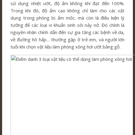
sử dụng nhiệt ướt, độ ẩm không khí đạt đến 100%.
Trong khi đó, độ ẩm cao không chỉ làm cho các vật
dụng trong phòng bị ẩm mốc; mà còn là điều kiện lý
tưởng để các loại vi khuẩn sinh sôi nảy nở. Đó chính là
nguyên nhân chính dẫn đến sự gia tăng các bệnh về da,
về đường hô hấp… thường gặp ở trẻ em, và người lớn
tuổi khi chọn vật liệu làm phòng xông hơi ướt bằng gỗ.