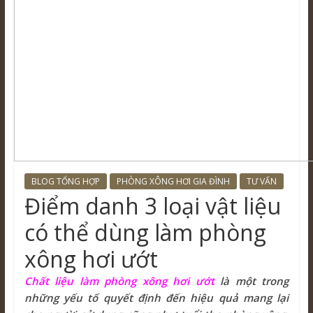
BLOG TỔNG HỢP
PHÒNG XÔNG HƠI GIA ĐÌNH
TƯ VẤN
Điểm danh 3 loại vật liệu
có thể dùng làm phòng
xông hơi ướt
Chất liệu làm phòng xông hơi ướt
là một trong
những yếu tố quyết định đến hiệu quả mang lại