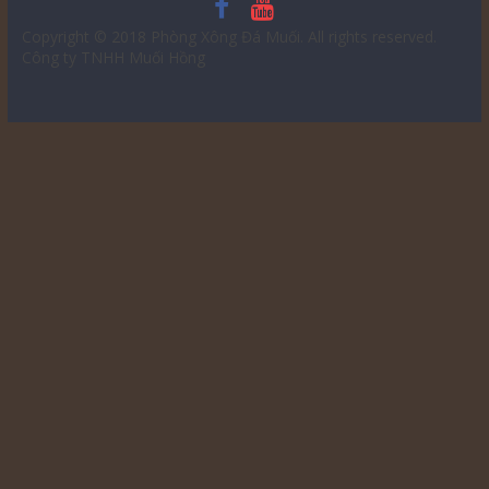
Copyright © 2018
Phòng Xông Đá Muối
. All rights reserved.
Công ty TNHH Muối Hồng