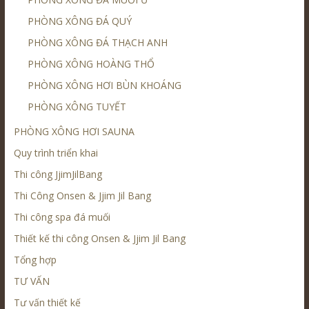
PHÒNG XÔNG ĐÁ QUÝ
PHÒNG XÔNG ĐÁ THẠCH ANH
PHÒNG XÔNG HOÀNG THỔ
PHÒNG XÔNG HƠI BÙN KHOÁNG
PHÒNG XÔNG TUYẾT
PHÒNG XÔNG HƠI SAUNA
Quy trình triển khai
Thi công JjimJilBang
Thi Công Onsen & Jjim Jil Bang
Thi công spa đá muối
Thiết kế thi công Onsen & Jjim Jil Bang
Tổng hợp
TƯ VẤN
Tư vấn thiết kế