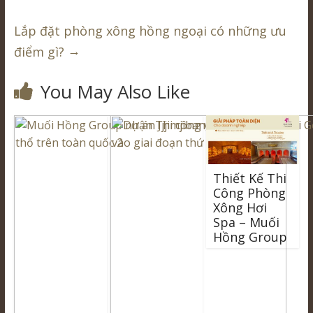
Lắp đặt phòng xông hồng ngoại có những ưu
→
điểm gì?
You May Also Like
Thiết Kế Thi
Công Phòng
Xông Hơi
Spa – Muối
Hồng Group