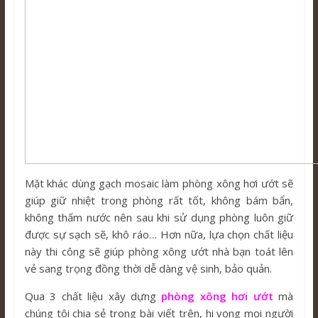
Mặt khác dùng gạch mosaic làm phòng xông hơi ướt sẽ
giúp giữ nhiệt trong phòng rất tốt, không bám bẩn,
không thấm nước nên sau khi sử dụng phòng luôn giữ
được sự sạch sẽ, khô ráo… Hơn nữa, lựa chọn chất liệu
này thi công sẽ giúp phòng xông ướt nhà bạn toát lên
vẻ sang trọng đồng thời dễ dàng vệ sinh, bảo quản.
Qua 3 chất liệu xây dựng
phòng xông hơi ướt
mà
chúng tôi chia sẻ trong bài viết trên, hi vọng mọi người