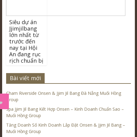
Siêu dự án
Jjimjilbang
lớn nhất từ
trước đến
nay tại Hội
An đang rục
rịch chuẩn bị
Bài viết mới
Cham Riverside Onsen & Jjim Jil Bang Đà Nẵng Muối Hồng
Group
Spa Jjim Jil Bang Kết Hợp Onsen – Kinh Doanh Chuẩn Sao –
Muối Hồng Group
Tăng Doanh Số Kinh Doanh Lắp Đặt Onsen & Jjim Jil Bang –
Muối Hồng Group