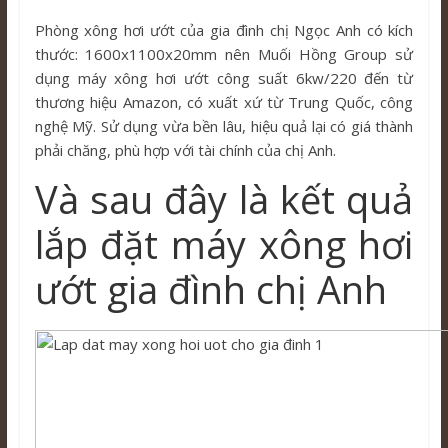
Phòng xông hơi ướt của gia đình chị Ngọc Anh có kích
thước: 1600x1100x20mm nên Muối Hồng Group sử
dụng máy xông hơi ướt công suất 6kw/220 đến từ
thương hiệu Amazon, có xuất xứ từ Trung Quốc, công
nghệ Mỹ. Sử dụng vừa bền lâu, hiệu quả lại có giá thành
phải chăng, phù hợp với tài chính của chị Anh.
Và sau đây là kết quả
lắp đặt máy xông hơi
ướt gia đình chị Anh