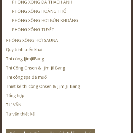
PHÒNG XÔNG ĐÁ THẠCH ANH
PHÒNG XÔNG HOÀNG THỔ
PHÒNG XÔNG HƠI BÙN KHOÁNG
PHÒNG XÔNG TUYẾT
PHÒNG XÔNG HƠI SAUNA
Quy trình triển khai
Thi công JjimJilBang
Thi Công Onsen & Jjim Jil Bang
Thi công spa đá muối
Thiết kế thi công Onsen & Jjim Jil Bang
Tổng hợp
TƯ VẤN
Tư vấn thiết kế