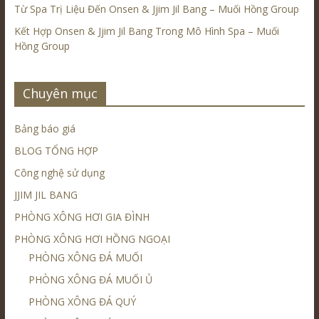
Từ Spa Trị Liệu Đến Onsen & Jjim Jil Bang – Muối Hồng Group
Kết Hợp Onsen & Jjim Jil Bang Trong Mô Hình Spa – Muối
Hồng Group
Chuyên mục
Bảng báo giá
BLOG TỔNG HỢP
Công nghệ sử dụng
JJIM JIL BANG
PHÒNG XÔNG HƠI GIA ĐÌNH
PHÒNG XÔNG HƠI HỒNG NGOẠI
PHÒNG XÔNG ĐÁ MUỐI
PHÒNG XÔNG ĐÁ MUỐI Ủ
PHÒNG XÔNG ĐÁ QUÝ