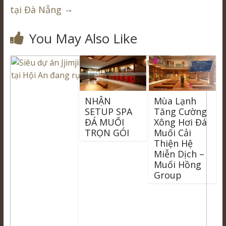
→
tại Đà Nẵng
You May Also Like
NHẬN
Mùa Lạnh
SETUP SPA
Tăng Cường
ĐÁ MUỐI
Xông Hơi Đá
TRỌN GÓI
Muối Cải
Thiện Hệ
Miễn Dịch –
Muối Hồng
Group