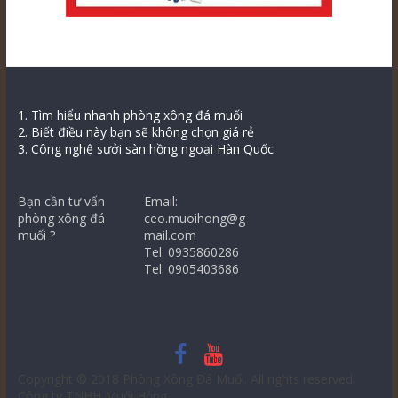
1. Tìm hiểu nhanh phòng xông đá muối
2. Biết điều này bạn sẽ không chọn giá rẻ
3. Công nghệ sưởi sàn hồng ngoại Hàn Quốc
Bạn cần tư vấn
Email:
phòng xông đá
ceo.muoihong@g
muối ?
mail.com
Tel: 0935860286
Tel: 0905403686
Copyright © 2018
Phòng Xông Đá Muối
. All rights reserved.
Công ty TNHH Muối Hồng