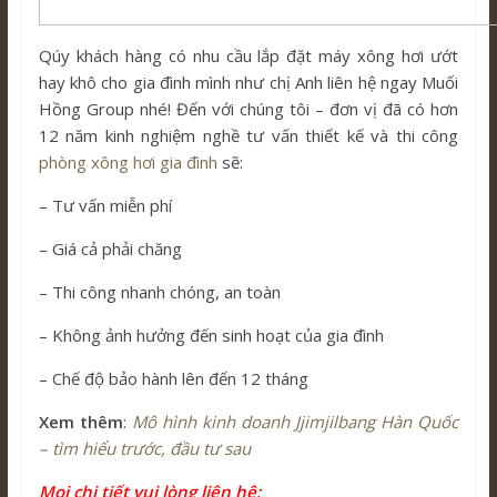
Qúy khách hàng có nhu cầu lắp đặt máy xông hơi ướt
hay khô cho gia đình mình như chị Anh liên hệ ngay Muối
Hồng Group nhé! Đến với chúng tôi – đơn vị đã có hơn
12 năm kinh nghiệm nghề tư vấn thiết kế và thi công
phòng xông hơi gia đình
sẽ:
– Tư vấn miễn phí
– Giá cả phải chăng
– Thi công nhanh chóng, an toàn
– Không ảnh hưởng đến sinh hoạt của gia đình
– Chế độ bảo hành lên đến 12 tháng
Xem thêm
:
Mô hình kinh doanh Jjimjilbang Hàn Quốc
– tìm hiểu trước, đầu tư sau
Mọi chi tiết vui lòng liên hệ: