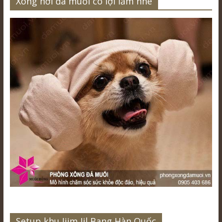
Xông hơi đá muối có lợi lắm nhé
Setup khu Jjim Jil Bang Hàn Quốc