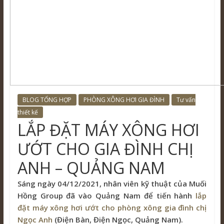
BLOG TỔNG HỢP
PHÒNG XÔNG HƠI GIA ĐÌNH
Tư vấn
thiết kế
LẮP ĐẶT MÁY XÔNG HƠI
ƯỚT CHO GIA ĐÌNH CHỊ
ANH – QUẢNG NAM
Sáng ngày 04/12/2021, nhân viên kỹ thuật của Muối
Hồng Group đã vào Quảng Nam để tiến hành
lắp
đặt máy xông hơi ướt cho phòng xông gia đình chị
Ngọc Anh
(Điện Bàn, Điện Ngọc, Quảng Nam).