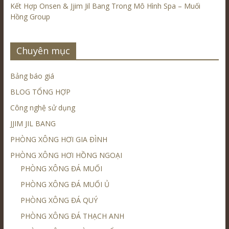
Kết Hợp Onsen & Jjim Jil Bang Trong Mô Hình Spa – Muối
Hồng Group
Chuyên mục
Bảng báo giá
BLOG TỔNG HỢP
Công nghệ sử dụng
JJIM JIL BANG
PHÒNG XÔNG HƠI GIA ĐÌNH
PHÒNG XÔNG HƠI HỒNG NGOẠI
PHÒNG XÔNG ĐÁ MUỐI
PHÒNG XÔNG ĐÁ MUỐI Ủ
PHÒNG XÔNG ĐÁ QUÝ
PHÒNG XÔNG ĐÁ THẠCH ANH