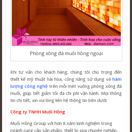
Phòng xông đá muối hồng ngoại
Khi tư vấn cho khách hàng, chúng tôi chú trọng đến
thiết kế mỹ thuật hài hòa, công năng sử dụng và
hàm
lượng công nghệ
trên mỗi mét vuông phòng xông đá
muối, giúp tiết giảm tối đa chi phí vận hành. Mọi thông
tin chi tiết, xin vui lòng liên hệ thông tin bên dưới:
Công ty TNHH Muối Hồng
Muối Hồng Group với hơn 8 năm kinh nghiệm trong
ngành cung cấp sản phẩm, thiết bị spa chuyên nghiệp,