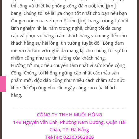
thi công và thiết kế phòng xông đá muối, khu jjim jil
bang. Chúng tôi sẽ là lựa chọn tốt nhất cho bạn nếu bạn
đang muốn mua setup một khu Jjimjilbang tương tự. Với
kinh nghiệm nhiều năm trong nghề, chúng tôi đã cung
cấp và phục vụ hàng trăm khách hàng và mang đến cho
khách hàng sự hài lòng, tin tưởng tuyệt đối. Lòng đam
mê và cái tâm với nghề đã mang lại cho chúng tôi sự tín
nhiệm cũng như sự tin tưởng của khách hàng.
Hướng tới mục tiêu chuyên tâm nhất vì sức khỏe cộng
đồng. Chúng tôi không ngừng cập nhật các mẫu sản
phẩm mới, độc đáo cũng như nhiều cách chăm sóc sức
khỏe để đáp ứng nhu cầu ngày càng cao của khách
hàng.
——————————————————————–
CÔNG TY TNHH MUỐI HỒNG
149 Nguyễn Văn Linh, Phường Nam Dương, Quận Hải
Châu, TP. Đà Nẵng
Tel/Fax: 02363582828