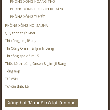
PHÒNG XÔNG HOÀNG THỔ
PHÒNG XÔNG HƠI BÙN KHOÁNG
PHÒNG XÔNG TUYẾT
PHÒNG XÔNG HƠI SAUNA
Quy trình triển khai
Thi công JjimJilBang
Thi Công Onsen & Jjim Jil Bang
Thi công spa đá muối
Thiết kế thi công Onsen & Jjim Jil Bang
Tổng hợp
TƯ VẤN
Tư vấn thiết kế
Xông hơi đá muối có lợi lắm nhé