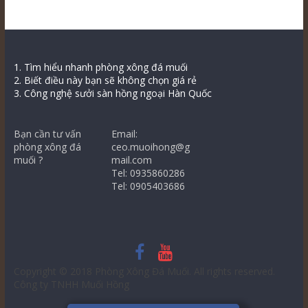
1. Tìm hiểu nhanh phòng xông đá muối
2. Biết điều này bạn sẽ không chọn giá rẻ
3. Công nghệ sưởi sàn hồng ngoại Hàn Quốc
Bạn cần tư vấn
Email:
phòng xông đá
ceo.muoihong@g
muối ?
mail.com
Tel: 0935860286
Tel: 0905403686
Copyright © 2018
Phòng Xông Đá Muối
. All rights reserved.
Công ty TNHH Muối Hồng