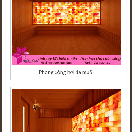
Phòng xông hơi đá muối