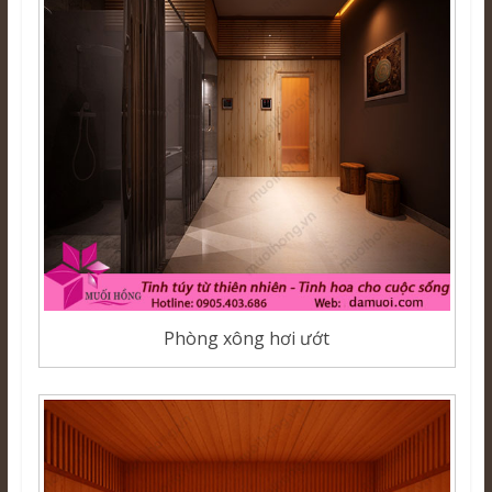
Phòng xông hơi ướt