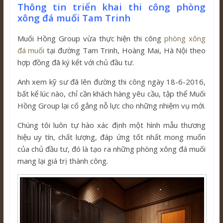
Thông tin triển khai thi công phòng
xông đá muối Tam Trinh
Muối Hồng Group vừa thực hiện thi công
phòng xông
đá muối
tại đường Tam Trinh, Hoàng Mai, Hà Nội theo
hợp đồng đã ký kết với chủ đầu tư.
Anh xem kỹ sư đã lên đường thi công ngày 18-6-2016,
bất kể lúc nào, chỉ cần khách hàng yêu cầu, tập thể Muối
Hồng Group lại cố gắng nỗ lực cho những nhiệm vụ mới.
Chúng tôi luôn tự hào xác định một hình mẫu thương
hiệu uy tín, chất lượng, đáp ứng tốt nhất mong muốn
của chủ đầu tư, đó là tạo ra những phòng xông đá muối
mang lại giá trị thành công.