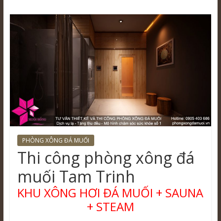
PHÒNG XÔNG ĐÁ MUỐI
Thi công phòng xông đá
muối Tam Trinh
KHU XÔNG HƠI ĐÁ MUỐI + SAUNA
+ STEAM