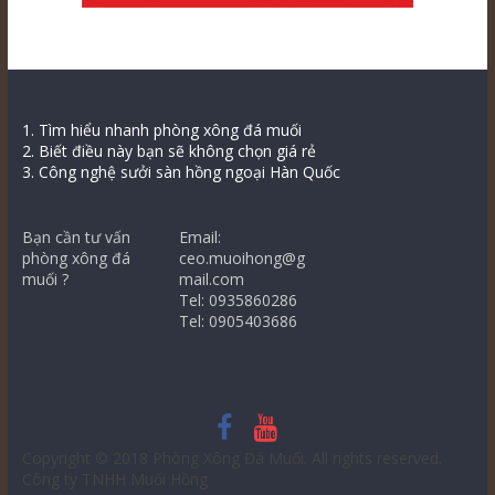
1. Tìm hiểu nhanh phòng xông đá muối
2. Biết điều này bạn sẽ không chọn giá rẻ
3. Công nghệ sưởi sàn hồng ngoại Hàn Quốc
Bạn cần tư vấn
Email:
phòng xông đá
ceo.muoihong@g
muối ?
mail.com
Tel: 0935860286
Tel: 0905403686
Copyright © 2018
Phòng Xông Đá Muối
. All rights reserved.
Công ty TNHH Muối Hồng