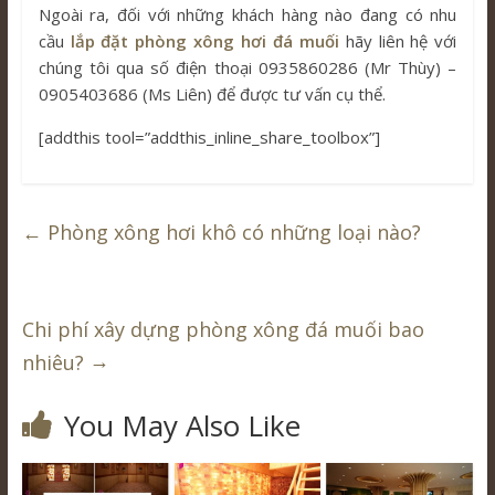
Ngoài ra, đối với những khách hàng nào đang có nhu
cầu
lắp đặt phòng xông hơi đá muối
hãy liên hệ với
chúng tôi qua số điện thoại 0935860286 (Mr Thùy) –
0905403686 (Ms Liên) để được tư vấn cụ thể.
[addthis tool=”addthis_inline_share_toolbox”]
←
Phòng xông hơi khô có những loại nào?
Chi phí xây dựng phòng xông đá muối bao
→
nhiêu?
You May Also Like