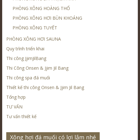
PHÒNG XÔNG HOÀNG THỔ
PHÒNG XÔNG HƠI BÙN KHOÁNG
PHÒNG XÔNG TUYẾT
PHÒNG XÔNG HƠI SAUNA
Quy trình triển khai
Thi công JjimJilBang
Thi Công Onsen & Jjim Jil Bang
Thi công spa đá muối
Thiết kế thi công Onsen & Jjim Jil Bang
Tổng hợp
TƯ VẤN
Tư vấn thiết kế
Xông hơi đá muối có lợi lắm nhé