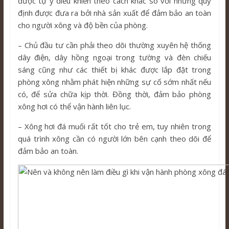
được tự ý điều khiển theo cách khác so với những quy
định được đưa ra bởi nhà sản xuất để đảm bảo an toàn
cho người xông và độ bền của phòng.
– Chủ đầu tư cần phải theo dõi thường xuyên hệ thống
dây điện, dây hồng ngoại trong tường và đèn chiếu
sáng cũng như các thiết bị khác được lắp đặt trong
phòng xông nhằm phát hiện những sự cố sớm nhất nếu
có, để sửa chữa kịp thời. Đồng thời, đảm bảo phòng
xông hơi có thể vận hành liên lục.
– Xông hơi đá muối rất tốt cho trẻ em, tuy nhiên trong
quá trình xông cần có người lớn bên cạnh theo dõi để
đảm bảo an toàn.