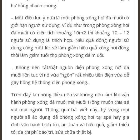
hư hỏng nhanh chóng.
– Một điều lưu ý nữa là một phòng xông hơi đá muối có
giới hạn người sử dụng. Ví dụ như trong phòng xông hơi
đá muối có diện tích khoảng 10m2 thì khoảng 10 – 12
người sử dụng là thích hợp. Nếu quá đông người sử
dụng cùng một lúc sẽ làm giảm hiệu quả xông hơi đồng
thời làm giảm tuổi thọ phòng xông đá m uối.
– Không nên tắt/bật nguồn điện phòng xông hơi đá
muối liên tục vì nó vừa “ngốn” rất nhiều tiền điện vừa dễ
gây hỏng hệ thống điện phòng xông.
Trên đây là những điều nên và không nên làm khi vận
hành phòng xông đá muối mà Muối Hồng muốn chia sẻ
với mọi người. Thông qua bài viết này, hy vọng mọi
người sẽ áp dụng để phòng xông hơi tại spa hay gia
đình vận hành trơn tru, an toàn và hiệu quả, giảm thiểu
tối đa chi phí bảo trì, sửa chữa thiết bị.