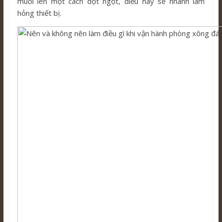
muối lên một cách đột ngột, điều này sẽ nhanh làm
hỏng thiết bị.