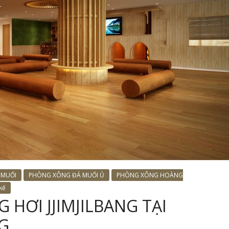
 MUỐI
PHÒNG XÔNG ĐÁ MUỐI Ủ
PHÒNG XÔNG HOÀNG
 kế
HƠI JJIMJILBANG TẠI
G