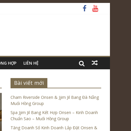
ỔNG HỢP
LIÊN HỆ
Bài viết mới
Cham Riverside Onsen & Jjim Jil Bang Đà Nẵng
Muối Hồng Group
Spa Jjim Jil Bang Kết Hợp Onsen – Kinh Doanh
Chuẩn Sao – Muối Hồng Group
Tăng Doanh Số Kinh Doanh Lắp Đặt Onsen &