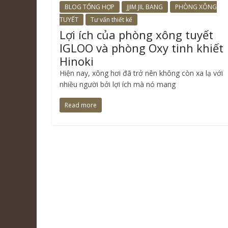
BLOG TỔNG HỢP
JJIM JIL BANG
PHÒNG XÔNG
TUYẾT
Tư vấn thiết kế
Lợi ích của phòng xông tuyết
IGLOO và phòng Oxy tinh khiết
Hinoki
Hiện nay, xông hơi đã trở nên không còn xa lạ với
nhiều người bởi lợi ích mà nó mang
Read more