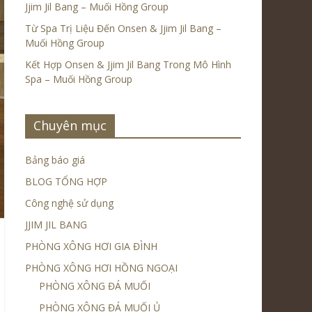
Jjim Jil Bang – Muối Hồng Group
Từ Spa Trị Liệu Đến Onsen & Jjim Jil Bang –
Muối Hồng Group
Kết Hợp Onsen & Jjim Jil Bang Trong Mô Hình
Spa – Muối Hồng Group
Chuyên mục
Bảng báo giá
BLOG TỔNG HỢP
Công nghệ sử dụng
JJIM JIL BANG
PHÒNG XÔNG HƠI GIA ĐÌNH
PHÒNG XÔNG HƠI HỒNG NGOẠI
PHÒNG XÔNG ĐÁ MUỐI
PHÒNG XÔNG ĐÁ MUỐI Ủ