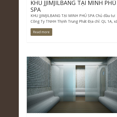
KHU JJIMJILBANG TẠI MINH PHÚ
SPA
KHU JJIMJILBANG TẠI MINH PHÚ SPA Chủ đầu tư:
Công Ty TNHH Thịnh Trung Phát Địa chỉ: QL 1A, x
Read more