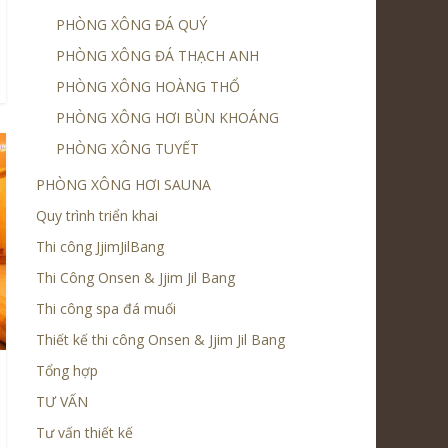
PHÒNG XÔNG ĐÁ QUÝ
PHÒNG XÔNG ĐÁ THẠCH ANH
PHÒNG XÔNG HOÀNG THỔ
PHÒNG XÔNG HƠI BÙN KHOÁNG
PHÒNG XÔNG TUYẾT
PHÒNG XÔNG HƠI SAUNA
Quy trình triển khai
Thi công JjimJilBang
Thi Công Onsen & Jjim Jil Bang
Thi công spa đá muối
Thiết kế thi công Onsen & Jjim Jil Bang
Tổng hợp
TƯ VẤN
Tư vấn thiết kế