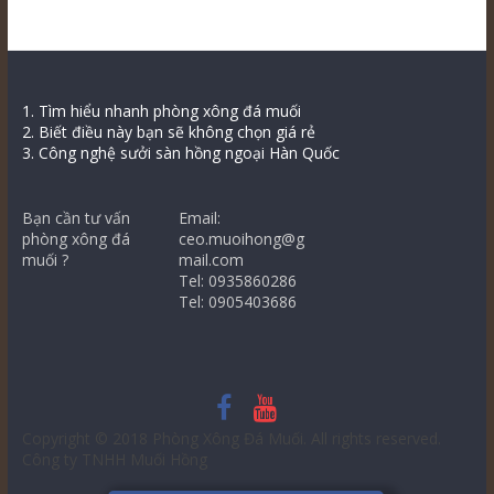
1. Tìm hiểu nhanh phòng xông đá muối
2. Biết điều này bạn sẽ không chọn giá rẻ
3. Công nghệ sưởi sàn hồng ngoại Hàn Quốc
Bạn cần tư vấn
Email:
phòng xông đá
ceo.muoihong@g
muối ?
mail.com
Tel: 0935860286
Tel: 0905403686
Copyright © 2018
Phòng Xông Đá Muối
. All rights reserved.
Công ty TNHH Muối Hồng