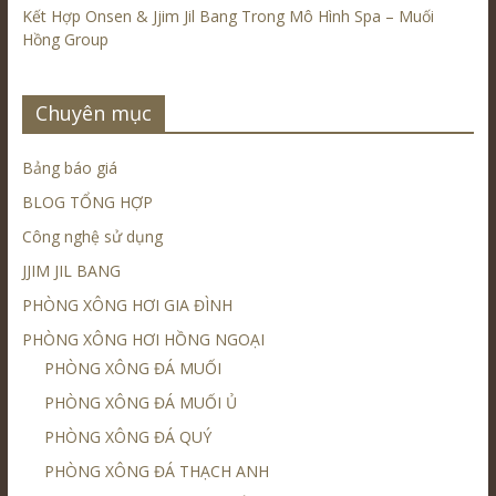
Kết Hợp Onsen & Jjim Jil Bang Trong Mô Hình Spa – Muối
Hồng Group
Chuyên mục
Bảng báo giá
BLOG TỔNG HỢP
Công nghệ sử dụng
JJIM JIL BANG
PHÒNG XÔNG HƠI GIA ĐÌNH
PHÒNG XÔNG HƠI HỒNG NGOẠI
PHÒNG XÔNG ĐÁ MUỐI
PHÒNG XÔNG ĐÁ MUỐI Ủ
PHÒNG XÔNG ĐÁ QUÝ
PHÒNG XÔNG ĐÁ THẠCH ANH