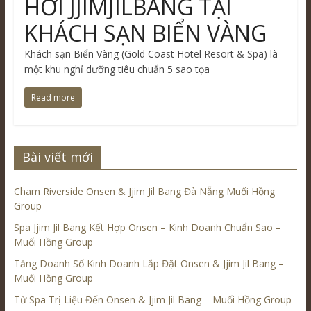
HƠI JJIMJILBANG TẠI
KHÁCH SẠN BIỂN VÀNG
Khách sạn Biển Vàng (Gold Coast Hotel Resort & Spa) là
một khu nghỉ dưỡng tiêu chuẩn 5 sao tọa
Read more
Bài viết mới
Cham Riverside Onsen & Jjim Jil Bang Đà Nẵng Muối Hồng
Group
Spa Jjim Jil Bang Kết Hợp Onsen – Kinh Doanh Chuẩn Sao –
Muối Hồng Group
Tăng Doanh Số Kinh Doanh Lắp Đặt Onsen & Jjim Jil Bang –
Muối Hồng Group
Từ Spa Trị Liệu Đến Onsen & Jjim Jil Bang – Muối Hồng Group