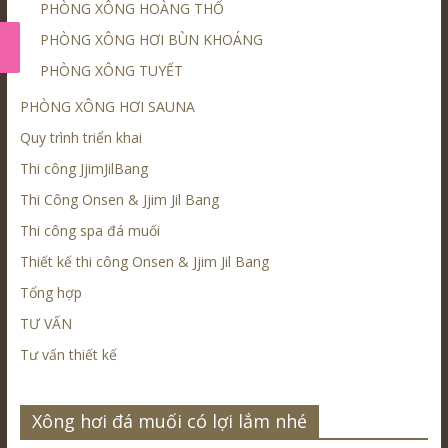
PHÒNG XÔNG HOÀNG THỔ
PHÒNG XÔNG HƠI BÙN KHOÁNG
PHÒNG XÔNG TUYẾT
PHÒNG XÔNG HƠI SAUNA
Quy trình triển khai
Thi công JjimJilBang
Thi Công Onsen & Jjim Jil Bang
Thi công spa đá muối
Thiết kế thi công Onsen & Jjim Jil Bang
Tổng hợp
TƯ VẤN
Tư vấn thiết kế
Xông hơi đá muối có lợi lắm nhé