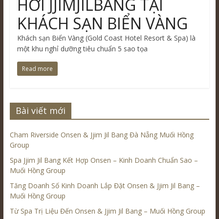
HƠI JJIMJILBANG TẠI
KHÁCH SẠN BIỂN VÀNG
Khách sạn Biển Vàng (Gold Coast Hotel Resort & Spa) là
một khu nghỉ dưỡng tiêu chuẩn 5 sao tọa
Read more
Bài viết mới
Cham Riverside Onsen & Jjim Jil Bang Đà Nẵng Muối Hồng
Group
Spa Jjim Jil Bang Kết Hợp Onsen – Kinh Doanh Chuẩn Sao –
Muối Hồng Group
Tăng Doanh Số Kinh Doanh Lắp Đặt Onsen & Jjim Jil Bang –
Muối Hồng Group
Từ Spa Trị Liệu Đến Onsen & Jjim Jil Bang – Muối Hồng Group