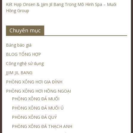
Kết Hợp Onsen & Jjim Jil Bang Trong Mô Hình Spa – Muối
Hồng Group
Chuyên mục
Bảng báo giá
BLOG TỔNG HỢP
Công nghệ sử dụng
JJIM JIL BANG
PHÒNG XÔNG HƠI GIA ĐÌNH
PHÒNG XÔNG HƠI HỒNG NGOẠI
PHÒNG XÔNG ĐÁ MUỐI
PHÒNG XÔNG ĐÁ MUỐI Ủ
PHÒNG XÔNG ĐÁ QUÝ
PHÒNG XÔNG ĐÁ THẠCH ANH