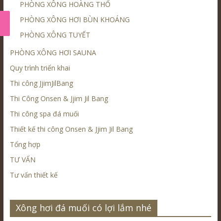
PHÒNG XÔNG HOÀNG THỔ
PHÒNG XÔNG HƠI BÙN KHOÁNG
PHÒNG XÔNG TUYẾT
PHÒNG XÔNG HƠI SAUNA
Quy trình triển khai
Thi công JjimJilBang
Thi Công Onsen & Jjim Jil Bang
Thi công spa đá muối
Thiết kế thi công Onsen & Jjim Jil Bang
Tổng hợp
TƯ VẤN
Tư vấn thiết kế
Xông hơi đá muối có lợi lắm nhé