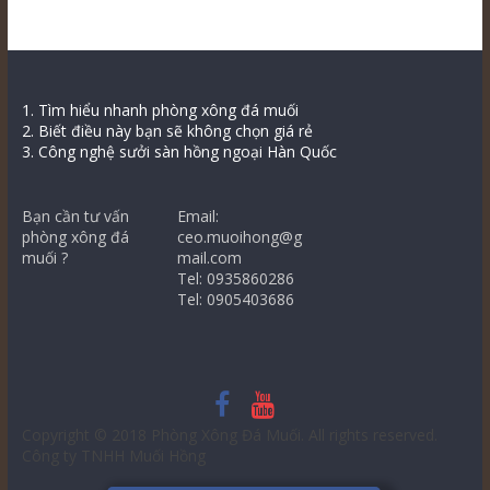
1. Tìm hiểu nhanh phòng xông đá muối
2. Biết điều này bạn sẽ không chọn giá rẻ
3. Công nghệ sưởi sàn hồng ngoại Hàn Quốc
Bạn cần tư vấn
Email:
phòng xông đá
ceo.muoihong@g
muối ?
mail.com
Tel: 0935860286
Tel: 0905403686
Copyright © 2018
Phòng Xông Đá Muối
. All rights reserved.
Công ty TNHH Muối Hồng