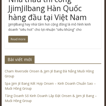
JjimJilbang Hàn Quốc
hàng đầu tại Việt Nam
JjimJilbang hay nhà tắm hơi cộng đồng là mô hình kinh
doanh “siêu hot” cho lợi nhuận “siêu khủng” cho
Read more
Bài viết mới
Cham Riverside Onsen & Jjim Jil Bang Đà Nẵng Muối Hồng
Group
Spa Jjim Jil Bang Kết Hợp Onsen – Kinh Doanh Chuẩn Sao –
Muối Hồng Group
Tăng Doanh Số Kinh Doanh Lắp Đặt Onsen & Jjim Jil Bang –
Muối Hồng Group