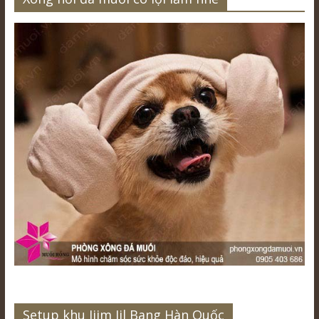
Setup khu Jjim Jil Bang Hàn Quốc