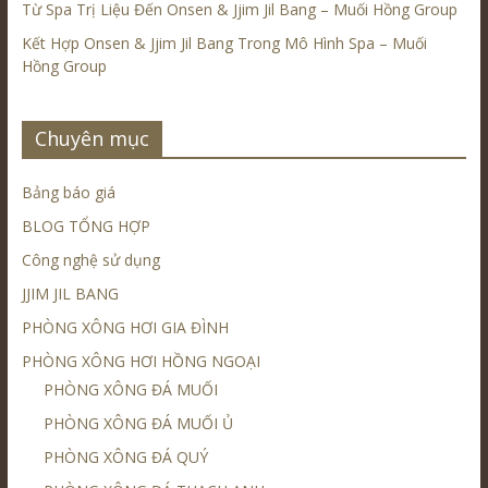
Từ Spa Trị Liệu Đến Onsen & Jjim Jil Bang – Muối Hồng Group
Kết Hợp Onsen & Jjim Jil Bang Trong Mô Hình Spa – Muối
Hồng Group
Chuyên mục
Bảng báo giá
BLOG TỔNG HỢP
Công nghệ sử dụng
JJIM JIL BANG
PHÒNG XÔNG HƠI GIA ĐÌNH
PHÒNG XÔNG HƠI HỒNG NGOẠI
PHÒNG XÔNG ĐÁ MUỐI
PHÒNG XÔNG ĐÁ MUỐI Ủ
PHÒNG XÔNG ĐÁ QUÝ