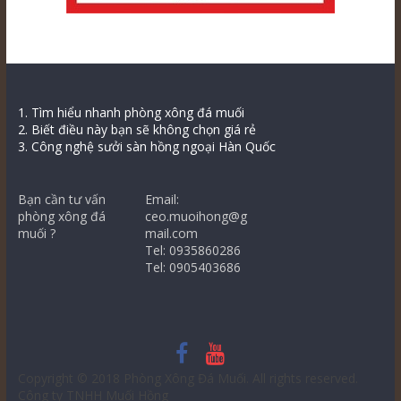
1. Tìm hiểu nhanh phòng xông đá muối
2. Biết điều này bạn sẽ không chọn giá rẻ
3. Công nghệ sưởi sàn hồng ngoại Hàn Quốc
Bạn cần tư vấn
Email:
phòng xông đá
ceo.muoihong@g
muối ?
mail.com
Tel: 0935860286
Tel: 0905403686
Copyright © 2018
Phòng Xông Đá Muối
. All rights reserved.
Công ty TNHH Muối Hồng