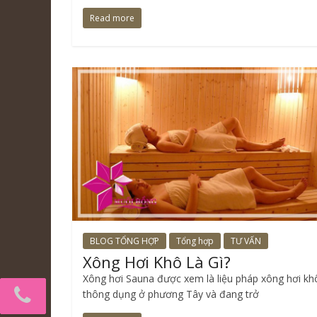
Read more
BLOG TỔNG HỢP
Tổng hợp
TƯ VẤN
Xông Hơi Khô Là Gì?
Xông hơi Sauna được xem là liệu pháp xông hơi khô
thông dụng ở phương Tây và đang trở