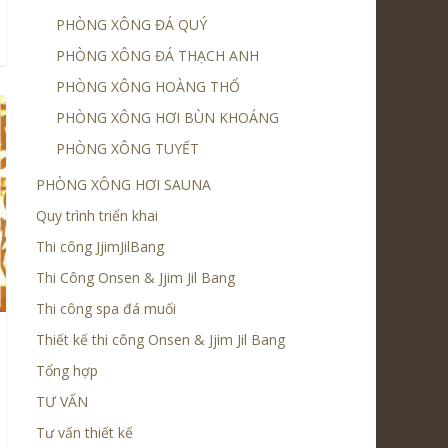
PHÒNG XÔNG ĐÁ QUÝ
PHÒNG XÔNG ĐÁ THẠCH ANH
PHÒNG XÔNG HOÀNG THỔ
PHÒNG XÔNG HƠI BÙN KHOÁNG
PHÒNG XÔNG TUYẾT
PHÒNG XÔNG HƠI SAUNA
Quy trình triển khai
Thi công JjimJilBang
Thi Công Onsen & Jjim Jil Bang
Thi công spa đá muối
Thiết kế thi công Onsen & Jjim Jil Bang
Tổng hợp
TƯ VẤN
Tư vấn thiết kế