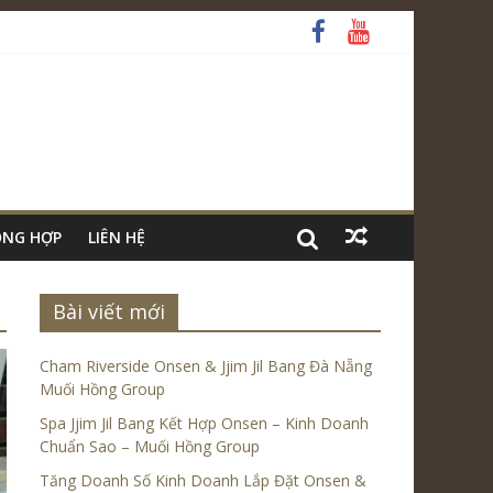
ỔNG HỢP
LIÊN HỆ
Bài viết mới
Cham Riverside Onsen & Jjim Jil Bang Đà Nẵng
Muối Hồng Group
Spa Jjim Jil Bang Kết Hợp Onsen – Kinh Doanh
Chuẩn Sao – Muối Hồng Group
Tăng Doanh Số Kinh Doanh Lắp Đặt Onsen &