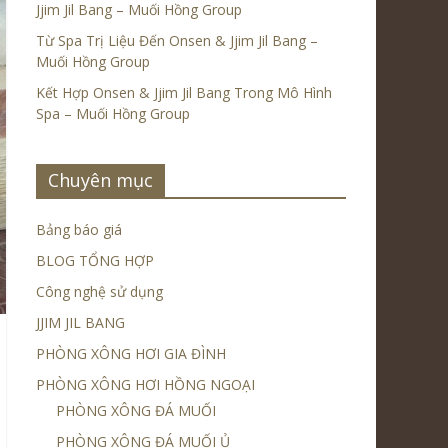
Jjim Jil Bang – Muối Hồng Group
Từ Spa Trị Liệu Đến Onsen & Jjim Jil Bang –
Muối Hồng Group
Kết Hợp Onsen & Jjim Jil Bang Trong Mô Hình
Spa – Muối Hồng Group
Chuyên mục
Bảng báo giá
BLOG TỔNG HỢP
Công nghệ sử dụng
JJIM JIL BANG
PHÒNG XÔNG HƠI GIA ĐÌNH
PHÒNG XÔNG HƠI HỒNG NGOẠI
PHÒNG XÔNG ĐÁ MUỐI
PHÒNG XÔNG ĐÁ MUỐI Ủ