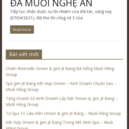
ĐÁ MUỐI NGHỆ AN
Tiếp tục nhận được sự tín nhiệm của đối tác, sáng nay
(07/04/2021), đội thợ thi công số 3 của
Read more
Bài viết mới
Cham Riverside Onsen & Jjim Jil Bang Đà Nẵng Muối Hồng
Group
Spa Jjim Jil Bang Kết Hợp Onsen – Kinh Doanh Chuẩn Sao –
Muối Hồng Group
Tăng Doanh Số Kinh Doanh Lắp Đặt Onsen & Jjim Jil Bang –
Muối Hồng Group
Từ Spa Trị Liệu Đến Onsen & Jjim Jil Bang – Muối Hồng Group
Kết Hợp Onsen & Jjim Jil Bang Trong Mô Hình Spa – Muối
Hồng Group