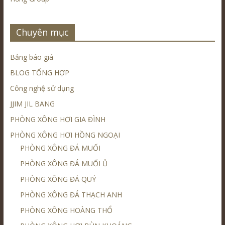
Chuyên mục
Bảng báo giá
BLOG TỔNG HỢP
Công nghệ sử dụng
JJIM JIL BANG
PHÒNG XÔNG HƠI GIA ĐÌNH
PHÒNG XÔNG HƠI HỒNG NGOẠI
PHÒNG XÔNG ĐÁ MUỐI
PHÒNG XÔNG ĐÁ MUỐI Ủ
PHÒNG XÔNG ĐÁ QUÝ
PHÒNG XÔNG ĐÁ THẠCH ANH
PHÒNG XÔNG HOÀNG THỔ