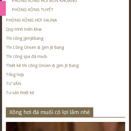
PHÒNG XÔNG HƠI BÙN KHOÁNG
PHÒNG XÔNG TUYẾT
PHÒNG XÔNG HƠI SAUNA
Quy trình triển khai
Thi công JjimJilBang
Thi Công Onsen & Jjim Jil Bang
Thi công spa đá muối
Thiết kế thi công Onsen & Jjim Jil Bang
Tổng hợp
TƯ VẤN
Tư vấn thiết kế
Xông hơi đá muối có lợi lắm nhé