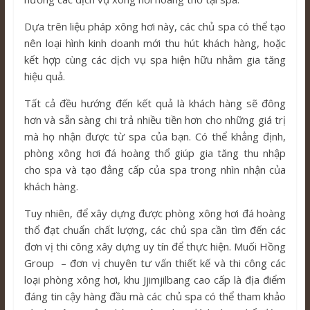
Dựa trên liệu pháp xông hơi này, các chủ spa có thể tạo
nên loại hình kinh doanh mới thu hút khách hàng, hoặc
kết hợp cùng các dịch vụ spa hiện hữu nhằm gia tăng
hiệu quả.
Tất cả đều hướng đến kết quả là khách hàng sẽ đông
hơn và sẵn sàng chi trả nhiều tiền hơn cho những giá trị
mà họ nhận được từ spa của bạn. Có thể khẳng định,
phòng xông hơi đá hoàng thổ giúp gia tăng thu nhập
cho spa và tạo đẳng cấp của spa trong nhìn nhận của
khách hàng.
Tuy nhiên, để xây dựng được phòng xông hơi đá hoàng
thổ đạt chuẩn chất lượng, các chủ spa cần tìm đến các
đơn vị thi công xây dựng uy tín để thực hiện. Muối Hồng
Group – đơn vị chuyên tư vấn thiết kế và thi công các
loại phòng xông hơi, khu Jjimjilbang cao cấp là địa điểm
đáng tin cậy hàng đầu mà các chủ spa có thể tham khảo