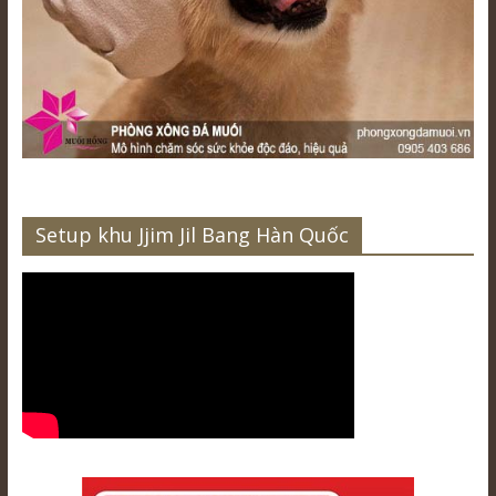
Setup khu Jjim Jil Bang Hàn Quốc