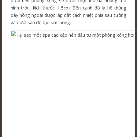
dưới nền phòng xông sẽ được một lớp đá hoàng thổ
hình tròn, kích thước 1,5cm. Bên cạnh đó là hệ thống
dây hồng ngoại được lắp đặt cách nhiệt phía sau tường
và dưới sàn để tạo sức nóng.