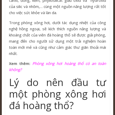
canxi, đồng, kẽm, phyllosilicat giàu oxid và hydroxid
của silic và nhôm,… cùng một nguồn năng lượng rất tốt
cho việc sức khỏe và làn da.
Trong phòng xông hơi, dưới tác dụng nhiệt của công
nghệ hồng ngoại, sẽ kích thích nguồn năng lượng và
khoáng chất của viên đá hoàng thổ sẽ được giải phóng,
mang đến cho người sử dụng một trải nghiệm hoàn
toàn mới mẻ và cũng như cảm giác thư giãn thoải mái
nhất.
Xem thêm:
Phòng xông hơi hoàng thổ có an toàn
không?
Lý do nên đầu tư
một phòng xông hơi
đá hoàng thổ?