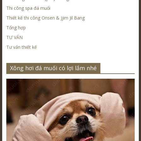
Thi công spa đá muối
Thiết kế thi công Onsen & Jjim Jil Bang
Tổng hợp
TƯ VẤN
Tư vấn thiết kế
Xông hơi đá muối có lợi lắm nhé