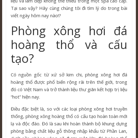
liệu và làm đẹp không thể thiếu trong một spa cao cấp.
Tại sao vậy? Hãy cùng chúng tôi đi tìm lý do trong bài
viết ngày hôm nay nào!?
Phòng xông hơi đá
hoàng thổ và cấu
tạo?
Có nguồn gốc từ xứ sở kim chi, phòng xông hơi đá
hoàng thổ được phổ biến rộng rãi trên thế giới, trong
đó có Việt Nam và trở thành liệu thư giãn kết hợp trị liệu
“hot” hiện nay.
Điều đặc biệt là, so với các loại phòng xông hơi truyền
thống, phòng xông hoàng thổ có cấu tạo hoàn toàn mới
lạ và độc đáo. Đó là sau khi hoàn thành bộ khung dựng
phòng bằng chất liệu gỗ thông nhập khẩu từ Phần Lan,