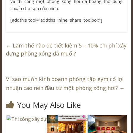
và thi công một phòng xông hơi đá hoàng thổ đúng
chuẩn cho spa của mình.
[addthis tool=”addthis_inline_share_toolbox”]
←
Làm thế nào để tiết kiệm 5 – 10% chi phí xây
dựng phòng xông đá muối?
Vì sao muốn kinh doanh phòng tập gym có lợi
→
nhuận cao nên đầu tư một phòng xông hơi?
You May Also Like