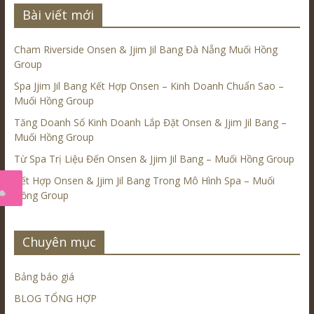
Bài viết mới
Cham Riverside Onsen & Jjim Jil Bang Đà Nẵng Muối Hồng
Group
Spa Jjim Jil Bang Kết Hợp Onsen – Kinh Doanh Chuẩn Sao –
Muối Hồng Group
Tăng Doanh Số Kinh Doanh Lắp Đặt Onsen & Jjim Jil Bang –
Muối Hồng Group
Từ Spa Trị Liệu Đến Onsen & Jjim Jil Bang – Muối Hồng Group
Kết Hợp Onsen & Jjim Jil Bang Trong Mô Hình Spa – Muối
Hồng Group
Chuyên mục
Bảng báo giá
BLOG TỔNG HỢP