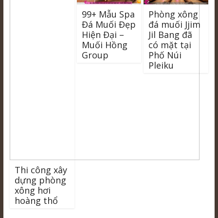
99+ Mẫu Spa
Phòng xông
Đá Muối Đẹp
đá muối Jjim
Hiện Đại –
Jil Bang đã
Muối Hồng
có mặt tại
Group
Phố Núi
Pleiku
Thi công xây
dựng phòng
xông hơi
hoàng thổ