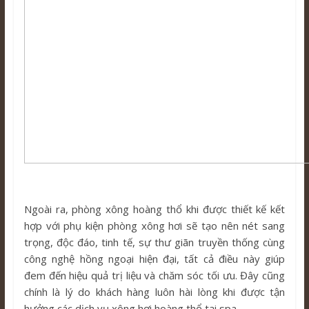
Ngoài ra, phòng xông hoàng thổ khi được thiết kế kết
hợp với phụ kiện phòng xông hơi sẽ tạo nên nét sang
trọng, độc đáo, tinh tế, sự thư giãn truyền thống cùng
công nghệ hồng ngoại hiện đại, tất cả điều này giúp
đem đến hiệu quả trị liệu và chăm sóc tối ưu. Đây cũng
chính là lý do khách hàng luôn hài lòng khi được tận
hưởng các dịch vụ xông hơi hoàng thổ tại spa.