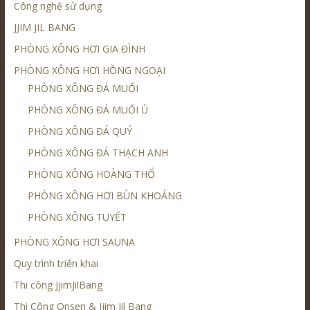
Công nghệ sử dụng
JJIM JIL BANG
PHÒNG XÔNG HƠI GIA ĐÌNH
PHÒNG XÔNG HƠI HỒNG NGOẠI
PHÒNG XÔNG ĐÁ MUỐI
PHÒNG XÔNG ĐÁ MUỐI Ủ
PHÒNG XÔNG ĐÁ QUÝ
PHÒNG XÔNG ĐÁ THẠCH ANH
PHÒNG XÔNG HOÀNG THỔ
PHÒNG XÔNG HƠI BÙN KHOÁNG
PHÒNG XÔNG TUYẾT
PHÒNG XÔNG HƠI SAUNA
Quy trình triển khai
Thi công JjimJilBang
Thi Công Onsen & Jjim Jil Bang