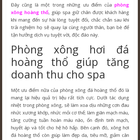
Đây cũng là một trong những ưu điểm của
phòng
xông hoàng thổ
, giúp spa giữ chân được khách hàng
khi mang đến sự hài lòng tuyệt đối, chắc chắn sau khi
trải nghiệm họ sẽ quay lại cùng người thân, bạn bè để
tận hưởng dịch vụ tuyệt vời, độc đáo này.
Phòng xông hơi đá
hoàng thổ giúp tăng
doanh thu cho spa
Một ưu điểm nữa của phòng xông đá hoàng thổ đó là
mang lại hiệu quả trị liệu rất tích cực. Dưới tác dụng
nhiệt trong phòng xông, sẽ làm xoa dịu những cơn đau
nhức xương khớp, nhức mỏi cơ thể; làm giãn mạch máu,
tăng cường tuần hoàn máu não, ổn định tinh mạch,
huyết áp và tốt cho hệ hô hấp. Bên cạnh đó, xông hơi
đá hoàng thổ còn giúp làm đẹp da, tiêu mỡ, giảm cân