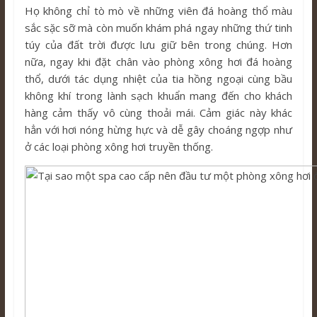
Họ không chỉ tò mò về những viên đá hoàng thổ màu
sắc sặc sỡ mà còn muốn khám phá ngay những thứ tinh
túy của đất trời được lưu giữ bên trong chúng. Hơn
nữa, ngay khi đặt chân vào phòng xông hơi đá hoàng
thổ, dưới tác dụng nhiệt của tia hồng ngoại cùng bầu
không khí trong lành sạch khuẩn mang đến cho khách
hàng cảm thấy vô cùng thoải mái. Cảm giác này khác
hẳn với hơi nóng hừng hực và dễ gây choáng ngợp như
ở các loại phòng xông hơi truyền thống.