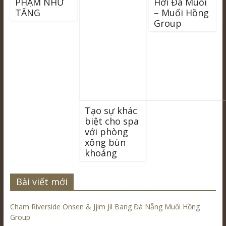
PHẠM NHỮ
Hơi Đá Muối
TĂNG
– Muối Hồng
Group
Tạo sự khác
biệt cho spa
với phòng
xông bùn
khoáng
Bài viết mới
Cham Riverside Onsen & Jjim Jil Bang Đà Nẵng Muối Hồng
Group