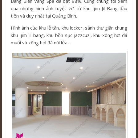
Bang Biển Vàng Spa đã đạt 98%. Cùng chúng tôi xem
qua những hình ảnh tuyệt vời từ khu Jjim Jil Bang đầu
tiên và duy nhất tại Quảng Bình.
Hình ảnh của khu lễ tân, khu locker, sảnh thư giãn chung
khu jjim jil bang, khu bồn sục jazzcuzi, khu xông hơi đá
muối và xông hơi đá núi lửa…