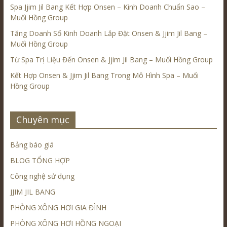
Spa Jjim Jil Bang Kết Hợp Onsen – Kinh Doanh Chuẩn Sao –
Muối Hồng Group
Tăng Doanh Số Kinh Doanh Lắp Đặt Onsen & Jjim Jil Bang –
Muối Hồng Group
Từ Spa Trị Liệu Đến Onsen & Jjim Jil Bang – Muối Hồng Group
Kết Hợp Onsen & Jjim Jil Bang Trong Mô Hình Spa – Muối
Hồng Group
Chuyên mục
Bảng báo giá
BLOG TỔNG HỢP
Công nghệ sử dụng
JJIM JIL BANG
PHÒNG XÔNG HƠI GIA ĐÌNH
PHÒNG XÔNG HƠI HỒNG NGOẠI