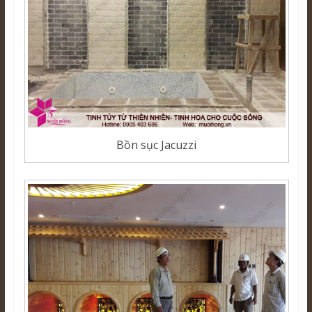
Bồn sục Jacuzzi