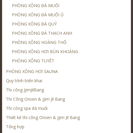
PHÒNG XÔNG ĐÁ MUỐI
PHÒNG XÔNG ĐÁ MUỐI Ủ
PHÒNG XÔNG ĐÁ QUÝ
PHÒNG XÔNG ĐÁ THẠCH ANH
PHÒNG XÔNG HOÀNG THỔ
PHÒNG XÔNG HƠI BÙN KHOÁNG
PHÒNG XÔNG TUYẾT
PHÒNG XÔNG HƠI SAUNA
Quy trình triển khai
Thi công JjimJilBang
Thi Công Onsen & Jjim Jil Bang
Thi công spa đá muối
Thiết kế thi công Onsen & Jjim Jil Bang
Tổng hợp