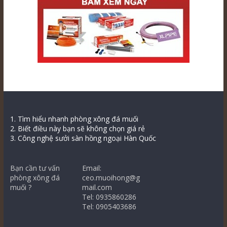
1. Tìm hiểu nhanh phòng xông đá muối
2. Biết điều này bạn sẽ không chọn giá rẻ
3. Công nghệ sưởi sàn hồng ngoại Hàn Quốc
Bạn cần tư vấn
Email:
phòng xông đá
ceo.muoihong@g
muối ?
mail.com
Tel: 0935860286
Tel: 0905403686