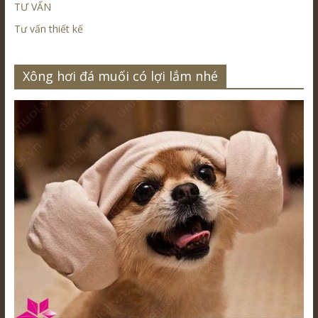
TƯ VẤN
Tư vấn thiết kế
Xông hơi đá muối có lợi lắm nhé