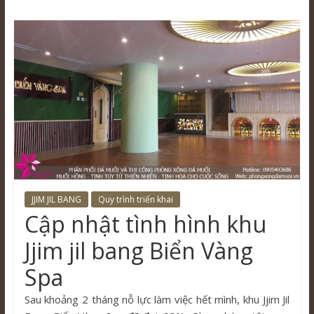
JJIM JIL BANG
Quy trình triển khai
Cập nhật tình hình khu
Jjim jil bang Biển Vàng
Spa
Sau khoảng 2 tháng nỗ lực làm việc hết mình, khu Jjim Jil