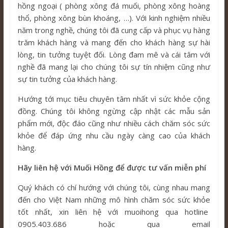
hồng ngoại ( phòng xông đá muối, phòng xông hoàng
thổ, phòng xông bùn khoáng, …). Với kinh nghiệm nhiều
năm trong nghề, chúng tôi đã cung cấp và phục vụ hàng
trăm khách hàng và mang đến cho khách hàng sự hài
lòng, tin tưởng tuyệt đối. Lòng đam mê và cái tâm với
nghề đã mang lại cho chúng tôi sự tín nhiệm cũng như
sự tin tưởng của khách hàng.
Hướng tới mục tiêu chuyên tâm nhất vì sức khỏe cộng
đồng. Chúng tôi không ngừng cập nhật các mẫu sản
phẩm mới, độc đáo cũng như nhiều cách chăm sóc sức
khỏe để đáp ứng nhu cầu ngày càng cao của khách
hàng.
Hãy liên hệ với Muối Hồng để được tư vấn miễn phí
Quý khách có chí hướng với chúng tôi, cùng nhau mang
đến cho Việt Nam những mô hình chăm sóc sức khỏe
tốt nhất, xin liên hệ với muoihong qua hotline
0905.403.686 hoặc qua email