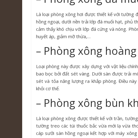
Là loại phòng xông hơi được thiết kế với tường
hồng ngoại, dưới nền trải lớp đá muối hạt, phủ 
cảm thấy khó chịu với lớp đá cứng và nóng. Ph
huyết áp, giảm mỡ thừa,…
– Phòng xông hoàng
Loại phòng này được xây dựng với vật liệu chín
bao bọc bởi đất sét vàng. Dưới sàn được trải mộ
sét và tỏa năng lượng ra khắp phòng. Điều này 
khỏi cơ thể.
– Phòng xông bùn kh
Là loại phòng xông được thiết kế với trần, tườ
tường treo các túi thuốc bắc vừa mới lạ vừa t
cáp sưởi sàn hồng ngoại kết hợp với máy xông 