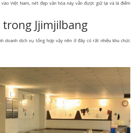
p vào Việt Nam, nét đẹp văn hóa này vẫn được giữ lại và là điểm
trong Jjimjilbang
kinh doanh dịch vụ tổng hợp vậy nên ở đây có rất nhiều khu chức