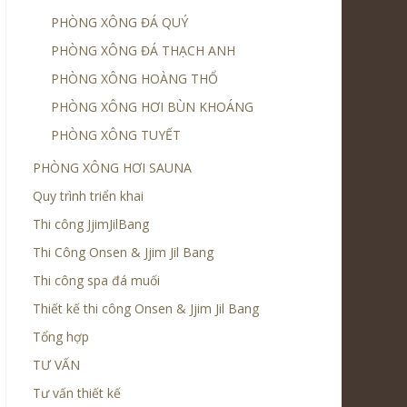
PHÒNG XÔNG ĐÁ QUÝ
PHÒNG XÔNG ĐÁ THẠCH ANH
PHÒNG XÔNG HOÀNG THỔ
PHÒNG XÔNG HƠI BÙN KHOÁNG
PHÒNG XÔNG TUYẾT
PHÒNG XÔNG HƠI SAUNA
Quy trình triển khai
Thi công JjimJilBang
Thi Công Onsen & Jjim Jil Bang
Thi công spa đá muối
Thiết kế thi công Onsen & Jjim Jil Bang
Tổng hợp
TƯ VẤN
Tư vấn thiết kế