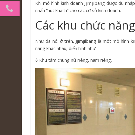
Khi mô hình kinh doanh Jjimjilbang được du nhậ
nhấn “hút khách” cho các cơ sở kinh doanh.
Các khu chức năng 
Như đã nói ở trên, Jjimjilbang là một mô hình 
năng khác nhau, điển hình như:
◊ Khu tắm chung nữ riêng, nam riêng.