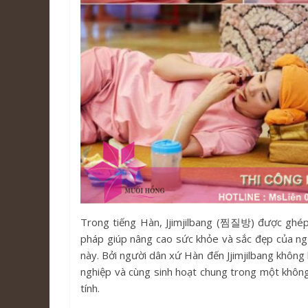
Trong tiếng Hàn, Jjimjilbang (찜질방) được ghép t
pháp giúp nâng cao sức khỏe và sắc đẹp của ng
này. Bởi người dân xứ Hàn đến Jjimjilbang không 
nghiệp và cùng sinh hoạt chung trong một không 
tính.