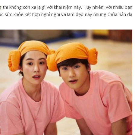
g
thì không còn xa lạ gì với khái niệm này. Tuy nhiên, với nhiều bạn
sóc sức khỏe kết hợp nghỉ ngơi và làm đẹp này nhưng chửa hẳn đã