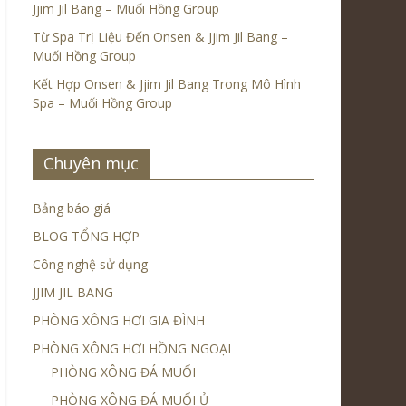
Jjim Jil Bang – Muối Hồng Group
Từ Spa Trị Liệu Đến Onsen & Jjim Jil Bang –
Muối Hồng Group
Kết Hợp Onsen & Jjim Jil Bang Trong Mô Hình
Spa – Muối Hồng Group
Chuyên mục
Bảng báo giá
BLOG TỔNG HỢP
Công nghệ sử dụng
JJIM JIL BANG
PHÒNG XÔNG HƠI GIA ĐÌNH
PHÒNG XÔNG HƠI HỒNG NGOẠI
PHÒNG XÔNG ĐÁ MUỐI
PHÒNG XÔNG ĐÁ MUỐI Ủ