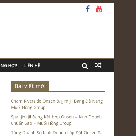
ỔNG HỢP
LIÊN HỆ
Bài viết mới
Cham Riverside Onsen & Jjim Jil Bang Đà Nẵng
Muối Hồng Group
Spa Jjim Jil Bang Kết Hợp Onsen – Kinh Doanh
Chuẩn Sao – Muối Hồng Group
Tăng Doanh Số Kinh Doanh Lắp Đặt Onsen &