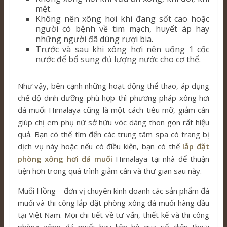
mệt.
Không nên xông hơi khi đang sốt cao hoặc
người có bệnh về tim mạch, huyết áp hay
những người đã dùng rượi bia.
Trước và sau khi xông hơi nên uống 1 cốc
nước để bổ sung đủ lượng nước cho cơ thể.
Như vậy, bên cạnh những hoạt động thể thao, áp dụng
chế độ dinh dưỡng phù hợp thì phương pháp xông hơi
đá muối Himalaya cũng là một cách tiêu mỡ, giảm cân
giúp chị em phụ nữ sở hữu vóc dáng thon gọn rất hiệu
quả. Bạn có thể tìm đến các trung tâm spa có trang bị
dịch vụ này hoặc nếu có điều kiện, bạn có thể
lắp đặt
phòng xông hơi đá muối
Himalaya tại nhà để thuận
tiện hơn trong quá trình giảm cân và thư giãn sau này.
Muối Hồng – đơn vị chuyên kinh doanh các sản phẩm đá
muối và thi công lắp đặt phòng xông đá muối hàng đầu
tại Việt Nam. Mọi chi tiết về tư vấn, thiết kế và thi công