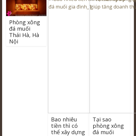
Phòng xông
đá muối
Thái Hà, Hà
Nội
Bao nhiêu
Tại sao
tiền thì có
phòng xông
thể xây dựng
đá muối