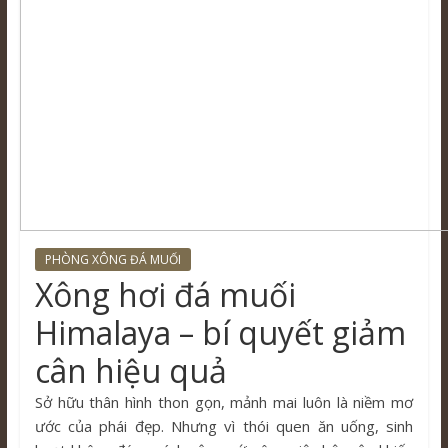
PHÒNG XÔNG ĐÁ MUỐI
Xông hơi đá muối
Himalaya – bí quyết giảm
cân hiệu quả
Sở hữu thân hình thon gọn, mảnh mai luôn là niềm mơ
ước của phái đẹp. Nhưng vì thói quen ăn uống, sinh