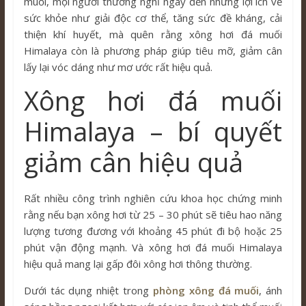
muối, mọi người thường nghĩ ngay đến những lợi ích về
sức khỏe như giải độc cơ thể, tăng sức đề kháng, cải
thiện khí huyết, mà quên rằng xông hơi đá muối
Himalaya còn là phương pháp giúp tiêu mỡ, giảm cân
lấy lại vóc dáng như mơ ước rất hiệu quả.
Xông hơi đá muối
Himalaya – bí quyết
giảm cân hiệu quả
Rất nhiều công trình nghiên cứu khoa học chứng minh
rằng nếu bạn xông hơi từ 25 – 30 phút sẽ tiêu hao năng
lượng tương đương với khoảng 45 phút đi bộ hoặc 25
phút vận động mạnh. Và xông hơi đá muối Himalaya
hiệu quả mang lại gấp đôi xông hơi thông thường.
Dưới tác dụng nhiệt trong
phòng xông đá muối
, ánh