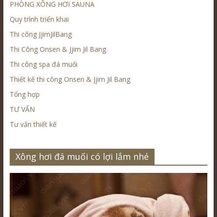
PHÒNG XÔNG HƠI SAUNA
Quy trình triển khai
Thi công JjimJilBang
Thi Công Onsen & Jjim Jil Bang
Thi công spa đá muối
Thiết kế thi công Onsen & Jjim Jil Bang
Tổng hợp
TƯ VẤN
Tư vấn thiết kế
Xông hơi đá muối có lợi lắm nhé