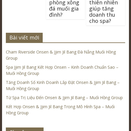
phòng xông
thiên nhiên
đá muối gia
giúp tăng
đình?
doanh thu
cho spa?
Bài viết mới
Cham Riverside Onsen & Jjim Jil Bang Đà Nẵng Muối Hồng
Group
Spa Jjim Jil Bang Kết Hợp Onsen – Kinh Doanh Chuẩn Sao –
Muối Hồng Group
Tăng Doanh Số Kinh Doanh Lắp Đặt Onsen & Jjim Jil Bang –
Muối Hồng Group
Từ Spa Trị Liệu Đến Onsen & Jjim Jil Bang – Muối Hồng Group
Kết Hợp Onsen & Jjim Jil Bang Trong Mô Hình Spa – Muối
Hồng Group