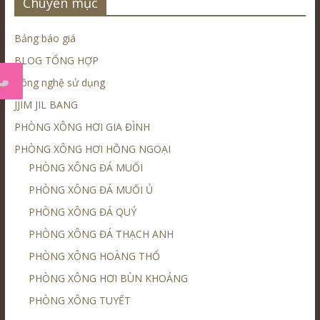
Chuyên mục
Bảng báo giá
BLOG TỔNG HỢP
Công nghệ sử dụng
JJIM JIL BANG
PHÒNG XÔNG HƠI GIA ĐÌNH
PHÒNG XÔNG HƠI HỒNG NGOẠI
PHÒNG XÔNG ĐÁ MUỐI
PHÒNG XÔNG ĐÁ MUỐI Ủ
PHÒNG XÔNG ĐÁ QUÝ
PHÒNG XÔNG ĐÁ THẠCH ANH
PHÒNG XÔNG HOÀNG THỔ
PHÒNG XÔNG HƠI BÙN KHOÁNG
PHÒNG XÔNG TUYẾT