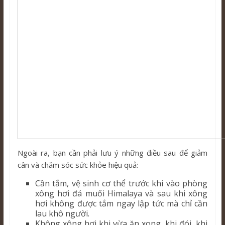
Ngoài ra, bạn cần phải lưu ý những điều sau để giảm
cân và chăm sóc sức khỏe hiệu quả:
Cần tắm, vệ sinh cơ thể trước khi vào phòng
xông hơi đá muối Himalaya và sau khi xông
hơi không được tắm ngay lập tức mà chỉ cần
lau khô người.
Không xông hơi khi vừa ăn xong, khi đói, khi