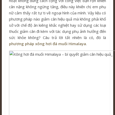
hoạt không đúng cách cộng với công việc bận rộn khiến
cân nặng không ngừng tăng, điều này khiến chị em phụ
nữ cảm thấy rất tự ti về ngoại hình của mình. Vậy liệu có
phương pháp nào giảm cân hiệu quả mà không phải khổ
sở với chế độ ăn kiêng khắc nghiệt hay sử dụng các loại
thuốc giảm cân đi kèm với tác dụng phụ ảnh hưởng đến
sức khỏe không? Câu trả lời tất nhiên là có, đó là
phương pháp xông hơi đá muối Himalaya
.