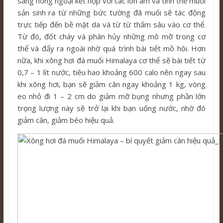
sáng hồng ngoại kết hợp với các ion âm và tinh thể muối
sản sinh ra từ những bức tường đã muối sẽ tác động
trực tiếp đến bề mặt da và từ từ thấm sâu vào cơ thể.
Từ đó, đốt cháy và phân hủy những mô mỡ trong cơ
thể và đẩy ra ngoài nhờ quá trình bài tiết mồ hôi. Hơn
nữa, khi xông hơi đá muối Himalaya cơ thể sẽ bài tiết từ
0,7 – 1 lít nước, tiêu hao khoảng 600 calo nên ngay sau
khi xông hơi, bạn sẽ giảm cân ngay khoảng 1 kg, vòng
eo nhỏ đi 1 – 2 cm do giảm mỡ bụng nhưng phần lớn
trọng lượng này sẽ trở lại khi bạn uống nước, nhờ đó
giảm cân, giảm béo hiệu quả.