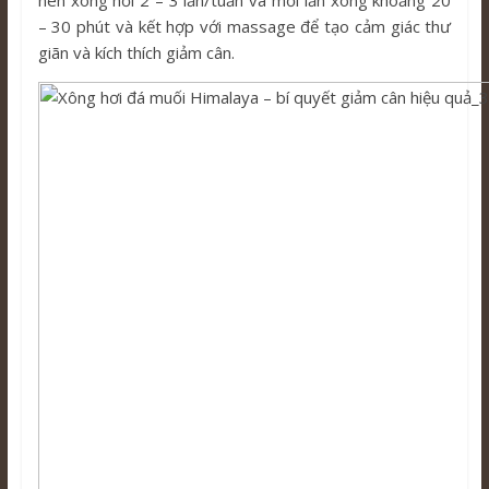
nên xông hơi 2 – 3 lần/tuần và mỗi lần xông khoảng 20
– 30 phút và kết hợp với massage để tạo cảm giác thư
giãn và kích thích giảm cân.