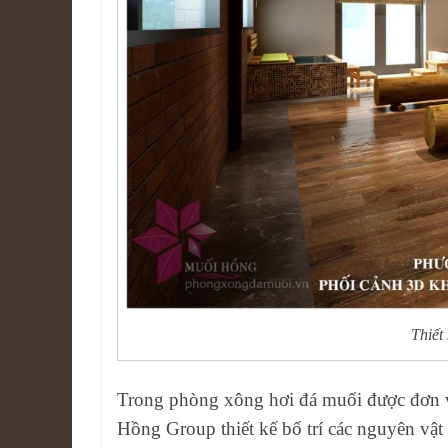
Thiết
Trong phòng xông hơi đá muối được đơn 
Hồng Group thiết kế bố trí các nguyên vật