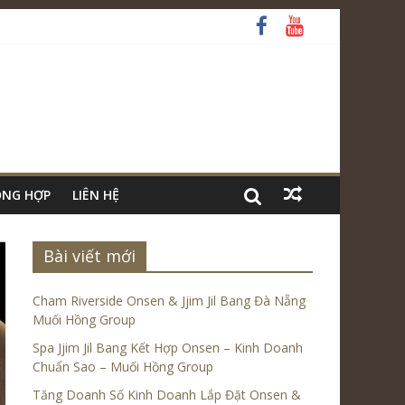
ỔNG HỢP
LIÊN HỆ
Bài viết mới
Cham Riverside Onsen & Jjim Jil Bang Đà Nẵng
Muối Hồng Group
Spa Jjim Jil Bang Kết Hợp Onsen – Kinh Doanh
Chuẩn Sao – Muối Hồng Group
Tăng Doanh Số Kinh Doanh Lắp Đặt Onsen &