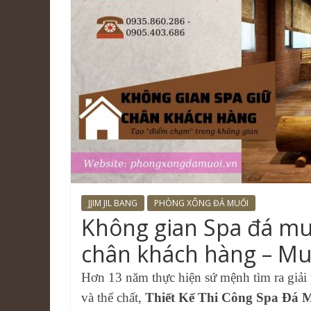
JJIM JIL BANG
PHÒNG XÔNG ĐÁ MUỐI
Không gian Spa đá mu
chân khách hàng – M
Hơn 13 năm thực hiện sứ mệnh tìm ra giải 
và thể chất,
Thiết Kế Thi Công Spa Đá 