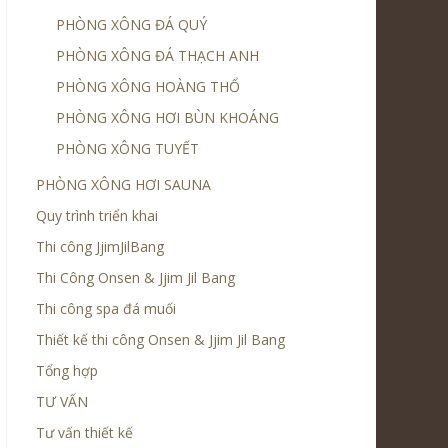
PHÒNG XÔNG ĐÁ QUÝ
PHÒNG XÔNG ĐÁ THẠCH ANH
PHÒNG XÔNG HOÀNG THỔ
PHÒNG XÔNG HƠI BÙN KHOÁNG
PHÒNG XÔNG TUYẾT
PHÒNG XÔNG HƠI SAUNA
Quy trình triển khai
Thi công JjimJilBang
Thi Công Onsen & Jjim Jil Bang
Thi công spa đá muối
Thiết kế thi công Onsen & Jjim Jil Bang
Tổng hợp
TƯ VẤN
Tư vấn thiết kế