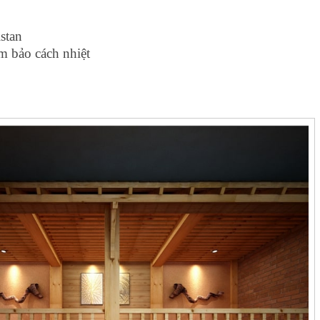
stan
 bảo cách nhiệt