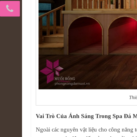
Thi
Vai Trò Của Ánh Sáng Trong Spa Đá 
Ngoài các nguyên vật liệu cho công năng t