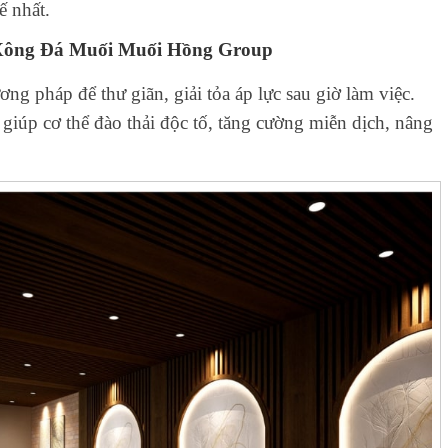
ế nhất.
 Xông Đá Muối Muối Hồng Group
g pháp để thư giãn, giải tỏa áp lực sau giờ làm việc.
giúp cơ thể đào thải độc tố, tăng cường miễn dịch, nâng