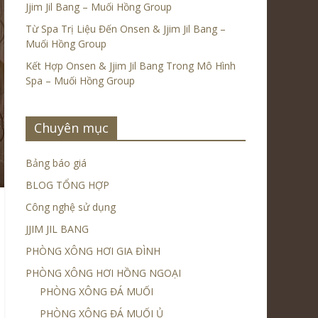
Jjim Jil Bang – Muối Hồng Group
Từ Spa Trị Liệu Đến Onsen & Jjim Jil Bang –
Muối Hồng Group
Kết Hợp Onsen & Jjim Jil Bang Trong Mô Hình
Spa – Muối Hồng Group
Chuyên mục
Bảng báo giá
BLOG TỔNG HỢP
Công nghệ sử dụng
JJIM JIL BANG
PHÒNG XÔNG HƠI GIA ĐÌNH
PHÒNG XÔNG HƠI HỒNG NGOẠI
PHÒNG XÔNG ĐÁ MUỐI
PHÒNG XÔNG ĐÁ MUỐI Ủ