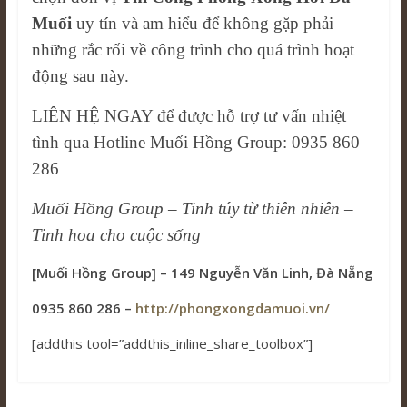
Muối
uy tín và am hiểu để không gặp phải
những rắc rối về công trình cho quá trình hoạt
động sau này.
LIÊN HỆ NGAY để được hỗ trợ tư vấn nhiệt
tình qua Hotline Muối Hồng Group:
0935 860
286
Muối Hồng Group – Tinh túy từ thiên nhiên –
Tinh hoa cho cuộc sống
[Muối Hồng Group] – 149 Nguyễn Văn Linh, Đà Nẵng
0935 860 286 –
http://phongxongdamuoi.vn/
[addthis tool=”addthis_inline_share_toolbox”]