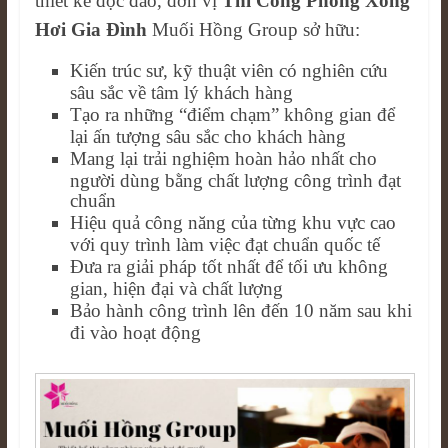
thiết kế độc đáo, đơn vị
Thi Công Phòng Xông
Hơi Gia Đình
Muối Hồng Group sở hữu:
Kiến trúc sư, kỹ thuật viên có nghiên cứu
sâu sắc về tâm lý khách hàng
Tạo ra những “điểm chạm” không gian để
lại ấn tượng sâu sắc cho khách hàng
Mang lại trải nghiệm hoàn hảo nhất cho
người dùng bằng chất lượng công trình đạt
chuẩn
Hiệu quả công năng của từng khu vực cao
với quy trình làm việc đạt chuẩn quốc tế
Đưa ra giải pháp tốt nhất để tối ưu không
gian, hiện đại và chất lượng
Bảo hành công trình lên đến 10 năm sau khi
đi vào hoạt động