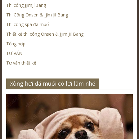
Thi công JjimJilBang
Thi Công Onsen & Jjim Jil Bang
Thi công spa đá muối
Thiết kế thi công Onsen & Jjim Jil Bang
Tổng hợp
TƯ VẤN
Tư vấn thiết kế
Xông hơi đá muối có lợi lắm nhé