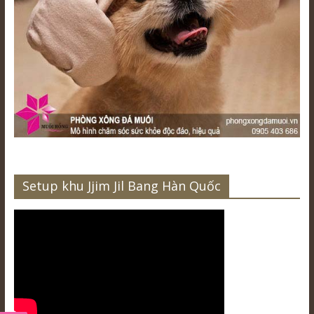
Setup khu Jjim Jil Bang Hàn Quốc