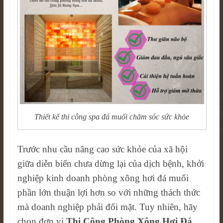
Thiết kế thi công spa đá muối chăm sóc sức khỏe
Trước nhu cầu nâng cao sức khỏe của xã hội
giữa diễn biến chưa dừng lại của dịch bệnh, khởi
nghiệp kinh doanh phòng xông hơi đá muối
phần lớn thuận lợi hơn so với những thách thức
mà doanh nghiệp phải đối mặt. Tuy nhiên, hãy
chọn đơn vị
Thi Công Phòng Xông Hơi Đá