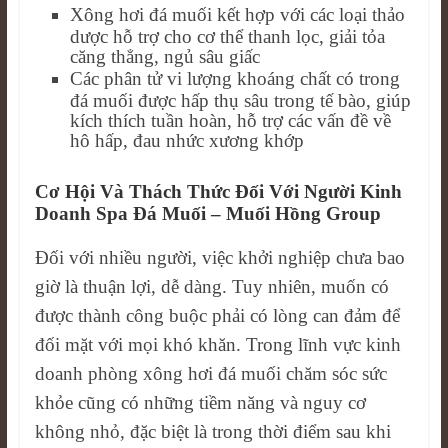
Xông hơi đá muối kết hợp với các loại thảo
dược hỗ trợ cho cơ thể thanh lọc, giải tỏa
căng thẳng, ngủ sâu giấc
Các phân tử vi lượng khoáng chất có trong
đá muối được hấp thụ sâu trong tế bào, giúp
kích thích tuần hoàn, hỗ trợ các vấn đề về
hô hấp, đau nhức xương khớp
Cơ Hội Và Thách Thức Đối Với Người Kinh
Doanh Spa Đá Muối – Muối Hồng Group
Đối với nhiều người, việc khởi nghiệp chưa bao
giờ là thuận lợi, dễ dàng. Tuy nhiên, muốn có
được thành công buộc phải có lòng can đảm để
đối mặt với mọi khó khăn. Trong lĩnh vực kinh
doanh phòng xông hơi đá muối chăm sóc sức
khỏe cũng có những tiềm năng và nguy cơ
không nhỏ, đặc biệt là trong thời điểm sau khi