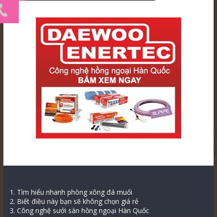
1. Tìm hiểu nhanh phòng xông đá muối
2. Biết điều này bạn sẽ không chọn giá rẻ
3. Công nghệ sưởi sàn hồng ngoại Hàn Quốc