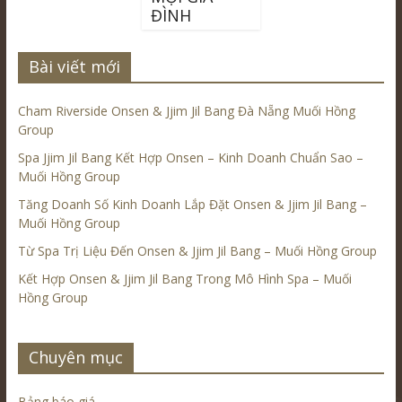
ĐÌNH
Bài viết mới
Cham Riverside Onsen & Jjim Jil Bang Đà Nẵng Muối Hồng
Group
Spa Jjim Jil Bang Kết Hợp Onsen – Kinh Doanh Chuẩn Sao –
Muối Hồng Group
Tăng Doanh Số Kinh Doanh Lắp Đặt Onsen & Jjim Jil Bang –
Muối Hồng Group
Từ Spa Trị Liệu Đến Onsen & Jjim Jil Bang – Muối Hồng Group
Kết Hợp Onsen & Jjim Jil Bang Trong Mô Hình Spa – Muối
Hồng Group
Chuyên mục
Bảng báo giá