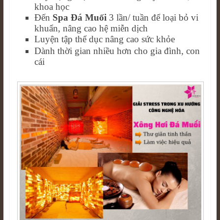
khoa học
Đến
Spa Đá Muối
3 lần/ tuần để loại bỏ vi
khuẩn, nâng cao hệ miễn dịch
Luyện tập thể dục nâng cao sức khỏe
Dành thời gian nhiều hơn cho gia đình, con
cái