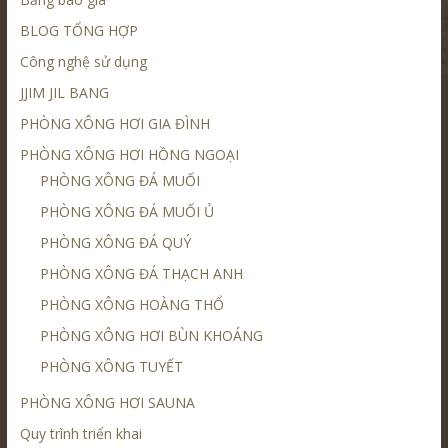
BLOG TỔNG HỢP
Công nghệ sử dụng
JJIM JIL BANG
PHÒNG XÔNG HƠI GIA ĐÌNH
PHÒNG XÔNG HƠI HỒNG NGOẠI
PHÒNG XÔNG ĐÁ MUỐI
PHÒNG XÔNG ĐÁ MUỐI Ủ
PHÒNG XÔNG ĐÁ QUÝ
PHÒNG XÔNG ĐÁ THẠCH ANH
PHÒNG XÔNG HOÀNG THỔ
PHÒNG XÔNG HƠI BÙN KHOÁNG
PHÒNG XÔNG TUYẾT
PHÒNG XÔNG HƠI SAUNA
Quy trình triển khai