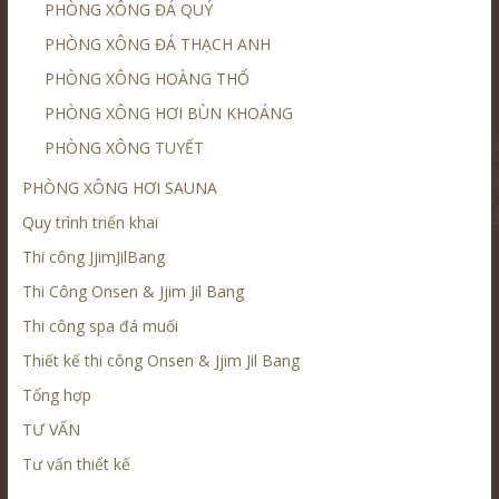
PHÒNG XÔNG ĐÁ QUÝ
PHÒNG XÔNG ĐÁ THẠCH ANH
PHÒNG XÔNG HOÀNG THỔ
PHÒNG XÔNG HƠI BÙN KHOÁNG
PHÒNG XÔNG TUYẾT
PHÒNG XÔNG HƠI SAUNA
Quy trình triển khai
Thi công JjimJilBang
Thi Công Onsen & Jjim Jil Bang
Thi công spa đá muối
Thiết kế thi công Onsen & Jjim Jil Bang
Tổng hợp
TƯ VẤN
Tư vấn thiết kế