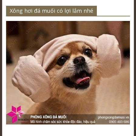
Xông hơi đá muối có lợi lắm nhé