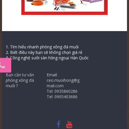
1. Tìm hiểu nhanh phòng xông đá muối
2. Biết điều này bạn sẽ không chọn giá rẻ
3. Công nghệ sưởi sàn hồng ngoại Hàn Quốc
Bạn cần tư vấn
Email:
phòng xông đá
ceo.muoihong@g
muối ?
mail.com
Tel: 0935860286
Tel: 0905403686