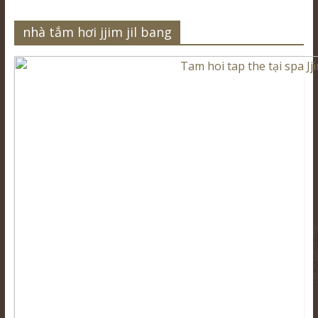
nhà tắm hơi jjim jil bang