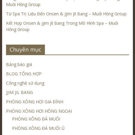
Muối Hồng Group
Từ Spa Trị Liệu Đến Onsen & Jjim Jil Bang – Muối Hồng Group
Kết Hợp Onsen & Jjim Jil Bang Trong Mô Hình Spa – Muối
Hồng Group
Chuyên mục
Bảng báo giá
BLOG TỔNG HỢP
Công nghệ sử dụng
JJIM JIL BANG
PHÒNG XÔNG HƠI GIA ĐÌNH
PHÒNG XÔNG HƠI HỒNG NGOẠI
PHÒNG XÔNG ĐÁ MUỐI
PHÒNG XÔNG ĐÁ MUỐI Ủ