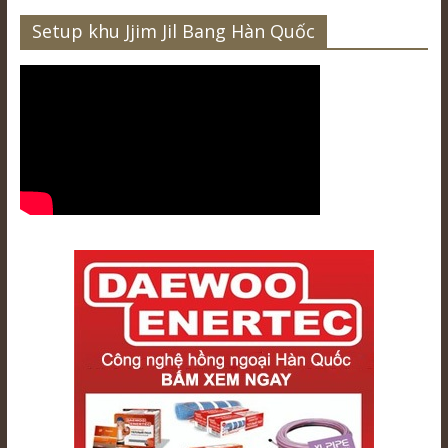
Setup khu Jjim Jil Bang Hàn Quốc