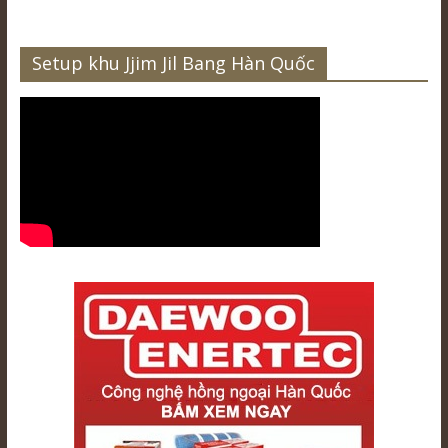
Setup khu Jjim Jil Bang Hàn Quốc