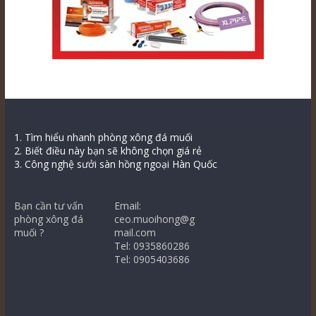
1. Tìm hiểu nhanh phòng xông đá muối
2. Biết điều này bạn sẽ không chọn giá rẻ
3. Công nghệ sưởi sàn hồng ngoại Hàn Quốc
Bạn cần tư vấn
Email:
phòng xông đá
ceo.muoihong@g
muối ?
mail.com
Tel: 0935860286
Tel: 0905403686