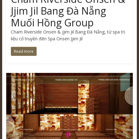
Jjim Jil Bang Đà Nẵng
Muối Hồng Group
Cham Riverside Onsen & Jjim Jil Bang Đà Nẵng, từ spa trị
liệu cổ truyền đến Spa Onsen Jjim Jil
Read more