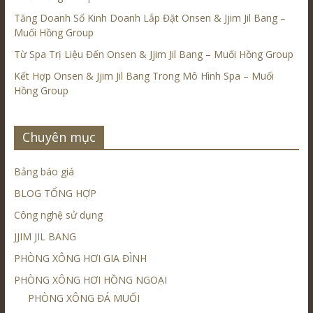
Tăng Doanh Số Kinh Doanh Lắp Đặt Onsen & Jjim Jil Bang –
Muối Hồng Group
Từ Spa Trị Liệu Đến Onsen & Jjim Jil Bang – Muối Hồng Group
Kết Hợp Onsen & Jjim Jil Bang Trong Mô Hình Spa – Muối
Hồng Group
Chuyên mục
Bảng báo giá
BLOG TỔNG HỢP
Công nghệ sử dụng
JJIM JIL BANG
PHÒNG XÔNG HƠI GIA ĐÌNH
PHÒNG XÔNG HƠI HỒNG NGOẠI
PHÒNG XÔNG ĐÁ MUỐI