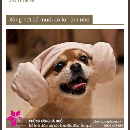
Tư vấn thiết kế
Xông hơi đá muối có lợi lắm nhé