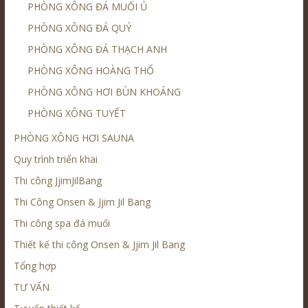
PHÒNG XÔNG ĐÁ MUỐI Ủ
PHÒNG XÔNG ĐÁ QUÝ
PHÒNG XÔNG ĐÁ THẠCH ANH
PHÒNG XÔNG HOÀNG THỔ
PHÒNG XÔNG HƠI BÙN KHOÁNG
PHÒNG XÔNG TUYẾT
PHÒNG XÔNG HƠI SAUNA
Quy trình triển khai
Thi công JjimJilBang
Thi Công Onsen & Jjim Jil Bang
Thi công spa đá muối
Thiết kế thi công Onsen & Jjim Jil Bang
Tổng hợp
TƯ VẤN