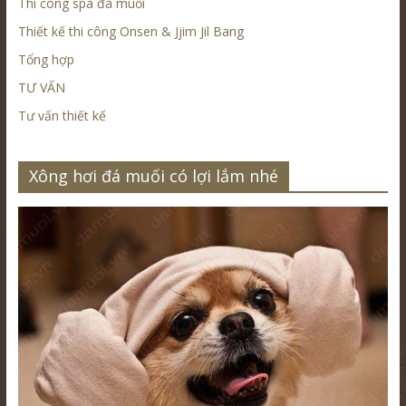
Thi công spa đá muối
Thiết kế thi công Onsen & Jjim Jil Bang
Tổng hợp
TƯ VẤN
Tư vấn thiết kế
Xông hơi đá muối có lợi lắm nhé