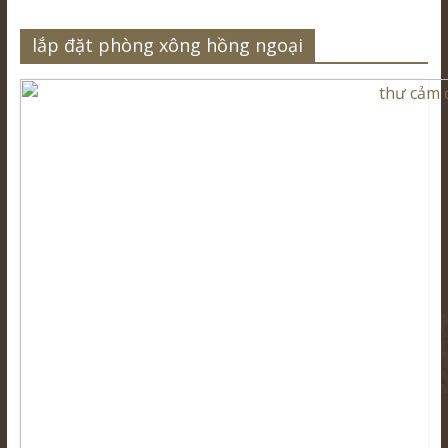
lắp đặt phòng xông hồng ngoại