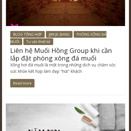
BLOG TỔNG HỢP
JJIM JIL BANG
PHÒNG XÔNG ĐÁ
MUỐI
Tư vấn thiết kế
Liên hệ Muối Hồng Group khi cần
lắp đặt phòng xông đá muối
Xông hơi đá muối là một trong những dịch vụ chăm sóc
sức khỏe kết hợp làm đẹp “hút” khách
Read more