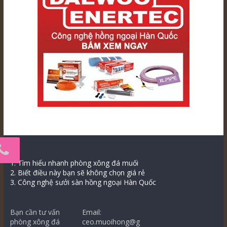
1. Tìm hiểu nhanh phòng xông đá muối
2. Biết điều này bạn sẽ không chọn giá rẻ
3. Công nghệ sưởi sàn hồng ngoại Hàn Quốc
Bạn cần tư vấn
Email:
phòng xông đá
ceo.muoihong@g