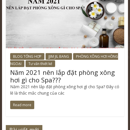
BLOG TỔNG HỢP
JJIM JIL BANG
PHÒNG XÔNG HƠI HỒNG
NGOẠI
Tư vấn thiết kế
Năm 2021 nên lắp đặt phòng xông
hơi gì cho Spa???
Năm 2021 nên lắp đặt phòng xông hơi gì cho Spa? Đây có
lẽ là thắc mắc chung của các
Read more
Bài viết mới