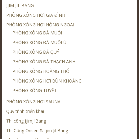
JJIM JIL BANG
PHÒNG XÔNG HƠI GIA ĐÌNH
PHÒNG XÔNG HƠI HỒNG NGOẠI
PHÒNG XÔNG ĐÁ MUỐI
PHÒNG XÔNG ĐÁ MUỐI Ủ
PHÒNG XÔNG ĐÁ QUÝ
PHÒNG XÔNG ĐÁ THẠCH ANH
PHÒNG XÔNG HOÀNG THỔ
PHÒNG XÔNG HƠI BÙN KHOÁNG
PHÒNG XÔNG TUYẾT
PHÒNG XÔNG HƠI SAUNA
Quy trình triển khai
Thi công JjimJilBang
Thi Công Onsen & Jjim Jil Bang