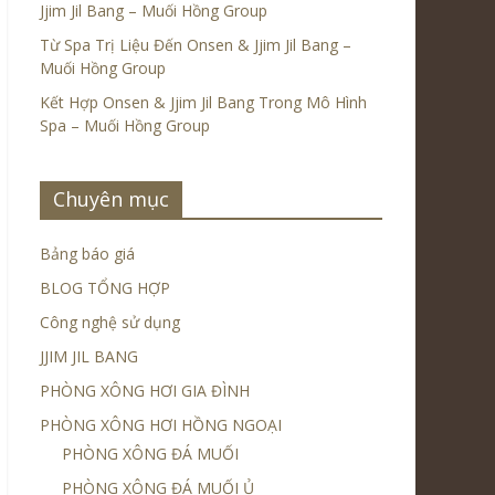
Jjim Jil Bang – Muối Hồng Group
Từ Spa Trị Liệu Đến Onsen & Jjim Jil Bang –
Muối Hồng Group
Kết Hợp Onsen & Jjim Jil Bang Trong Mô Hình
Spa – Muối Hồng Group
Chuyên mục
Bảng báo giá
BLOG TỔNG HỢP
Công nghệ sử dụng
JJIM JIL BANG
PHÒNG XÔNG HƠI GIA ĐÌNH
PHÒNG XÔNG HƠI HỒNG NGOẠI
PHÒNG XÔNG ĐÁ MUỐI
PHÒNG XÔNG ĐÁ MUỐI Ủ