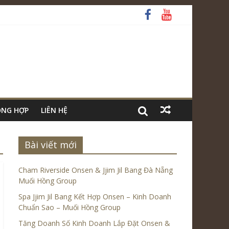
ỔNG HỢP
LIÊN HỆ
Bài viết mới
Cham Riverside Onsen & Jjim Jil Bang Đà Nẵng
Muối Hồng Group
Spa Jjim Jil Bang Kết Hợp Onsen – Kinh Doanh
Chuẩn Sao – Muối Hồng Group
Tăng Doanh Số Kinh Doanh Lắp Đặt Onsen &