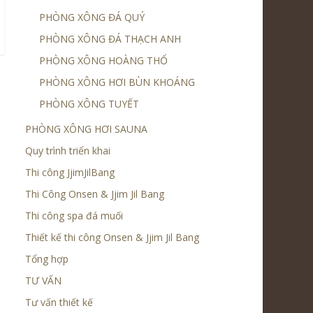
PHÒNG XÔNG ĐÁ QUÝ
PHÒNG XÔNG ĐÁ THẠCH ANH
PHÒNG XÔNG HOÀNG THỔ
PHÒNG XÔNG HƠI BÙN KHOÁNG
PHÒNG XÔNG TUYẾT
PHÒNG XÔNG HƠI SAUNA
Quy trình triển khai
Thi công JjimJilBang
Thi Công Onsen & Jjim Jil Bang
Thi công spa đá muối
Thiết kế thi công Onsen & Jjim Jil Bang
Tổng hợp
TƯ VẤN
Tư vấn thiết kế