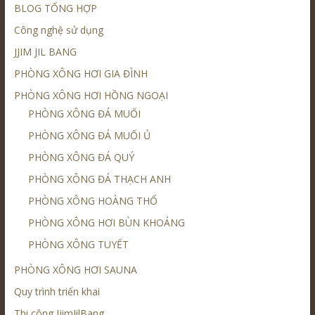
BLOG TỔNG HỢP
Công nghệ sử dụng
JJIM JIL BANG
PHÒNG XÔNG HƠI GIA ĐÌNH
PHÒNG XÔNG HƠI HỒNG NGOẠI
PHÒNG XÔNG ĐÁ MUỐI
PHÒNG XÔNG ĐÁ MUỐI Ủ
PHÒNG XÔNG ĐÁ QUÝ
PHÒNG XÔNG ĐÁ THẠCH ANH
PHÒNG XÔNG HOÀNG THỔ
PHÒNG XÔNG HƠI BÙN KHOÁNG
PHÒNG XÔNG TUYẾT
PHÒNG XÔNG HƠI SAUNA
Quy trình triển khai
Thi công JjimJilBang