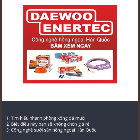
1. Tìm hiểu nhanh phòng xông đá muối
2. Biết điều này bạn sẽ không chọn giá rẻ
3. Công nghệ sưởi sàn hồng ngoại Hàn Quốc