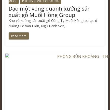
MUỐI
PHÒNG XÔNG HƠI SAUNA
Dạo một vòng quanh xưởng sản
xuất gỗ Muối Hồng Group
Kho và xưởng sản xuất gỗ Công Ty Muối Hồng tọa lạc ở
đường Lê Văn Hiến, Ngũ Hành Sơn,
Read more