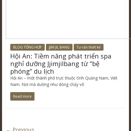
BLOG TỔNG HỢP
JJIM JIL BANG
Tư vấn thiết kế
Hội An: Tiềm năng phát triển spa
nghỉ dưỡng Jjimjilbang từ “bệ
phóng” du lịch
Hội An – một thành phố trực thuộc tỉnh Quảng Nam, Việt
Nam. Nơi mà dường như dòng chảy vô
Read more
← Previous