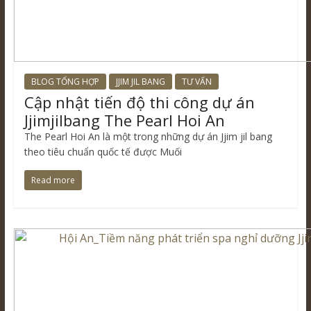
BLOG TỔNG HỢP
JJIM JIL BANG
TƯ VẤN
Cập nhật tiến độ thi công dự án
Jjimjilbang The Pearl Hoi An
The Pearl Hoi An là một trong những dự án Jjim jil bang
theo tiêu chuẩn quốc tế được Muối
Read more