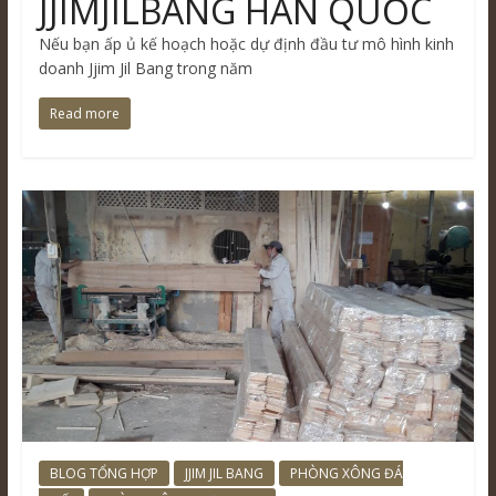
JJIMJILBANG HÀN QUỐC
Nếu bạn ấp ủ kế hoạch hoặc dự định đầu tư mô hình kinh
doanh Jjim Jil Bang trong năm
Read more
BLOG TỔNG HỢP
JJIM JIL BANG
PHÒNG XÔNG ĐÁ