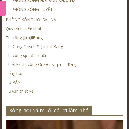
PHÒNG XÔNG HƠI BÙN KHOÁNG
PHÒNG XÔNG TUYẾT
PHÒNG XÔNG HƠI SAUNA
Quy trình triển khai
Thi công JjimJilBang
Thi Công Onsen & Jjim Jil Bang
Thi công spa đá muối
Thiết kế thi công Onsen & Jjim Jil Bang
Tổng hợp
TƯ VẤN
Tư vấn thiết kế
Xông hơi đá muối có lợi lắm nhé