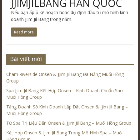
JJIMJILBANG HÀN QUỐC
Nếu bạn ấp ủ kế hoạch hoặc dự định đầu tư mô hình kinh
doanh Jjim Jil Bang trong năm
Read more
Bài viết mới
Cham Riverside Onsen & Jjim Jil Bang Đà Nẵng Muối Hồng
Group
Spa Jjim Jil Bang Kết Hợp Onsen – Kinh Doanh Chuẩn Sao –
Muối Hồng Group
Tăng Doanh Số Kinh Doanh Lắp Đặt Onsen & Jjim Jil Bang –
Muối Hồng Group
Từ Spa Trị Liệu Đến Onsen & Jjim Jil Bang – Muối Hồng Group
Kết Hợp Onsen & Jjim Jil Bang Trong Mô Hình Spa – Muối
Hồng Group