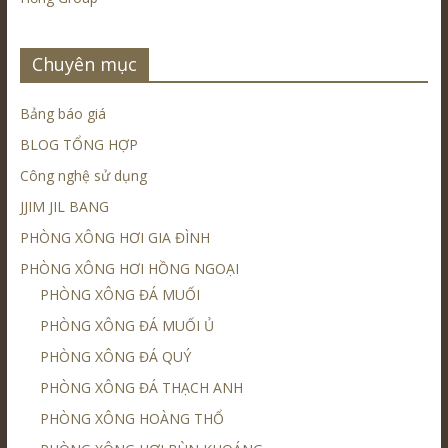
Chuyên mục
Bảng báo giá
BLOG TỔNG HỢP
Công nghệ sử dụng
JJIM JIL BANG
PHÒNG XÔNG HƠI GIA ĐÌNH
PHÒNG XÔNG HƠI HỒNG NGOẠI
PHÒNG XÔNG ĐÁ MUỐI
PHÒNG XÔNG ĐÁ MUỐI Ủ
PHÒNG XÔNG ĐÁ QUÝ
PHÒNG XÔNG ĐÁ THẠCH ANH
PHÒNG XÔNG HOÀNG THỔ