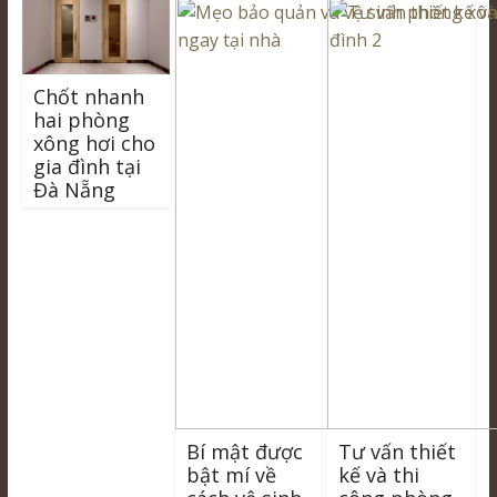
Chốt nhanh
hai phòng
xông hơi cho
gia đình tại
Đà Nẵng
Bí mật được
Tư vấn thiết
bật mí về
kế và thi