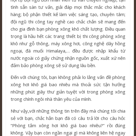
tình sẵn sàn tư vấn, giải đáp mọi thắc mắc cho khách
hàng; bộ phận thiết kế làm việc sáng tạo, chuyên tâm;
đội ngũ thi công tay nghề cao chắc chắn sẽ mang đến
cho gia đình bạn phòng xông khô chất lượng. Điều quan
trọng là hầu hết các trang thiết bị thi công phòng xông
khô như gỗ thông, máy xông hơi, công nghệ dây hồng
ngoại, đá muối Himalaya,… đều được nhập khẩu từ
nước ngoài có giấy chứng nhận nguồn gốc, xuất xứ nên
đảm bảo phòng xông sẽ sử dụng lâu bền.
Đến với chúng tôi, bạn không phải lo lắng vấn đề phòng
xông hơi khô giá bao nhiêu mà thoải sức tận hưởng
những phút giây thư giản tuyệt vời trong phòng xông
trong chính ngôi nhà thân yêu của mình.
Như vậy,với những thông tin trên đây mà chúng tôi chia
sẻ với bạn, chắc hẳn bạn đã có câu trả lời cho câu hỏi:
“Phòng tắm xông hơi khô giá bao nhiêu?” rồi đúng
không. Vậy bạn còn ngần ngại gì mà không liên hệ ngay