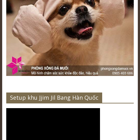
Setup khu Jjim Jil Bang Hàn Quốc