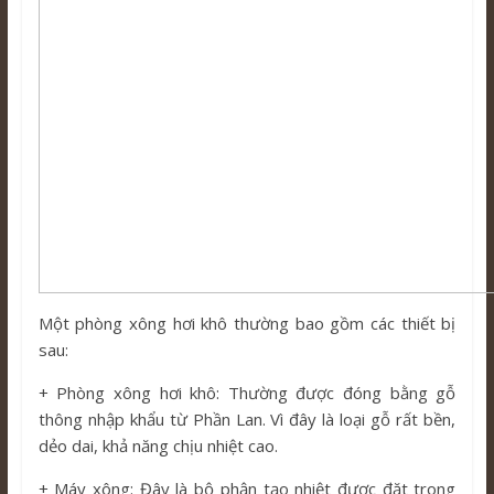
Một phòng xông hơi khô thường bao gồm các thiết bị
sau:
+ Phòng xông hơi khô: Thường được đóng bằng gỗ
thông nhập khẩu từ Phần Lan. Vì đây là loại gỗ rất bền,
dẻo dai, khả năng chịu nhiệt cao.
+ Máy xông: Đây là bộ phận tạo nhiệt được đặt trong