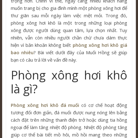
trọng hơn. Chính vì thế, ngày càng nhiều khách hàng
muốn trang bị cho gia đình mình một phòng xông hơi để
thư giãn sau mỗi ngày làm việc mệt mỏi. Trong đó,
phòng xông hơi khô là một trong những loại phòng
xông được người dùng quan tâm, lựa chọn nhất. Tuy
nhiên, vẫn còn nhiều người chần chừ chưa dám thực
hiện vì băn khoăn không biết
phòng xông hơi khô giá
bao nhiêu
? Bài viết dưới đây của Muối Hồng sẽ giúp
bạn có câu trả lời về vấn đề này.
Phòng xông hơi khô
là gì?
Phòng xông hơi khô đá muối
có cơ chế hoạt động
tương đối đơn giản, đá muối được nung nóng lên bằng
cách đặt trên những thanh điện trở hoặc dùng tia hồng
ngoại để làm tăng nhiệt độ phòng. Nhiệt độ phòng tăng
giúp cơ thể bài tiết mồ hôi, mồ hồi mang theo những