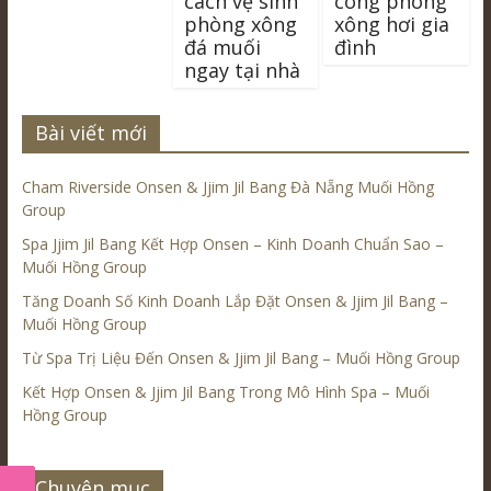
cách vệ sinh
công phòng
phòng xông
xông hơi gia
đá muối
đình
ngay tại nhà
Bài viết mới
Cham Riverside Onsen & Jjim Jil Bang Đà Nẵng Muối Hồng
Group
Spa Jjim Jil Bang Kết Hợp Onsen – Kinh Doanh Chuẩn Sao –
Muối Hồng Group
Tăng Doanh Số Kinh Doanh Lắp Đặt Onsen & Jjim Jil Bang –
Muối Hồng Group
Từ Spa Trị Liệu Đến Onsen & Jjim Jil Bang – Muối Hồng Group
Kết Hợp Onsen & Jjim Jil Bang Trong Mô Hình Spa – Muối
Hồng Group
Chuyên mục