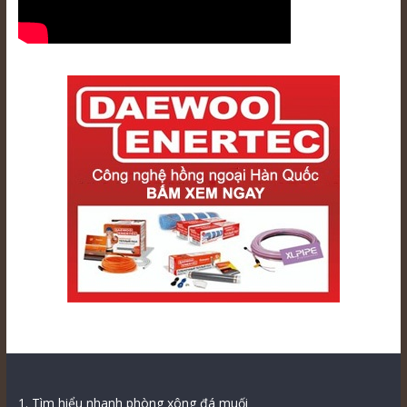
1. Tìm hiểu nhanh phòng xông đá muối