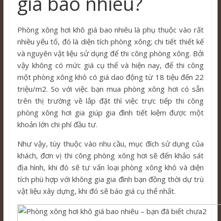
giá bao nhiêu?
Phòng xông hơi khô giá bao nhiêu là phụ thuộc vào rất
nhiều yếu tố, đó là diện tích phòng xông; chi tiết thiết kế
và nguyên vật liệu sử dụng để thi công phòng xông. Bởi
vậy không có mức giá cụ thể và hiện nay, để thi công
một phòng xông khô có giá dao động từ 18 tiệu đến 22
triệu/m2. So với việc bạn mua phòng xông hơi có sẵn
trên thị trường về lắp đặt thì việc trực tiếp thi công
phòng xông hơi gia giúp gia đình tiết kiệm được một
khoản lớn chi phí đầu tư.
Như vậy, tùy thuộc vào nhu cầu, mục đích sử dụng của
khách, đơn vị thi công phòng xông hơi sẽ đến khảo sát
địa hình, khi đó sẽ tư vấn loại phòng xông khô và diện
tích phù hợp với không gia gia đình bạn đồng thời dự trù
vật liệu xây dựng, khi đó sẽ báo giá cụ thể nhất.