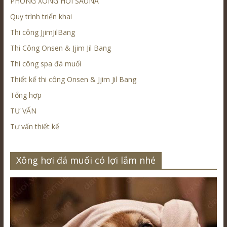
PHÒNG XÔNG HƠI SAUNA
Quy trình triển khai
Thi công JjimJilBang
Thi Công Onsen & Jjim Jil Bang
Thi công spa đá muối
Thiết kế thi công Onsen & Jjim Jil Bang
Tổng hợp
TƯ VẤN
Tư vấn thiết kế
Xông hơi đá muối có lợi lắm nhé