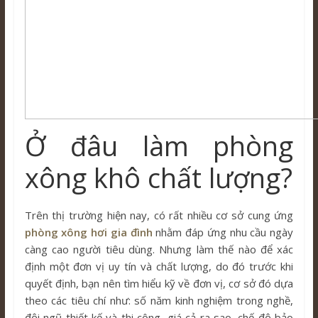
Ở đâu làm phòng
xông khô chất lượng?
Trên thị trường hiện nay, có rất nhiều cơ sở cung ứng
phòng xông hơi gia đình
nhằm đáp ứng nhu cầu ngày
càng cao người tiêu dùng. Nhưng làm thế nào để xác
định một đơn vị uy tín và chất lượng, do đó trước khi
quyết định, bạn nên tìm hiểu kỹ về đơn vị, cơ sở đó dựa
theo các tiêu chí như: số năm kinh nghiệm trong nghề,
đội ngũ thiết kế và thi công, giá cả ra sao, chế độ bảo