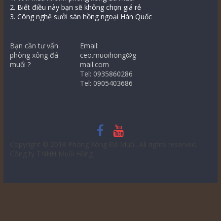
2. Biết điều này bạn sẽ không chọn giá rẻ
3. Công nghệ sưởi sàn hồng ngoại Hàn Quốc
Bạn cần tư vấn
Email:
phòng xông đá
ceo.muoihong@g
muối ?
mail.com
Tel: 0935860286
Tel: 0905403686
Copyright © 2018
Phòng Xông Đá Muối
. All rights reserved.
Công ty TNHH Muối Hồng