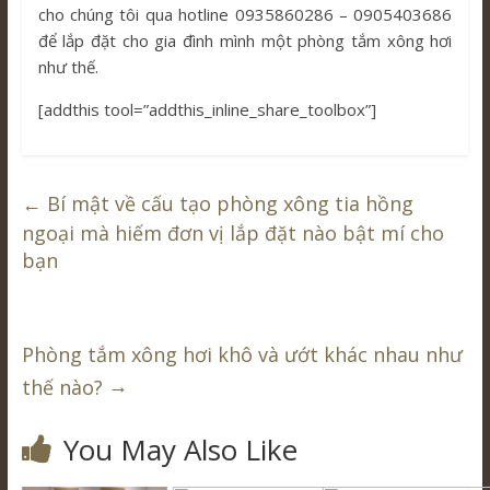
cho chúng tôi qua hotline 0935860286 – 0905403686
để lắp đặt cho gia đình mình một phòng tắm xông hơi
như thế.
[addthis tool=”addthis_inline_share_toolbox”]
←
Bí mật về cấu tạo phòng xông tia hồng
ngoại mà hiếm đơn vị lắp đặt nào bật mí cho
bạn
Phòng tắm xông hơi khô và ướt khác nhau như
→
thế nào?
You May Also Like