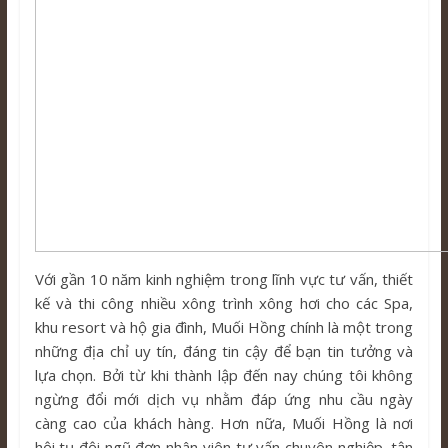
Với gần 10 năm kinh nghiệm trong lĩnh vực tư vấn, thiết
kế và thi công nhiều xông trình xông hơi cho các Spa,
khu resort và hộ gia đình, Muối Hồng chính là một trong
những địa chỉ uy tín, đáng tin cậy để bạn tin tưởng và
lựa chọn. Bởi từ khi thành lập đến nay chúng tôi không
ngừng đổi mới dịch vụ nhằm đáp ứng nhu cầu ngày
càng cao của khách hàng. Hơn nữa, Muối Hồng là nơi
hội tụ đội ngũ đơn nhân viên tư vấn chuyên nghiệp, tận