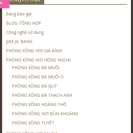
Bảng báo giá
BLOG TỔNG HỢP
Công nghệ sử dụng
JJIM JIL BANG
PHÒNG XÔNG HƠI GIA ĐÌNH
PHÒNG XÔNG HƠI HỒNG NGOẠI
PHÒNG XÔNG ĐÁ MUỐI
PHÒNG XÔNG ĐÁ MUỐI Ủ
PHÒNG XÔNG ĐÁ QUÝ
PHÒNG XÔNG ĐÁ THẠCH ANH
PHÒNG XÔNG HOÀNG THỔ
PHÒNG XÔNG HƠI BÙN KHOÁNG
PHÒNG XÔNG TUYẾT