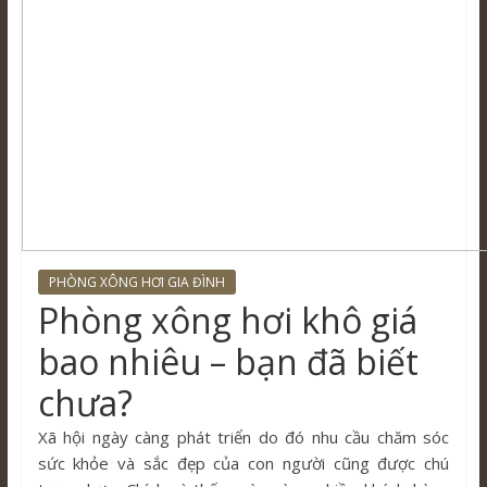
PHÒNG XÔNG HƠI GIA ĐÌNH
Phòng xông hơi khô giá
bao nhiêu – bạn đã biết
chưa?
Xã hội ngày càng phát triển do đó nhu cầu chăm sóc
sức khỏe và sắc đẹp của con người cũng được chú