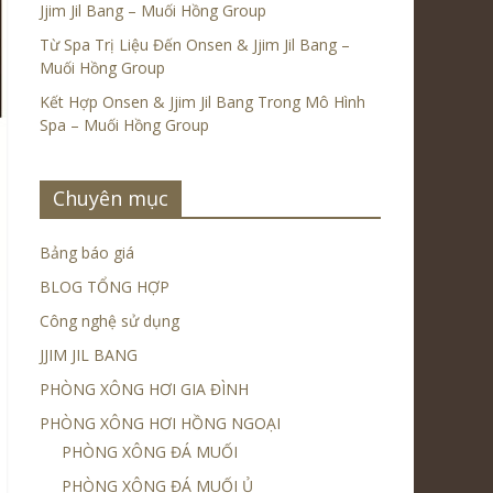
Jjim Jil Bang – Muối Hồng Group
Từ Spa Trị Liệu Đến Onsen & Jjim Jil Bang –
Muối Hồng Group
Kết Hợp Onsen & Jjim Jil Bang Trong Mô Hình
Spa – Muối Hồng Group
Chuyên mục
Bảng báo giá
BLOG TỔNG HỢP
Công nghệ sử dụng
JJIM JIL BANG
PHÒNG XÔNG HƠI GIA ĐÌNH
PHÒNG XÔNG HƠI HỒNG NGOẠI
PHÒNG XÔNG ĐÁ MUỐI
PHÒNG XÔNG ĐÁ MUỐI Ủ