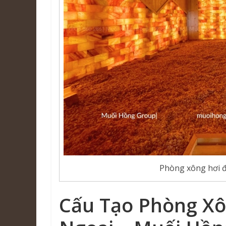
Phòng xông hơi 
Cấu Tạo Phòng Xô