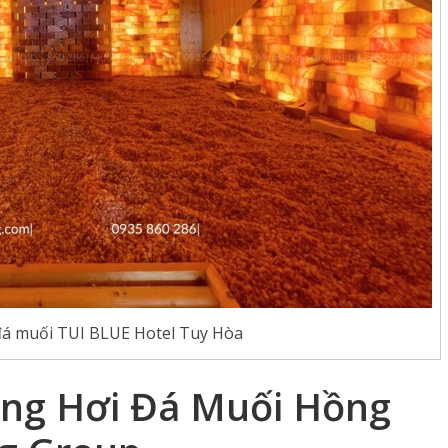
đá muối TUI BLUE Hotel Tuy Hòa
ng Hơi Đá Muối Hồng