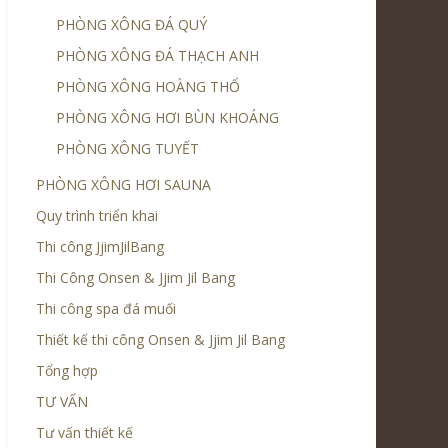
PHÒNG XÔNG ĐÁ QUÝ
PHÒNG XÔNG ĐÁ THẠCH ANH
PHÒNG XÔNG HOÀNG THỔ
PHÒNG XÔNG HƠI BÙN KHOÁNG
PHÒNG XÔNG TUYẾT
PHÒNG XÔNG HƠI SAUNA
Quy trình triển khai
Thi công JjimJilBang
Thi Công Onsen & Jjim Jil Bang
Thi công spa đá muối
Thiết kế thi công Onsen & Jjim Jil Bang
Tổng hợp
TƯ VẤN
Tư vấn thiết kế