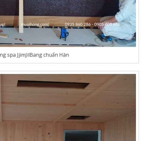
ông spa JjimJilBang chuẩn Hàn