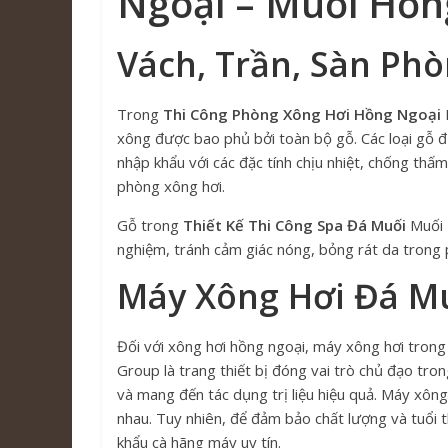
Ngoại – Muối Hồn
Vách, Trần, Sàn Ph
Trong
Thi Công Phòng Xông Hơi Hồng Ngoại
xông được bao phủ bởi toàn bộ gỗ. Các loại gỗ 
nhập khẩu với các đặc tính chịu nhiệt, chống thấ
phòng xông hơi.
Gỗ trong
Thiết Kế Thi Công Spa Đá Muối
Muối 
nghiệm, tránh cảm giác nóng, bỏng rát da trong
Máy Xông Hơi Đá M
Đối với xông hơi hồng ngoại, máy xông hơi tron
Group là trang thiết bị đóng vai trò chủ đạo tro
và mang đến tác dụng trị liệu hiệu quả. Máy xôn
nhau. Tuy nhiên, để đảm bảo chất lượng và tuổ
khẩu cà hãng máy uy tín.