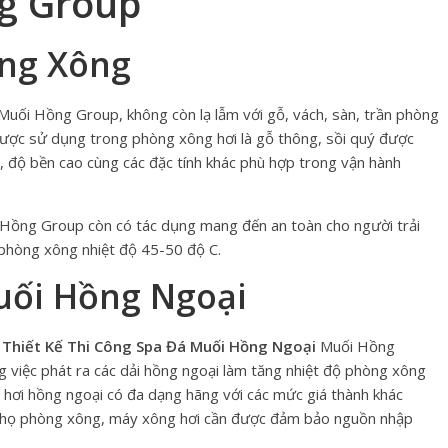
g Group
òng Xông
Muối Hồng Group, không còn lạ lẫm với gỗ, vách, sàn, trần phòng
được sử dụng trong phòng xông hơi là gỗ thông, sồi quý được
m, độ bền cao cùng các đặc tính khác phù hợp trong vận hành
Hồng Group còn có tác dụng mang đến an toàn cho người trải
 phòng xông nhiệt độ 45-50 độ C.
uối Hồng Ngoại
g
Thiết Kế Thi Công Spa Đá Muối Hồng Ngoại
Muối Hồng
ng việc phát ra các dải hồng ngoại làm tăng nhiệt độ phòng xông
g hơi hồng ngoại có đa dạng hãng với các mức giá thành khác
i thọ phòng xông, máy xông hơi cần được đảm bảo nguồn nhập