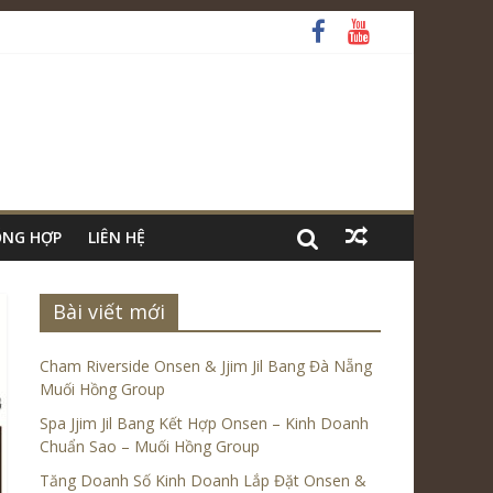
ỔNG HỢP
LIÊN HỆ
Bài viết mới
Cham Riverside Onsen & Jjim Jil Bang Đà Nẵng
Muối Hồng Group
Spa Jjim Jil Bang Kết Hợp Onsen – Kinh Doanh
Chuẩn Sao – Muối Hồng Group
Tăng Doanh Số Kinh Doanh Lắp Đặt Onsen &