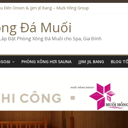
ệu Đến Onsen & Jjim Jil Bang – Muối Hồng Group
n & Jjim Jil Bang Trong Mô Hình Spa – Muối Hồng Group
de Onsen & Jjim Jil Bang Đà Nẵng Muối Hồng Group
ông Đá Muối
 Bang Kết Hợp Onsen – Kinh Doanh Chuẩn Sao – Muối Hồng Group
ố Kinh Doanh Lắp Đặt Onsen & Jjim Jil Bang – Muối Hồng Group
 Lắp Đặt Phòng Xông Đá Muối cho Spa, Gia Đình
NGOẠI
PHÒNG XÔNG HƠI SAUNA
JJIM JIL BANG
BLOG T