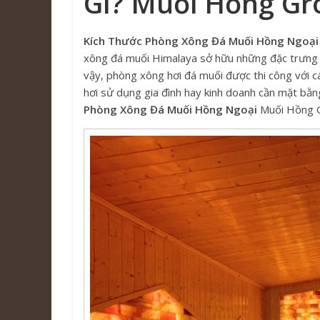
Gì? Muối Hồng Gr
Kích Thước Phòng Xông Đá Muối Hồng Ngoại
xông đá muối Himalaya sở hữu những đặc trưng ph
vậy, phòng xông hơi đá muối được thi công với 
hơi sử dụng gia đình hay kinh doanh cần mặt bằng
Phòng Xông Đá Muối Hồng Ngoại
Muối Hồng Gr