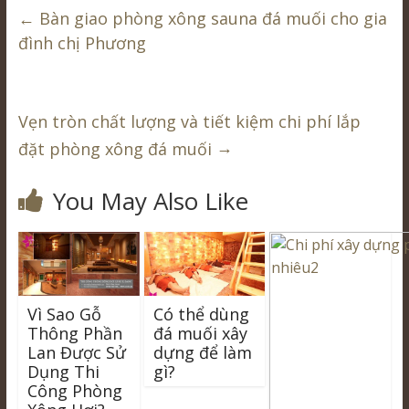
←
Bàn giao phòng xông sauna đá muối cho gia
đình chị Phương
Vẹn tròn chất lượng và tiết kiệm chi phí lắp
→
đặt phòng xông đá muối
You May Also Like
Vì Sao Gỗ
Có thể dùng
Thông Phần
đá muối xây
Lan Được Sử
dựng để làm
Dụng Thi
gì?
Công Phòng