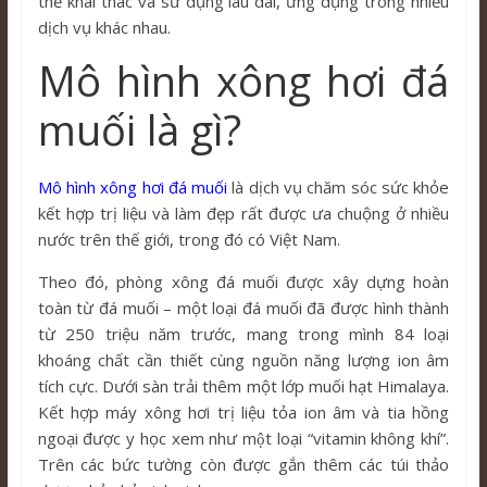
thể khai thác và sử dụng lâu dài, ứng dụng trong nhiều
dịch vụ khác nhau.
Mô hình xông hơi đá
muối là gì?
Mô hình xông hơi đá muối
là dịch vụ chăm sóc sức khỏe
kết hợp trị liệu và làm đẹp rất được ưa chuộng ở nhiều
nước trên thế giới, trong đó có Việt Nam.
Theo đó, phòng xông đá muối được xây dựng hoàn
toàn từ đá muối – một loại đá muối đã được hình thành
từ 250 triệu năm trước, mang trong mình 84 loại
khoáng chất cần thiết cùng nguồn năng lượng ion âm
tích cực. Dưới sàn trải thêm một lớp muối hạt Himalaya.
Kết hợp máy xông hơi trị liệu tỏa ion âm và tia hồng
ngoại được y học xem như một loại “vitamin không khí”.
Trên các bức tường còn được gắn thêm các túi thảo