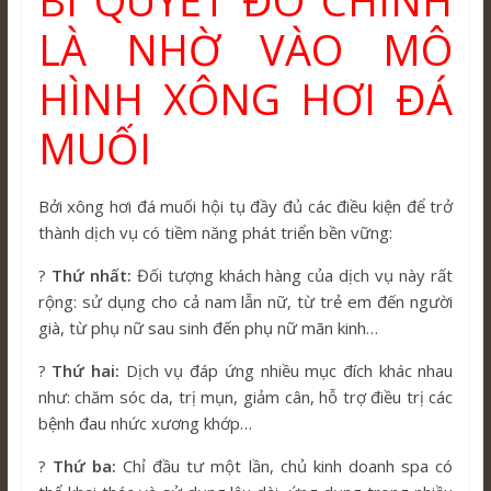
BÍ QUYẾT ĐÓ CHÍNH
LÀ NHỜ VÀO MÔ
HÌNH XÔNG HƠI ĐÁ
MUỐI
Bởi xông hơi đá muối hội tụ đầy đủ các điều kiện để trở
thành dịch vụ có tiềm năng phát triển bền vững:
?
Thứ nhất:
Đối tượng khách hàng của dịch vụ này rất
rộng: sử dụng cho cả nam lẫn nữ, từ trẻ em đến người
già, từ phụ nữ sau sinh đến phụ nữ mãn kinh…
?
Thứ hai:
Dịch vụ đáp ứng nhiều mục đích khác nhau
như: chăm sóc da, trị mụn, giảm cân, hỗ trợ điều trị các
bệnh đau nhức xương khớp…
?
Thứ ba:
Chỉ đầu tư một lần, chủ kinh doanh spa có