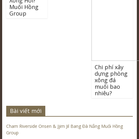
Xông Hơi?
Muối Hồng
Group
Chi phí xây
dựng phòng
xông đá
muối bao
nhiêu?
Bài viết mới
Cham Riverside Onsen & Jjim Jil Bang Đà Nẵng Muối Hồng
Group