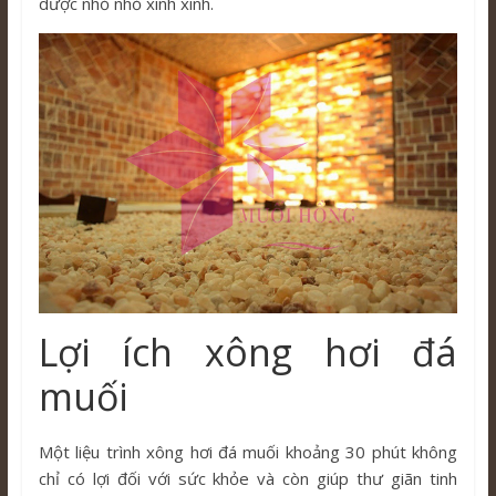
dược nhỏ nhỏ xinh xinh.
Lợi ích xông hơi đá
muối
Một liệu trình xông hơi đá muối khoảng 30 phút không
chỉ có lợi đối với sức khỏe và còn giúp thư giãn tinh