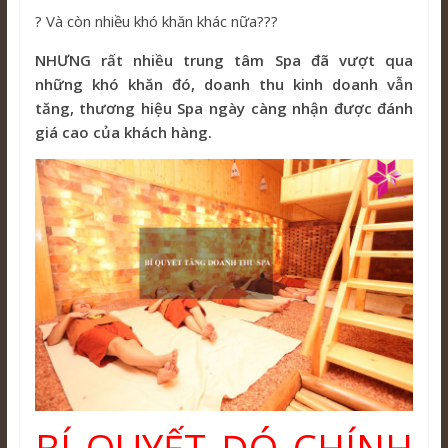
? Và còn nhiều khó khăn khác nữa???
NHƯNG rất nhiều trung tâm Spa đã vượt qua
những khó khăn đó, doanh thu kinh doanh vẫn
tăng, thương hiệu Spa ngày càng nhận được đánh
giá cao của khách hàng.