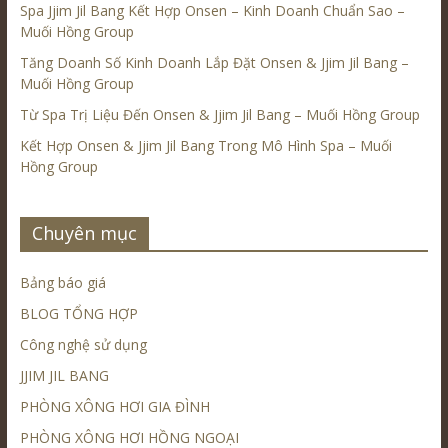
Spa Jjim Jil Bang Kết Hợp Onsen – Kinh Doanh Chuẩn Sao –
Muối Hồng Group
Tăng Doanh Số Kinh Doanh Lắp Đặt Onsen & Jjim Jil Bang –
Muối Hồng Group
Từ Spa Trị Liệu Đến Onsen & Jjim Jil Bang – Muối Hồng Group
Kết Hợp Onsen & Jjim Jil Bang Trong Mô Hình Spa – Muối
Hồng Group
Chuyên mục
Bảng báo giá
BLOG TỔNG HỢP
Công nghệ sử dụng
JJIM JIL BANG
PHÒNG XÔNG HƠI GIA ĐÌNH
PHÒNG XÔNG HƠI HỒNG NGOẠI