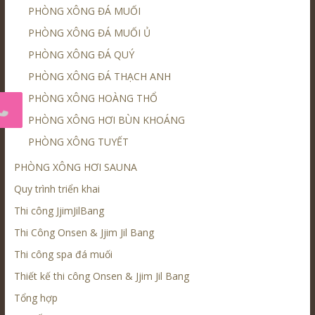
PHÒNG XÔNG ĐÁ MUỐI
PHÒNG XÔNG ĐÁ MUỐI Ủ
PHÒNG XÔNG ĐÁ QUÝ
PHÒNG XÔNG ĐÁ THẠCH ANH
PHÒNG XÔNG HOÀNG THỔ
PHÒNG XÔNG HƠI BÙN KHOÁNG
PHÒNG XÔNG TUYẾT
PHÒNG XÔNG HƠI SAUNA
Quy trình triển khai
Thi công JjimJilBang
Thi Công Onsen & Jjim Jil Bang
Thi công spa đá muối
Thiết kế thi công Onsen & Jjim Jil Bang
Tổng hợp