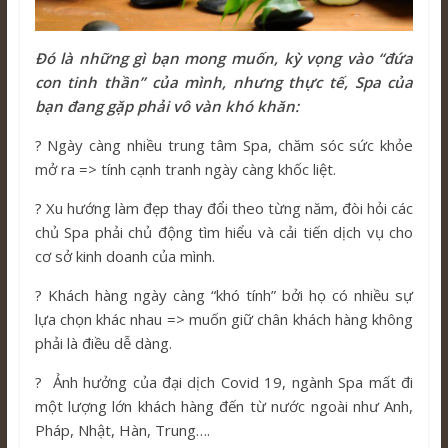
Đó là những gì bạn mong muốn, kỳ vọng vào “đứa
con tinh thần” của mình, nhưng thực tế, Spa của
bạn đang gặp phải vô vàn khó khăn:
? Ngày càng nhiều trung tâm Spa, chăm sóc sức khỏe
mở ra => tính cạnh tranh ngày càng khốc liệt.
? Xu hướng làm đẹp thay đổi theo từng năm, đòi hỏi các
chủ Spa phải chủ động tìm hiểu và cải tiến dịch vụ cho
cơ sở kinh doanh của mình.
? Khách hàng ngày càng “khó tính” bởi họ có nhiều sự
lựa chọn khác nhau => muốn giữ chân khách hàng không
phải là điều dễ dàng.
? Ảnh hưởng của đại dịch Covid 19, ngành Spa mất đi
một lượng lớn khách hàng đến từ nước ngoài như Anh,
Pháp, Nhật, Hàn, Trung….