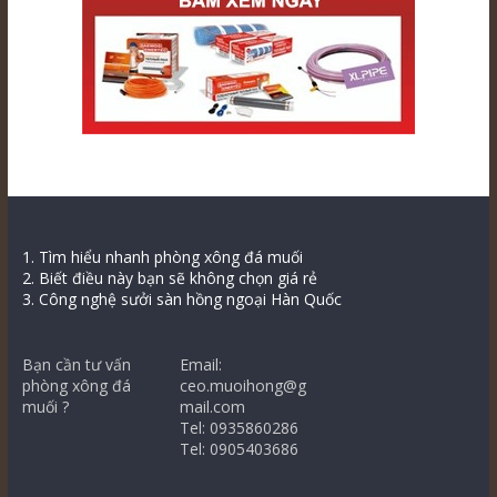
1. Tìm hiểu nhanh phòng xông đá muối
2. Biết điều này bạn sẽ không chọn giá rẻ
3. Công nghệ sưởi sàn hồng ngoại Hàn Quốc
Bạn cần tư vấn
Email:
phòng xông đá
ceo.muoihong@g
muối ?
mail.com
Tel: 0935860286
Tel: 0905403686