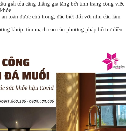
 giải tỏa căng thẳng gia tăng bởi tình trạng công việc
 khỏe
an toàn được chú trọng, đặc biệt đối với nhu cầu làm
ương khớp, tim mạch cao cần phương pháp hỗ trợ điều