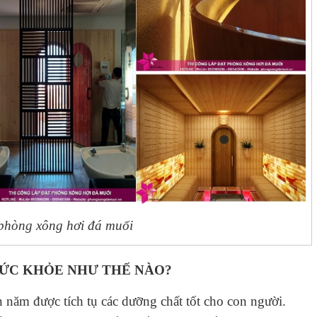
phòng xông hơi đá muối
 SỨC KHỎE NHƯ THẾ NÀO?
 năm được tích tụ các dưỡng chất tốt cho con người.