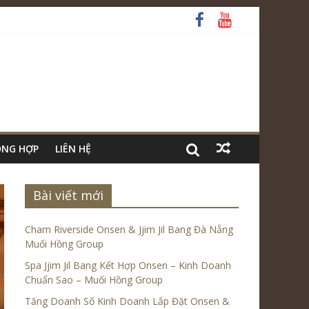
ỔNG HỢP
LIÊN HỆ
Bài viết mới
Cham Riverside Onsen & Jjim Jil Bang Đà Nẵng
Muối Hồng Group
Spa Jjim Jil Bang Kết Hợp Onsen – Kinh Doanh
Chuẩn Sao – Muối Hồng Group
Tăng Doanh Số Kinh Doanh Lắp Đặt Onsen &