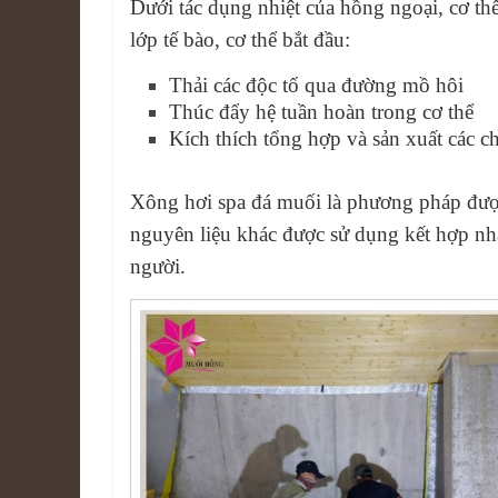
Dưới tác dụng nhiệt của hồng ngoại, cơ th
lớp tế bào, cơ thể bắt đầu:
Thải các độc tố qua đường mồ hôi
Thúc đẩy hệ tuần hoàn trong cơ thể
Kích thích tổng hợp và sản xuất các ch
Xông hơi spa đá muối là phương pháp được
nguyên liệu khác được sử dụng kết hợp nh
người.