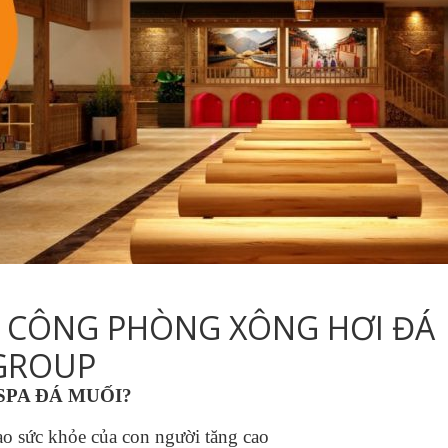
HI CÔNG PHÒNG XÔNG HƠI ĐÁ
GROUP
SPA ĐÁ MUỐI?
ao sức khỏe của con người tăng cao