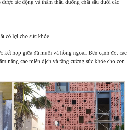
ể được tác động và thẩm thấu dưỡng chất sâu dưới các
ất có lợi cho sức khỏe
 kết hợp giữa đá muối và hồng ngoại. Bên cạnh đó, các
ằm nâng cao miễn dịch và tăng cường sức khỏe cho con