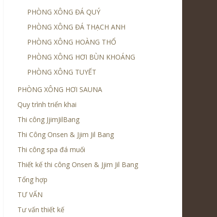
PHÒNG XÔNG ĐÁ QUÝ
PHÒNG XÔNG ĐÁ THẠCH ANH
PHÒNG XÔNG HOÀNG THỔ
PHÒNG XÔNG HƠI BÙN KHOÁNG
PHÒNG XÔNG TUYẾT
PHÒNG XÔNG HƠI SAUNA
Quy trình triển khai
Thi công JjimJilBang
Thi Công Onsen & Jjim Jil Bang
Thi công spa đá muối
Thiết kế thi công Onsen & Jjim Jil Bang
Tổng hợp
TƯ VẤN
Tư vấn thiết kế