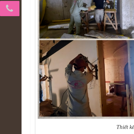
Thiết k