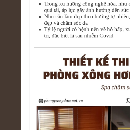
Trong xu hướng công nghệ hóa, nhu cầu
quá tải, áp lực gây ảnh hưởng đến sức
Nhu cầu làm đẹp theo hướng tự nhiên, 
đẹp và chăm sóc da
Tỷ lệ người có bệnh nền về hô hấp, x
trị, đặc biệt là sau nhiễm Covid