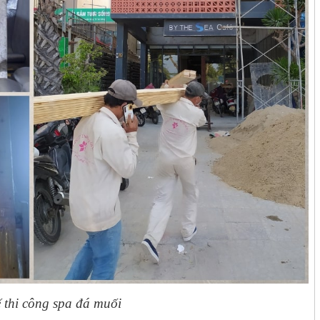
ế thi công spa đá muối