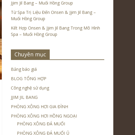
Jjim Jil Bang – Muối Hồng Group
Từ Spa Trị Liệu Đến Onsen & Jjim Jil Bang –
Muối Hồng Group
Kết Hợp Onsen & Jjim Jil Bang Trong Mô Hình
Spa – Muối Hồng Group
Chuyên mục
Bảng báo giá
BLOG TỔNG HỢP
Công nghệ sử dụng
JJIM JIL BANG
PHÒNG XÔNG HƠI GIA ĐÌNH
PHÒNG XÔNG HƠI HỒNG NGOẠI
PHÒNG XÔNG ĐÁ MUỐI
PHÒNG XÔNG ĐÁ MUỐI Ủ