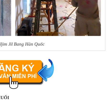
 Jjim Jil Bang Hàn Quốc
MUỐI