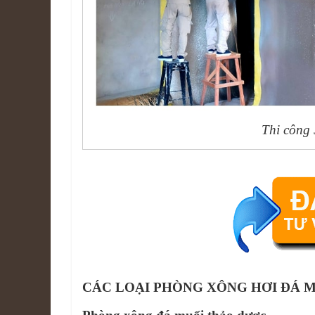
Thi công
CÁC LOẠI PHÒNG XÔNG HƠI ĐÁ 