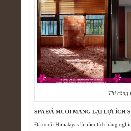
Thi công 
SPA ĐÁ MUỐI MANG LẠI LỢI ÍCH
Đá muối Himalayas là trầm tích hàng nghìn