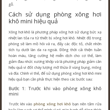
gỗ.
Cách sử dụng phòng xông hơi
khô mini hiệu quả
Xông hơi khô là phương pháp xông hơi sử dụng bức xạ
nhiệt lan tỏa ra từ thiết bị xông hơi khô. Nhiệt độ trong
phòng sẽ làm mồ hôi vã ra, đẩy các độc tố, chất nhờn
tích tụ dưới làn da ra ngoài. Đồng thời cải thiện tuần
hoàn máu, tăng cường hệ miễn dịch cho cơ thể, làm
giảm đau nhức xương khớp và là phương pháp giảm cân
hiệu quả vì đốt cháy lượng mỡ thừa ở vùng bụng, mông
và đùi. Chính vì thế, để sử dụng phòng xông hơi khô mini
hiệu quả bạn cần phải thực hiện theo các bước sau:
Bước 1: Trước khi vào phòng xông khô
mini
Trước khi vào
phòng xông hơi khô
bạn nên tắm rửa
hoặc làm sạch cơ thể mình vì nó giúp bạnh dễ dàng thích