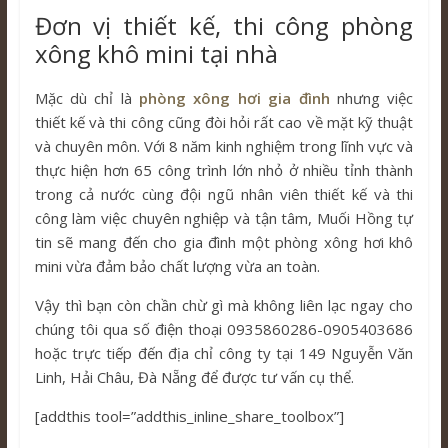
Đơn vị thiết kế, thi công phòng
xông khô mini tại nhà
Mặc dù chỉ là
phòng xông hơi gia đình
nhưng việc
thiết kế và thi công cũng đòi hỏi rất cao về mặt kỹ thuật
và chuyên môn. Với 8 năm kinh nghiệm trong lĩnh vực và
thực hiện hơn 65 công trình lớn nhỏ ở nhiều tỉnh thành
trong cả nước cùng đội ngũ nhân viên thiết kế và thi
công làm việc chuyên nghiệp và tận tâm, Muối Hồng tự
tin sẽ mang đến cho gia đình một phòng xông hơi khô
mini vừa đảm bảo chất lượng vừa an toàn.
Vậy thì bạn còn chần chừ gì mà không liên lạc ngay cho
chúng tôi qua số điện thoại 0935860286-0905403686
hoặc trực tiếp đến địa chỉ công ty tại 149 Nguyễn Văn
Linh, Hải Châu, Đà Nẵng để được tư vấn cụ thể.
[addthis tool=”addthis_inline_share_toolbox”]