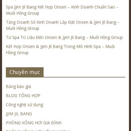
Spa Jjim Jil Bang Kết Hợp Onsen – Kinh Doanh Chuẩn Sao –
Muối Hồng Group
Tăng Doanh Số Kinh Doanh Lắp Đặt Onsen & Jjim Jil Bang –
Muối Hồng Group
Từ Spa Trị Liệu Đến Onsen & Jjim Jil Bang – Muối Hồng Group
Kết Hợp Onsen & Jjim Jil Bang Trong Mô Hình Spa – Muối
Hồng Group
Chuyên mục
Bảng báo giá
BLOG TỔNG HỢP
Công nghệ sử dụng
JJIM JIL BANG
PHÒNG XÔNG HƠI GIA ĐÌNH