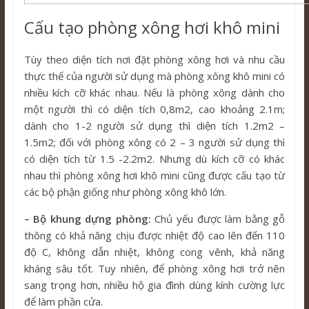
Cấu tạo phòng xông hơi khô mini
Tùy theo diện tích nơi đặt phòng xông hơi và nhu cầu
thực thế của người sử dụng mà phòng xông khô mini có
nhiều kích cỡ khác nhau. Nếu là phòng xông dành cho
một người thì có diện tích 0,8m2, cao khoảng 2.1m;
dành cho 1-2 người sử dụng thì diện tích 1.2m2 –
1.5m2; đối với phòng xông có 2 – 3 người sử dụng thì
có diện tích từ 1.5 -2.2m2. Nhưng dù kích cỡ có khác
nhau thì phòng xông hơi khô mini cũng được cấu tạo từ
các bộ phận giống như phòng xông khô lớn.
– Bộ khung dựng phòng:
Chủ yếu được làm bằng gỗ
thông có khả năng chịu được nhiệt độ cao lên đến 110
độ C, không dẫn nhiệt, không cong vênh, khả năng
kháng sâu tốt. Tuy nhiên, để phòng xông hơi trở nên
sang trọng hơn, nhiều hộ gia đình dùng kính cường lực
để làm phần cửa.