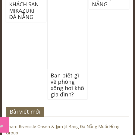
KHÁCH SẠN
NẴNG
MIKAZUKI
ĐÀ NẴNG
Bạn biết gì
về phòng
xông hơi khô
gia đình?
Bài viết mới
Cham Riverside Onsen & Jjim Jil Bang Đà Nẵng Muối Hồng
Group