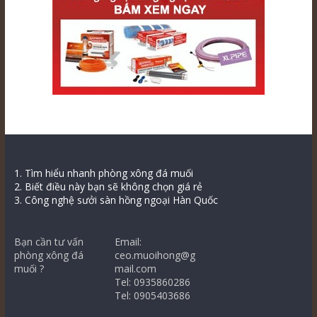
1. Tìm hiểu nhanh phòng xông đá muối
2. Biết điều này bạn sẽ không chọn giá rẻ
3. Công nghệ sưởi sàn hồng ngoại Hàn Quốc
Bạn cần tư vấn
Email:
phòng xông đá
ceo.muoihong@g
muối ?
mail.com
Tel: 0935860286
Tel: 0905403686