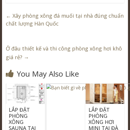
←
Xây phòng xông đá muối tại nhà đúng chuẩn
chất lượng Hàn Quốc
Ở đâu thiết kế và thi công phòng xông hơi khô
→
giá rẻ?
You May Also Like
LẮP ĐẶT
LẮP ĐẶT
PHÒNG
PHÒNG
XÔNG
XÔNG HƠI
SAUNA TẠI
MINI TẠI ĐÀ