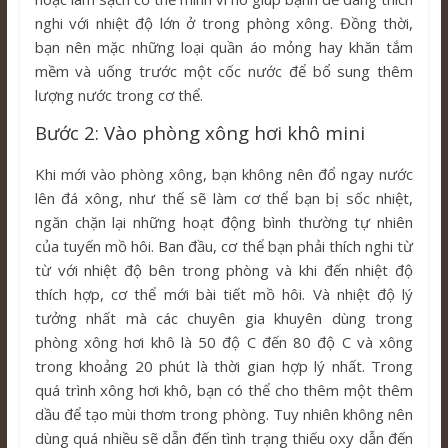
nghi với nhiệt độ lớn ở trong phòng xông. Đồng thời,
bạn nên mặc những loại quần áo mỏng hay khăn tắm
mềm và uống trước một cốc nước để bổ sung thêm
lượng nước trong cơ thể.
Bước 2: Vào phòng xông hơi khô mini
Khi mới vào phòng xông, bạn không nên đổ ngay nước
lên đá xông, như thế sẽ làm cơ thể bạn bị sốc nhiệt,
ngăn chặn lại những hoạt động bình thường tự nhiên
của tuyến mồ hôi. Ban đầu, cơ thể bạn phải thích nghi từ
từ với nhiệt độ bên trong phòng và khi đến nhiệt độ
thích hợp, cơ thể mới bài tiết mồ hôi. Và nhiệt độ lý
tưởng nhất mà các chuyên gia khuyên dùng trong
phòng xông hơi khô là 50 độ C đến 80 độ C và xông
trong khoảng 20 phút là thời gian hợp lý nhất. Trong
quá trình xông hơi khô, bạn có thể cho thêm một thêm
dầu để tạo mùi thơm trong phòng. Tuy nhiên không nên
dùng quá nhiều sẽ dẫn đến tình trạng thiếu oxy dẫn đến