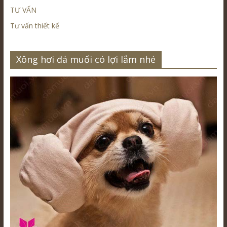
TƯ VẤN
Tư vấn thiết kế
Xông hơi đá muối có lợi lắm nhé