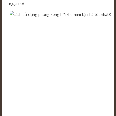
ngạt thở.