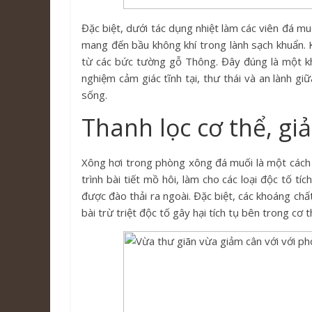
Đặc biệt, dưới tác dụng nhiệt làm các viên đá mu
mang đến bầu không khí trong lành sạch khuẩn.
từ các bức tường gỗ Thông. Đây đúng là một kh
nghiệm cảm giác tĩnh tại, thư thái và an lành g
sống.
Thanh lọc cơ thể, giả
Xông hơi trong phòng xông đá muối là một cách h
trình bài tiết mồ hôi, làm cho các loại độc tố tí
được đào thải ra ngoài. Đặc biệt, các khoáng chấ
bài trừ triệt độc tố gây hại tích tụ bên trong cơ