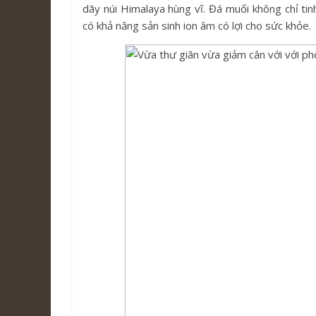
dãy núi Himalaya hùng vĩ. Đá muối không chỉ ti
có khả năng sản sinh ion âm có lợi cho sức khỏe.