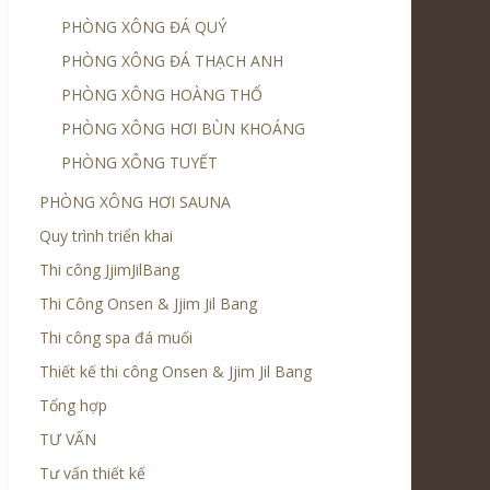
PHÒNG XÔNG ĐÁ QUÝ
PHÒNG XÔNG ĐÁ THẠCH ANH
PHÒNG XÔNG HOÀNG THỔ
PHÒNG XÔNG HƠI BÙN KHOÁNG
PHÒNG XÔNG TUYẾT
PHÒNG XÔNG HƠI SAUNA
Quy trình triển khai
Thi công JjimJilBang
Thi Công Onsen & Jjim Jil Bang
Thi công spa đá muối
Thiết kế thi công Onsen & Jjim Jil Bang
Tổng hợp
TƯ VẤN
Tư vấn thiết kế