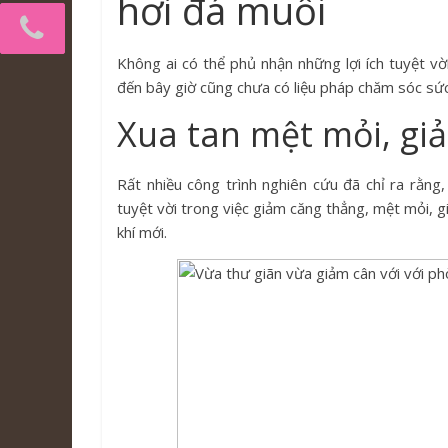
hơi đá muối
Không ai có thể phủ nhận những lợi ích tuyệt v
đến bây giờ cũng chưa có liệu pháp chăm sóc sứ
Xua tan mệt mỏi, gi
Rất nhiều công trình nghiên cứu đã chỉ ra rằn
tuyệt vời trong việc giảm căng thẳng, mệt mỏi, g
khí mới.