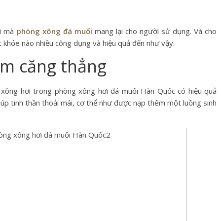
ời mà
phòng xông đá muối
mang lại cho người sử dụng. Và cho
c khỏe nào nhiều công dụng và hiệu quả đến như vậy.
ảm căng thẳng
g, xông hơi trong phòng xông hơi đá muối Hàn Quốc có hiệu quả
iúp tinh thần thoải mái, cơ thể như được nạp thêm một luồng sinh