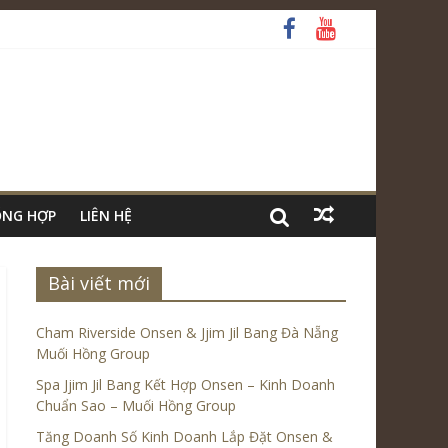
ỔNG HỢP
LIÊN HỆ
Bài viết mới
Cham Riverside Onsen & Jjim Jil Bang Đà Nẵng
Muối Hồng Group
Spa Jjim Jil Bang Kết Hợp Onsen – Kinh Doanh
Chuẩn Sao – Muối Hồng Group
Tăng Doanh Số Kinh Doanh Lắp Đặt Onsen &