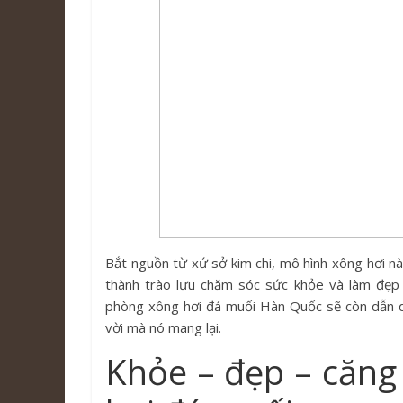
Bắt nguồn từ xứ sở kim chi, mô hình xông hơi nà
thành trào lưu chăm sóc sức khỏe và làm đẹp 
phòng xông hơi đá muối Hàn Quốc sẽ còn dẫn dắ
vời mà nó mang lại.
Khỏe – đẹp – căng