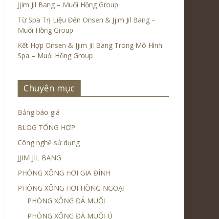
Jjim Jil Bang – Muối Hồng Group
Từ Spa Trị Liệu Đến Onsen & Jjim Jil Bang –
Muối Hồng Group
Kết Hợp Onsen & Jjim Jil Bang Trong Mô Hình
Spa – Muối Hồng Group
Chuyên mục
Bảng báo giá
BLOG TỔNG HỢP
Công nghệ sử dụng
JJIM JIL BANG
PHÒNG XÔNG HƠI GIA ĐÌNH
PHÒNG XÔNG HƠI HỒNG NGOẠI
PHÒNG XÔNG ĐÁ MUỐI
PHÒNG XÔNG ĐÁ MUỐI Ủ