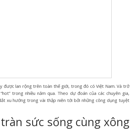
y được lan rộng trên toàn thế giới, trong đó có Việt Nam. Và trở
“hot” trong nhiều năm qua. Theo dự đoán của các chuyên gia,
t xu hướng trong vài thập niên tới bởi những công dụng tuyệt
 tràn sức sống cùng xông