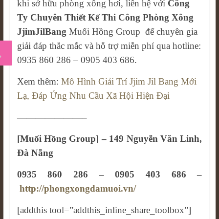
khi sở hữu phòng xông hơi, liên hệ với
Công
Ty Chuyên Thiết Kế Thi Công Phòng Xông
JjimJilBang
Muối Hồng Group để chuyên gia
giải đáp thắc mắc và hỗ trợ miễn phí qua hotline:
0935 860 286 – 0905 403 686.
Xem thêm:
Mô Hình Giải Trí Jjim Jil Bang Mới
Lạ, Đáp Ứng Nhu Cầu Xã Hội Hiện Đại
———————–
[Muối Hồng Group] – 149 Nguyễn Văn Linh,
Đà Nẵng
0935 860 286 – 0905 403 686 –
http://phongxongdamuoi.vn/
[addthis tool=”addthis_inline_share_toolbox”]