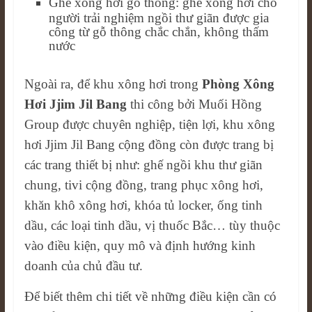
Ghế xông hơi gỗ thông: ghế xông hơi cho
người trải nghiệm ngồi thư giãn được gia
công từ gỗ thông chắc chắn, không thấm
nước
Ngoài ra, để khu xông hơi trong
Phòng Xông
Hơi Jjim Jil Bang
thi công bởi Muối Hồng
Group được chuyên nghiệp, tiện lợi, khu xông
hơi Jjim Jil Bang cộng đồng còn được trang bị
các trang thiết bị như: ghế ngồi khu thư giãn
chung, tivi cộng đồng, trang phục xông hơi,
khăn khô xông hơi, khóa tủ locker, ống tinh
dầu, các loại tinh dầu, vị thuốc Bắc… tùy thuộc
vào điều kiện, quy mô và định hướng kinh
doanh của chủ đầu tư.
Để biết thêm chi tiết về những điều kiện cần có