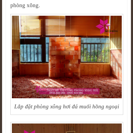
phòng xông.
Lắp đặt phòng xông hơi đá muối hồng ngoại