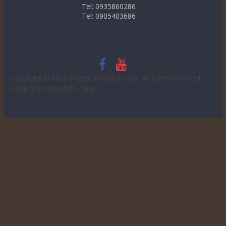
Tel: 0935860286
Tel: 0905403686
Copyright © 2018
Phòng Xông Đá Muối
. All rights reserved.
Công ty TNHH Muối Hồng