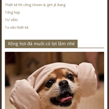
Thiết kế thi công Onsen & Jjim Jil Bang
Tổng hợp
TƯ VẤN
Tư vấn thiết kế
Xông hơi đá muối có lợi lắm nhé