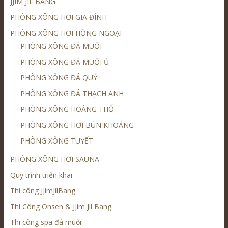
JJIM JIL BANG
PHÒNG XÔNG HƠI GIA ĐÌNH
PHÒNG XÔNG HƠI HỒNG NGOẠI
PHÒNG XÔNG ĐÁ MUỐI
PHÒNG XÔNG ĐÁ MUỐI Ủ
PHÒNG XÔNG ĐÁ QUÝ
PHÒNG XÔNG ĐÁ THẠCH ANH
PHÒNG XÔNG HOÀNG THỔ
PHÒNG XÔNG HƠI BÙN KHOÁNG
PHÒNG XÔNG TUYẾT
PHÒNG XÔNG HƠI SAUNA
Quy trình triển khai
Thi công JjimJilBang
Thi Công Onsen & Jjim Jil Bang
Thi công spa đá muối