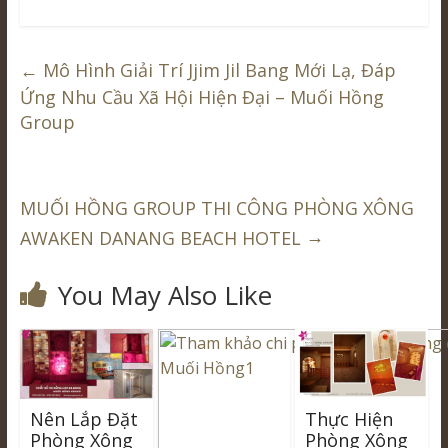
←
Mô Hình Giải Trí Jjim Jil Bang Mới Lạ, Đáp
Ứng Nhu Cầu Xã Hội Hiện Đại – Muối Hồng
Group
MUỐI HỒNG GROUP THI CÔNG PHÒNG XÔNG
→
AWAKEN DANANG BEACH HOTEL
You May Also Like
Nên Lắp Đặt
Thực Hiện
Phòng Xông
Phòng Xông