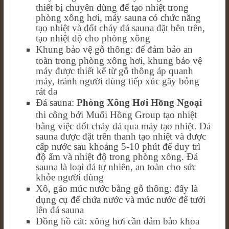
thiết bị chuyên dùng để tạo nhiệt trong
phòng xông hơi, máy sauna có chức năng
tạo nhiệt và đốt cháy đá sauna đặt bên trên,
tạo nhiệt độ cho phòng xông
Khung bảo vệ gỗ thông: để đảm bảo an
toàn trong phòng xông hơi, khung bảo vệ
máy được thiết kế từ gỗ thông áp quanh
máy, tránh người dùng tiếp xúc gây bỏng
rát da
Đá sauna:
Phòng Xông Hơi Hồng Ngoại
thi công bởi Muối Hồng Group tạo nhiệt
bằng việc đốt cháy đá qua máy tạo nhiệt. Đá
sauna được đặt trên thanh tạo nhiệt và được
cấp nước sau khoảng 5-10 phút để duy trì
độ ẩm và nhiệt độ trong phòng xông. Đá
sauna là loại đá tự nhiên, an toàn cho sức
khỏe người dùng
Xô, gáo múc nước bằng gỗ thông: đây là
dụng cụ để chứa nước và múc nước để tưới
lên đá sauna
Đồng hồ cát: xông hơi cần đảm bảo khoa