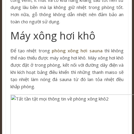
cong vênh, ít mắt và có khả năng kháng sâu tốt nên sử
dụng lâu bền mà lại không giữ nhiệt trong phòng tốt.
Hơn nữa, gỗ thông không dẫn nhiệt nên đảm bảo an
toàn cho người sử dụng.
Máy xông hơi khô
Để tạo nhiệt trong
phòng xông hơi sauna
thì không
thể nào thiếu được máy xông hơi khô. Máy xông hơi khô
được đặt ở trong phòng, kết nối với đường dây điện và
khi kích hoạt bảng điều khiển thì những thanh maiso sẽ
tạo nhiệt làm nóng đá sauna từ đó lan tỏa nhiệt đều
khắp phòng.