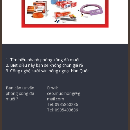
1. Tìm hiểu nhanh phòng xông đá muối
2. Biết điều này bạn sẽ không chọn giá rẻ
3. Công nghệ sưởi sàn hồng ngoại Hàn Quốc
Bạn cần tư vấn
Email:
phòng xông đá
ceo.muoihong@g
muối ?
mail.com
Tel: 0935860286
Tel: 0905403686