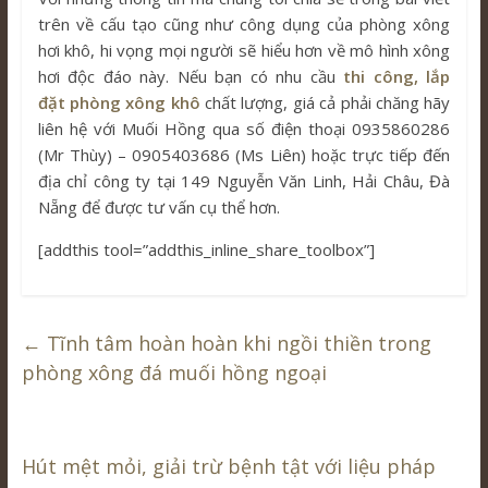
trên về cấu tạo cũng như công dụng của phòng xông
hơi khô, hi vọng mọi người sẽ hiểu hơn về mô hình xông
hơi độc đáo này. Nếu bạn có nhu cầu
thi công, lắp
đặt phòng xông khô
chất lượng, giá cả phải chăng hãy
liên hệ với Muối Hồng qua số điện thoại 0935860286
(Mr Thùy) – 0905403686 (Ms Liên) hoặc trực tiếp đến
địa chỉ công ty tại 149 Nguyễn Văn Linh, Hải Châu, Đà
Nẵng để được tư vấn cụ thể hơn.
[addthis tool=”addthis_inline_share_toolbox”]
←
Tĩnh tâm hoàn hoàn khi ngồi thiền trong
phòng xông đá muối hồng ngoại
Hút mệt mỏi, giải trừ bệnh tật với liệu pháp