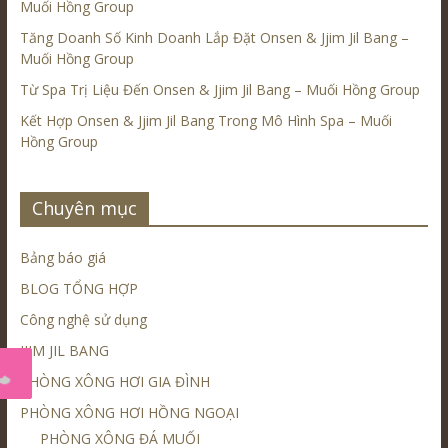
Muối Hồng Group
Tăng Doanh Số Kinh Doanh Lắp Đặt Onsen & Jjim Jil Bang –
Muối Hồng Group
Từ Spa Trị Liệu Đến Onsen & Jjim Jil Bang – Muối Hồng Group
Kết Hợp Onsen & Jjim Jil Bang Trong Mô Hình Spa – Muối
Hồng Group
Chuyên mục
Bảng báo giá
BLOG TỔNG HỢP
Công nghệ sử dụng
JJIM JIL BANG
PHÒNG XÔNG HƠI GIA ĐÌNH
PHÒNG XÔNG HƠI HỒNG NGOẠI
PHÒNG XÔNG ĐÁ MUỐI