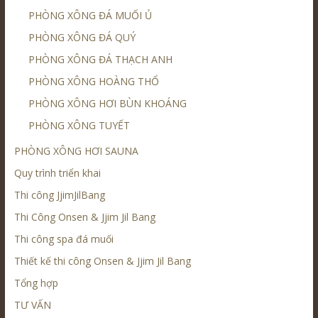
PHÒNG XÔNG ĐÁ MUỐI Ủ
PHÒNG XÔNG ĐÁ QUÝ
PHÒNG XÔNG ĐÁ THẠCH ANH
PHÒNG XÔNG HOÀNG THỔ
PHÒNG XÔNG HƠI BÙN KHOÁNG
PHÒNG XÔNG TUYẾT
PHÒNG XÔNG HƠI SAUNA
Quy trình triển khai
Thi công JjimJilBang
Thi Công Onsen & Jjim Jil Bang
Thi công spa đá muối
Thiết kế thi công Onsen & Jjim Jil Bang
Tổng hợp
TƯ VẤN