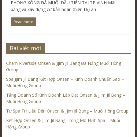
PHÒNG XÔNG ĐÁ MUỐI ĐẦU TIÊN TẠI TP VINH Mặt
bằng và xây dựng cơ bản hoàn thiện Dự án
Read more
Bài viết mới
Cham Riverside Onsen & Jjim Jil Bang Đà Nẵng Muối Hồng
Group
Spa Jjim Jil Bang Kết Hợp Onsen – Kinh Doanh Chuẩn Sao –
Muối Hồng Group
Tăng Doanh Số Kinh Doanh Lắp Đặt Onsen & Jjim Jil Bang –
Muối Hồng Group
Từ Spa Trị Liệu Đến Onsen & Jjim Jil Bang – Muối Hồng Group
Kết Hợp Onsen & Jjim Jil Bang Trong Mô Hình Spa – Muối
Hồng Group