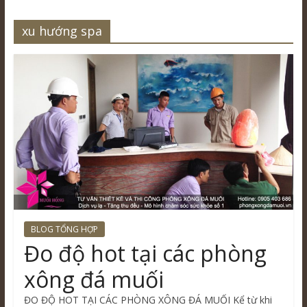
xu hướng spa
BLOG TỔNG HỢP
Đo độ hot tại các phòng
xông đá muối
ĐO ĐỘ HOT TẠI CÁC PHÒNG XÔNG ĐÁ MUỐI Kể từ khi