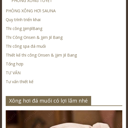
PHÒNG XÔNG TUYẾT
PHÒNG XÔNG HƠI SAUNA
Quy trình triển khai
Thi công JjimJilBang
Thi Công Onsen & Jjim Jil Bang
Thi công spa đá muối
Thiết kế thi công Onsen & Jjim Jil Bang
Tổng hợp
TƯ VẤN
Tư vấn thiết kế
Xông hơi đá muối có lợi lắm nhé