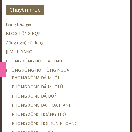
Chuyên mục
Bảng báo giá
BLOG TỔNG HỢP
Công nghệ sử dụng
JJIM JIL BANG
PHÒNG XÔNG HƠI GIA ĐÌNH
PHÒNG XÔNG HƠI HỒNG NGOẠI
PHÒNG XÔNG ĐÁ MUỐI
PHÒNG XÔNG ĐÁ MUỐI Ủ
PHÒNG XÔNG ĐÁ QUÝ
PHÒNG XÔNG ĐÁ THẠCH ANH
PHÒNG XÔNG HOÀNG THỔ
PHÒNG XÔNG HƠI BÙN KHOÁNG