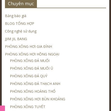
Chuyên mục
Bảng báo giá
BLOG TỔNG HỢP
Công nghệ sử dụng
JJIM JIL BANG
PHÒNG XÔNG HƠI GIA ĐÌNH
PHÒNG XÔNG HƠI HỒNG NGOẠI
PHÒNG XÔNG ĐÁ MUỐI
PHÒNG XÔNG ĐÁ MUỐI Ủ
PHÒNG XÔNG ĐÁ QUÝ
PHÒNG XÔNG ĐÁ THẠCH ANH
PHÒNG XÔNG HOÀNG THỔ
PHÒNG XÔNG HƠI BÙN KHOÁNG
PHÒNG XÔNG TUYẾT