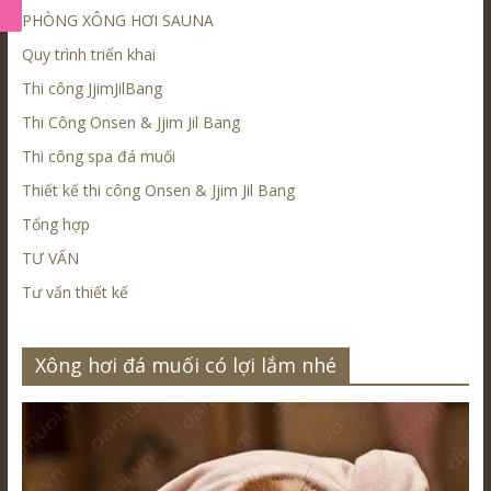
PHÒNG XÔNG HƠI SAUNA
Quy trình triển khai
Thi công JjimJilBang
Thi Công Onsen & Jjim Jil Bang
Thi công spa đá muối
Thiết kế thi công Onsen & Jjim Jil Bang
Tổng hợp
TƯ VẤN
Tư vấn thiết kế
Xông hơi đá muối có lợi lắm nhé