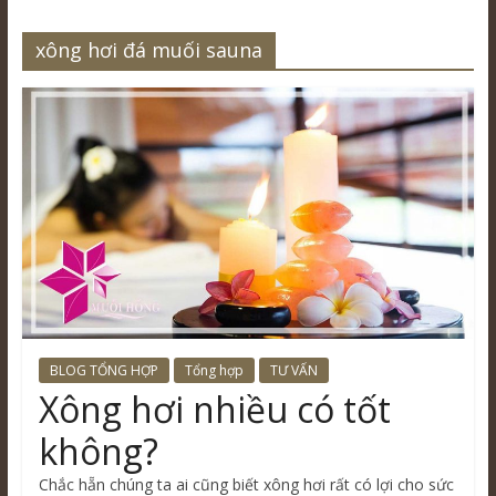
xông hơi đá muối sauna
BLOG TỔNG HỢP
Tổng hợp
TƯ VẤN
Xông hơi nhiều có tốt
không?
Chắc hẵn chúng ta ai cũng biết xông hơi rất có lợi cho sức