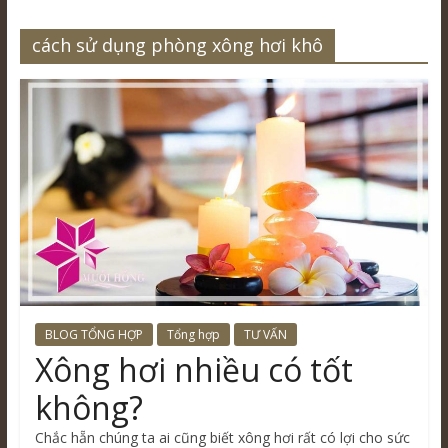
cách sử dụng phòng xông hơi khô
BLOG TỔNG HỢP
Tổng hợp
TƯ VẤN
Xông hơi nhiều có tốt
không?
Chắc hẵn chúng ta ai cũng biết xông hơi rất có lợi cho sức