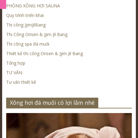
PHÒNG XÔNG HƠI SAUNA
Quy trình triển khai
Thi công JjimJilBang
Thi Công Onsen & Jjim Jil Bang
Thi công spa đá muối
Thiết kế thi công Onsen & Jjim Jil Bang
Tổng hợp
TƯ VẤN
Tư vấn thiết kế
Xông hơi đá muối có lợi lắm nhé