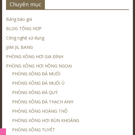
Chuyên mục
Bảng báo giá
BLOG TỔNG HỢP
Công nghệ sử dụng
JJIM JIL BANG
PHÒNG XÔNG HƠI GIA ĐÌNH
PHÒNG XÔNG HƠI HỒNG NGOẠI
PHÒNG XÔNG ĐÁ MUỐI
PHÒNG XÔNG ĐÁ MUỐI Ủ
PHÒNG XÔNG ĐÁ QUÝ
PHÒNG XÔNG ĐÁ THẠCH ANH
PHÒNG XÔNG HOÀNG THỔ
PHÒNG XÔNG HƠI BÙN KHOÁNG
PHÒNG XÔNG TUYẾT