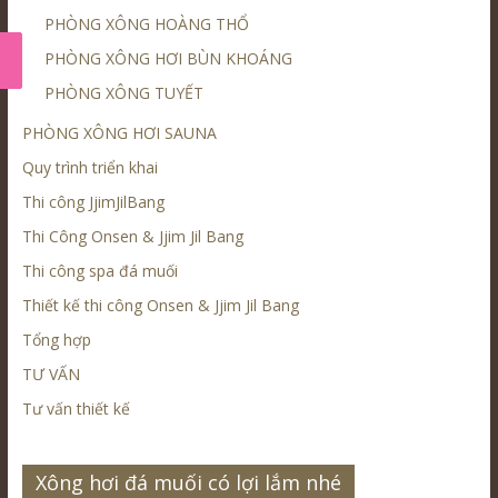
PHÒNG XÔNG HOÀNG THỔ
PHÒNG XÔNG HƠI BÙN KHOÁNG
PHÒNG XÔNG TUYẾT
PHÒNG XÔNG HƠI SAUNA
Quy trình triển khai
Thi công JjimJilBang
Thi Công Onsen & Jjim Jil Bang
Thi công spa đá muối
Thiết kế thi công Onsen & Jjim Jil Bang
Tổng hợp
TƯ VẤN
Tư vấn thiết kế
Xông hơi đá muối có lợi lắm nhé