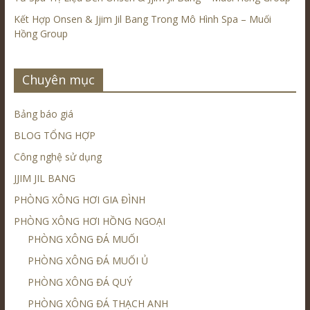
Kết Hợp Onsen & Jjim Jil Bang Trong Mô Hình Spa – Muối
Hồng Group
Chuyên mục
Bảng báo giá
BLOG TỔNG HỢP
Công nghệ sử dụng
JJIM JIL BANG
PHÒNG XÔNG HƠI GIA ĐÌNH
PHÒNG XÔNG HƠI HỒNG NGOẠI
PHÒNG XÔNG ĐÁ MUỐI
PHÒNG XÔNG ĐÁ MUỐI Ủ
PHÒNG XÔNG ĐÁ QUÝ
PHÒNG XÔNG ĐÁ THẠCH ANH