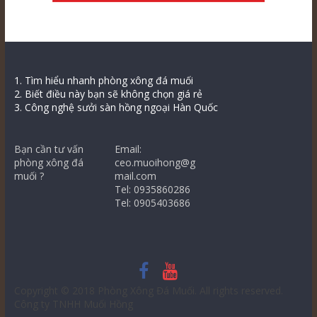
1. Tìm hiểu nhanh phòng xông đá muối
2. Biết điều này bạn sẽ không chọn giá rẻ
3. Công nghệ sưởi sàn hồng ngoại Hàn Quốc
Bạn cần tư vấn
Email:
phòng xông đá
ceo.muoihong@g
muối ?
mail.com
Tel: 0935860286
Tel: 0905403686
Copyright © 2018
Phòng Xông Đá Muối
. All rights reserved.
Công ty TNHH Muối Hồng