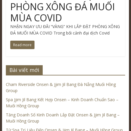
PHÒNG XÔNG ĐÁ MUỐI
MÙA COVID
NHẬN NGAY ƯU ĐÃI “VÀNG” KHI LẮP ĐẶT PHÒNG XÔNG
ĐÁ MUỐI MÙA COVID Trong bối cảnh đại dịch Covid
Read more
Bài viết mới
Cham Riverside Onsen & Jjim Jil Bang Đà Nẵng Muối Hồng
Group
Spa Jjim Jil Bang Kết Hợp Onsen – Kinh Doanh Chuẩn Sao –
Muối Hồng Group
Tăng Doanh Số Kinh Doanh Lắp Đặt Onsen & Jjim Jil Bang –
Muối Hồng Group
Từ Spa Trị Liệu Đến Onsen & Jjim Jil Bang – Muối Hồng Group