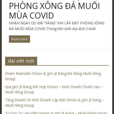
PHÒNG XÔNG ĐÁ MUỐI
MÙA COVID
NHẬN NGAY ƯU ĐÃI “VÀNG” KHI LẮP ĐẶT PHÒNG XÔNG
ĐÁ MUỐI MÙA COVID Trong bối cảnh đại dịch Covid
Read more
Bài viết mới
Cham Riverside Onsen & Jjim Jil Bang Đà Nẵng Muối Hồng
Group
Spa Jjim Jil Bang Kết Hợp Onsen – Kinh Doanh Chuẩn Sao –
Muối Hồng Group
Tăng Doanh Số Kinh Doanh Lắp Đặt Onsen & Jjim Jil Bang –
Muối Hồng Group
Từ Spa Trị Liệu Đến Onsen & Jjim Jil Bang – Muối Hồng Group