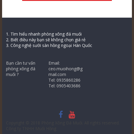
1. Tìm hiểu nhanh phòng xông đá muối
2. Biết điều này bạn sẽ không chọn giá rẻ
3. Công nghệ sưởi sàn hồng ngoại Hàn Quốc
Bạn cần tư vấn
Email:
phòng xông đá
ceo.muoihong@g
muối ?
mail.com
Tel: 0935860286
Tel: 0905403686
Copyright © 2018
Phòng Xông Đá Muối
. All rights reserved.
Công ty TNHH Muối Hồng