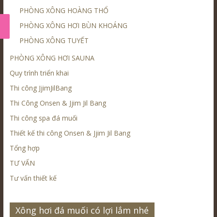
PHÒNG XÔNG HOÀNG THỔ
PHÒNG XÔNG HƠI BÙN KHOÁNG
PHÒNG XÔNG TUYẾT
PHÒNG XÔNG HƠI SAUNA
Quy trình triển khai
Thi công JjimJilBang
Thi Công Onsen & Jjim Jil Bang
Thi công spa đá muối
Thiết kế thi công Onsen & Jjim Jil Bang
Tổng hợp
TƯ VẤN
Tư vấn thiết kế
Xông hơi đá muối có lợi lắm nhé