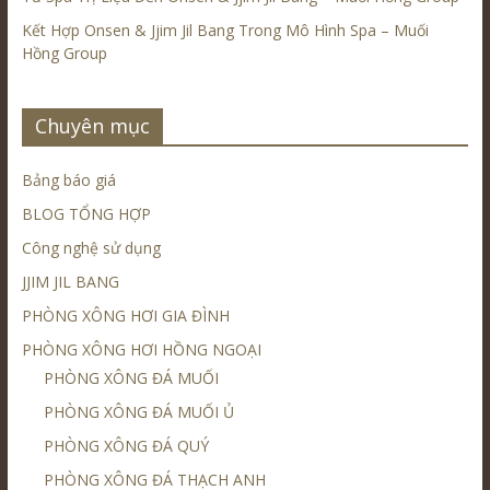
Kết Hợp Onsen & Jjim Jil Bang Trong Mô Hình Spa – Muối
Hồng Group
Chuyên mục
Bảng báo giá
BLOG TỔNG HỢP
Công nghệ sử dụng
JJIM JIL BANG
PHÒNG XÔNG HƠI GIA ĐÌNH
PHÒNG XÔNG HƠI HỒNG NGOẠI
PHÒNG XÔNG ĐÁ MUỐI
PHÒNG XÔNG ĐÁ MUỐI Ủ
PHÒNG XÔNG ĐÁ QUÝ
PHÒNG XÔNG ĐÁ THẠCH ANH