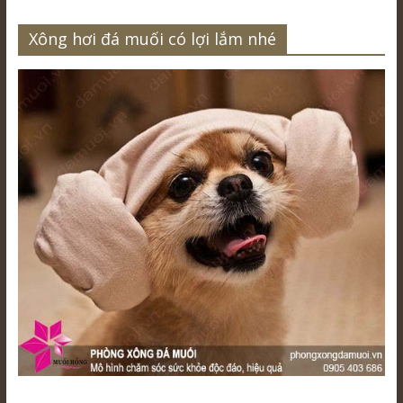
Xông hơi đá muối có lợi lắm nhé