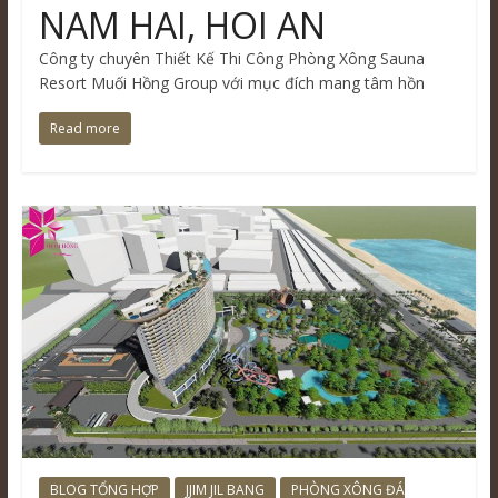
NAM HAI, HOI AN
Công ty chuyên Thiết Kế Thi Công Phòng Xông Sauna
Resort Muối Hồng Group với mục đích mang tâm hồn
Read more
BLOG TỔNG HỢP
JJIM JIL BANG
PHÒNG XÔNG ĐÁ