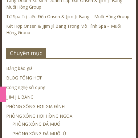
Tăng Doanh Số Kinh Doanh Lắp Đặt Onsen & Jjim Jil Bang –
Muối Hồng Group
Từ Spa Trị Liệu Đến Onsen & Jjim Jil Bang – Muối Hồng Group
Kết Hợp Onsen & Jjim Jil Bang Trong Mô Hình Spa – Muối
Hồng Group
Chuyên mục
Bảng báo giá
BLOG TỔNG HỢP
Công nghệ sử dụng
JJIM JIL BANG
PHÒNG XÔNG HƠI GIA ĐÌNH
PHÒNG XÔNG HƠI HỒNG NGOẠI
PHÒNG XÔNG ĐÁ MUỐI
PHÒNG XÔNG ĐÁ MUỐI Ủ