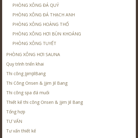
PHÒNG XÔNG ĐÁ QUÝ
PHÒNG XÔNG ĐÁ THẠCH ANH
PHÒNG XÔNG HOÀNG THỔ
PHÒNG XÔNG HƠI BÙN KHOÁNG
PHÒNG XÔNG TUYẾT
PHÒNG XÔNG HƠI SAUNA
Quy trình triển khai
Thi công JjimJilBang
Thi Công Onsen & Jjim Jil Bang
Thi công spa đá muối
Thiết kế thi công Onsen & Jjim Jil Bang
Tổng hợp
TƯ VẤN
Tư vấn thiết kế