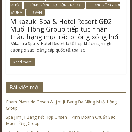
MUỐI
PHÒNG XÔNG HƠI HỒNG NGOẠI
PHÒNG XÔNG HƠI
SAUNA
TƯ VẤN
Mikazuki Spa & Hotel Resort GĐ2:
Muối Hồng Group tiếp tục nhận
thầu hạng mục các phòng xông hơi
Mikazuki Spa & Hotel Resort là tổ hợp khách sạn nghỉ
dưỡng 5 sao, đẳng cấp quốc tế, tọa lạc
Read more
Bài viết mới
Cham Riverside Onsen & Jjim Jil Bang Đà Nẵng Muối Hồng
Group
Spa Jjim Jil Bang Kết Hợp Onsen – Kinh Doanh Chuẩn Sao –
Muối Hồng Group