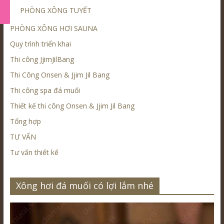
PHÒNG XÔNG TUYẾT
PHÒNG XÔNG HƠI SAUNA
Quy trình triển khai
Thi công JjimJilBang
Thi Công Onsen & Jjim Jil Bang
Thi công spa đá muối
Thiết kế thi công Onsen & Jjim Jil Bang
Tổng hợp
TƯ VẤN
Tư vấn thiết kế
Xông hơi đá muối có lợi lắm nhé