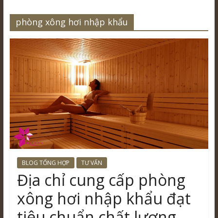
phòng xông hơi nhập khẩu
BLOG TỔNG HỢP
TƯ VẤN
Địa chỉ cung cấp phòng
xông hơi nhập khẩu đạt
tiêu chuẩn chất lượng