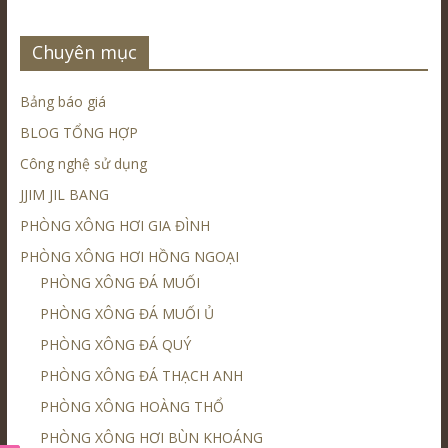
Chuyên mục
Bảng báo giá
BLOG TỔNG HỢP
Công nghệ sử dụng
JJIM JIL BANG
PHÒNG XÔNG HƠI GIA ĐÌNH
PHÒNG XÔNG HƠI HỒNG NGOẠI
PHÒNG XÔNG ĐÁ MUỐI
PHÒNG XÔNG ĐÁ MUỐI Ủ
PHÒNG XÔNG ĐÁ QUÝ
PHÒNG XÔNG ĐÁ THẠCH ANH
PHÒNG XÔNG HOÀNG THỔ
PHÒNG XÔNG HƠI BÙN KHOÁNG