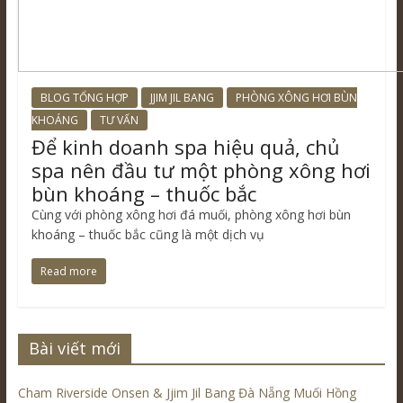
BLOG TỔNG HỢP
JJIM JIL BANG
PHÒNG XÔNG HƠI BÙN
KHOÁNG
TƯ VẤN
Để kinh doanh spa hiệu quả, chủ
spa nên đầu tư một phòng xông hơi
bùn khoáng – thuốc bắc
Cùng với phòng xông hơi đá muối, phòng xông hơi bùn
khoáng – thuốc bắc cũng là một dịch vụ
Read more
Bài viết mới
Cham Riverside Onsen & Jjim Jil Bang Đà Nẵng Muối Hồng