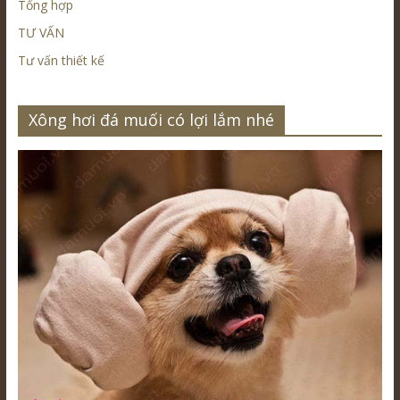
Tổng hợp
TƯ VẤN
Tư vấn thiết kế
Xông hơi đá muối có lợi lắm nhé