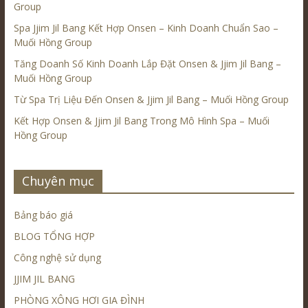
Group
Spa Jjim Jil Bang Kết Hợp Onsen – Kinh Doanh Chuẩn Sao –
Muối Hồng Group
Tăng Doanh Số Kinh Doanh Lắp Đặt Onsen & Jjim Jil Bang –
Muối Hồng Group
Từ Spa Trị Liệu Đến Onsen & Jjim Jil Bang – Muối Hồng Group
Kết Hợp Onsen & Jjim Jil Bang Trong Mô Hình Spa – Muối
Hồng Group
Chuyên mục
Bảng báo giá
BLOG TỔNG HỢP
Công nghệ sử dụng
JJIM JIL BANG
PHÒNG XÔNG HƠI GIA ĐÌNH