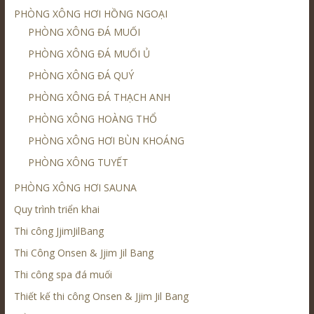
PHÒNG XÔNG HƠI HỒNG NGOẠI
PHÒNG XÔNG ĐÁ MUỐI
PHÒNG XÔNG ĐÁ MUỐI Ủ
PHÒNG XÔNG ĐÁ QUÝ
PHÒNG XÔNG ĐÁ THẠCH ANH
PHÒNG XÔNG HOÀNG THỔ
PHÒNG XÔNG HƠI BÙN KHOÁNG
PHÒNG XÔNG TUYẾT
PHÒNG XÔNG HƠI SAUNA
Quy trình triển khai
Thi công JjimJilBang
Thi Công Onsen & Jjim Jil Bang
Thi công spa đá muối
Thiết kế thi công Onsen & Jjim Jil Bang