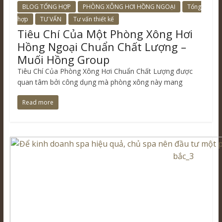
BLOG TỔNG HỢP
PHÒNG XÔNG HƠI HỒNG NGOẠI
Tổng
hợp
TƯ VẤN
Tư vấn thiết kế
Tiêu Chí Của Một Phòng Xông Hơi
Hồng Ngoại Chuẩn Chất Lượng –
Muối Hồng Group
Tiêu Chí Của Phòng Xông Hơi Chuẩn Chất Lượng được
quan tâm bởi công dụng mà phòng xông này mang
Read more