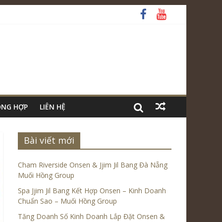
ỔNG HỢP
LIÊN HỆ
Bài viết mới
Cham Riverside Onsen & Jjim Jil Bang Đà Nẵng
Muối Hồng Group
Spa Jjim Jil Bang Kết Hợp Onsen – Kinh Doanh
Chuẩn Sao – Muối Hồng Group
Tăng Doanh Số Kinh Doanh Lắp Đặt Onsen &