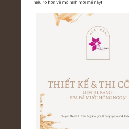
hiểu rõ hơn về mô hình mới mẻ này!