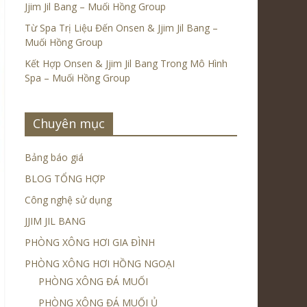
Jjim Jil Bang – Muối Hồng Group
Từ Spa Trị Liệu Đến Onsen & Jjim Jil Bang –
Muối Hồng Group
Kết Hợp Onsen & Jjim Jil Bang Trong Mô Hình
Spa – Muối Hồng Group
Chuyên mục
Bảng báo giá
BLOG TỔNG HỢP
Công nghệ sử dụng
JJIM JIL BANG
PHÒNG XÔNG HƠI GIA ĐÌNH
PHÒNG XÔNG HƠI HỒNG NGOẠI
PHÒNG XÔNG ĐÁ MUỐI
PHÒNG XÔNG ĐÁ MUỐI Ủ