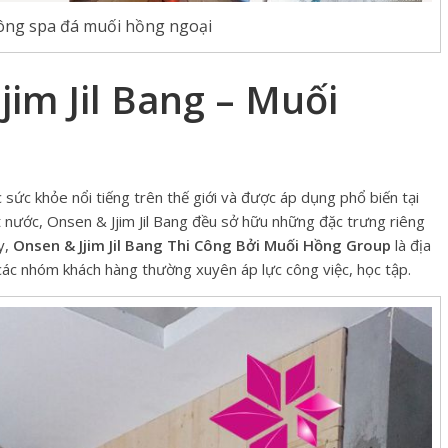
 công spa đá muối hồng ngoại
jim Jil Bang – Muối
 sức khỏe nổi tiếng trên thế giới và được áp dụng phổ biến tại
 nước, Onsen & Jjim Jil Bang đều sở hữu những đặc trưng riêng
y,
Onsen & Jjim Jil Bang Thi Công Bởi Muối Hồng Group
là địa
 các nhóm khách hàng thường xuyên áp lực công việc, học tập.