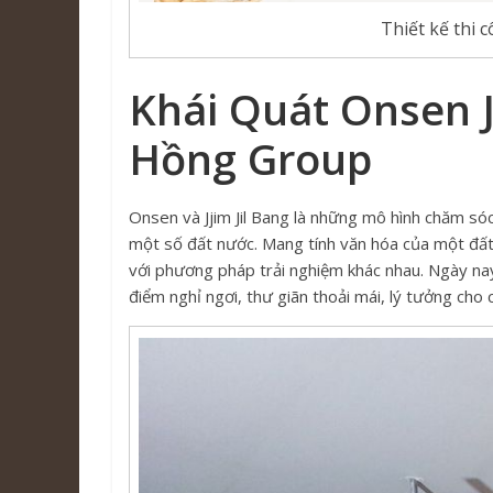
Thiết kế thi
Khái Quát Onsen J
Hồng Group
Onsen và Jjim Jil Bang là những mô hình chăm sóc
một số đất nước. Mang tính văn hóa của một đất
với phương pháp trải nghiệm khác nhau. Ngày na
điểm nghỉ ngơi, thư giãn thoải mái, lý tưởng cho