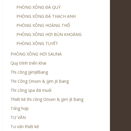
PHÒNG XÔNG ĐÁ QUÝ
PHÒNG XÔNG ĐÁ THẠCH ANH
PHÒNG XÔNG HOÀNG THỔ
PHÒNG XÔNG HƠI BÙN KHOÁNG
PHÒNG XÔNG TUYẾT
PHÒNG XÔNG HƠI SAUNA
Quy trình triển khai
Thi công JjimJilBang
Thi Công Onsen & Jjim Jil Bang
Thi công spa đá muối
Thiết kế thi công Onsen & Jjim Jil Bang
Tổng hợp
TƯ VẤN
Tư vấn thiết kế