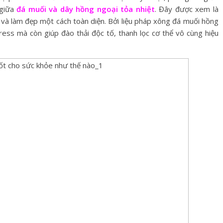
 giữa
đá muối và dây hồng ngoại tỏa nhiệt
. Đây được xem là
 và làm đẹp một cách toàn diện. Bởi liệu pháp xông đá muối hồng
tress mà còn giúp đào thải độc tố, thanh lọc cơ thể vô cùng hiệu