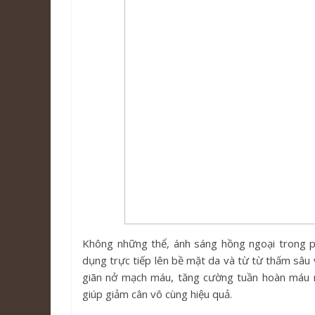
Không những thể, ánh sáng hồng ngoại trong p
dụng trực tiếp lên bề mặt da và từ từ thấm sâu 
giãn nở mạch máu, tăng cường tuần hoàn máu n
giúp giảm cân vô cùng hiệu quả.