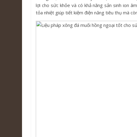
lợi cho sức khỏe và có khả năng sản sinh ion â
tỏa nhiệt giúp tiết kiệm điện năng tiêu thụ mà c