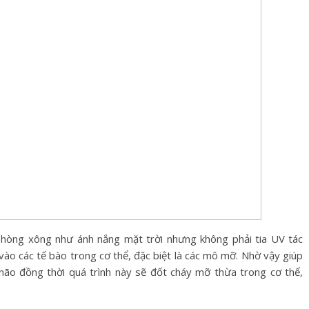
hòng xông như ánh nắng mặt trời nhưng không phải tia UV tác
vào các tế bào trong cơ thể, đặc biệt là các mô mỡ. Nhờ vậy giúp
ão đồng thời quá trình này sẽ đốt cháy mỡ thừa trong cơ thể,