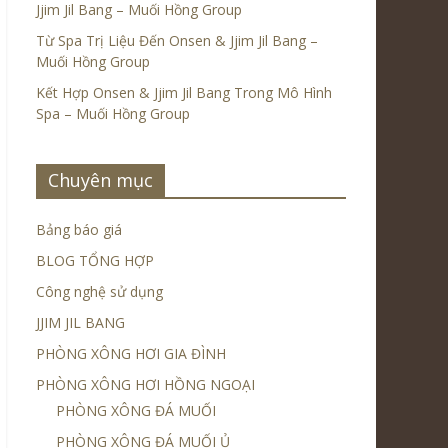
Jjim Jil Bang – Muối Hồng Group
Từ Spa Trị Liệu Đến Onsen & Jjim Jil Bang –
Muối Hồng Group
Kết Hợp Onsen & Jjim Jil Bang Trong Mô Hình
Spa – Muối Hồng Group
Chuyên mục
Bảng báo giá
BLOG TỔNG HỢP
Công nghệ sử dụng
JJIM JIL BANG
PHÒNG XÔNG HƠI GIA ĐÌNH
PHÒNG XÔNG HƠI HỒNG NGOẠI
PHÒNG XÔNG ĐÁ MUỐI
PHÒNG XÔNG ĐÁ MUỐI Ủ