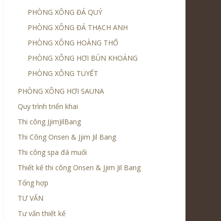
PHÒNG XÔNG ĐÁ QUÝ
PHÒNG XÔNG ĐÁ THẠCH ANH
PHÒNG XÔNG HOÀNG THỔ
PHÒNG XÔNG HƠI BÙN KHOÁNG
PHÒNG XÔNG TUYẾT
PHÒNG XÔNG HƠI SAUNA
Quy trình triển khai
Thi công JjimJilBang
Thi Công Onsen & Jjim Jil Bang
Thi công spa đá muối
Thiết kế thi công Onsen & Jjim Jil Bang
Tổng hợp
TƯ VẤN
Tư vấn thiết kế