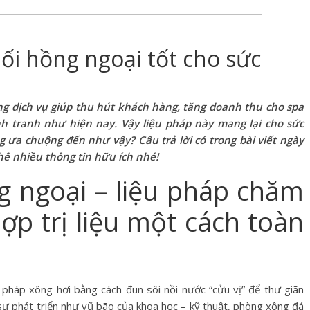
i hồng ngoại tốt cho sức
 dịch vụ giúp thu hút khách hàng, tăng doanh thu cho spa
nh tranh như hiện nay. Vậy liệu pháp này mang lại cho sức
g ưa chuộng đến như vậy? Câu trả lời có trong bài viết ngày
hê nhiều thông tin hữu ích nhé!
 ngoại – liệu pháp chăm
ợp trị liệu một cách toàn
pháp xông hơi bằng cách đun sôi nồi nước “cửu vị” để thư giãn
 sự phát triển như vũ bão của khoa học – kỹ thuật, phòng xông đá