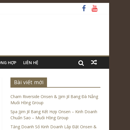
ỔNG HỢP
LIÊN HỆ
Bài viết mới
Cham Riverside Onsen & Jjim Jil Bang Đà Nẵng
Muối Hồng Group
Spa Jjim Jil Bang Kết Hợp Onsen – Kinh Doanh
Chuẩn Sao – Muối Hồng Group
Tăng Doanh Số Kinh Doanh Lắp Đặt Onsen &