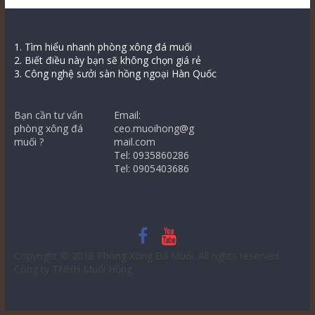
1. Tìm hiểu nhanh phòng xông đá muối
2. Biết điều này bạn sẽ không chọn giá rẻ
3. Công nghệ sưởi sàn hồng ngoại Hàn Quốc
Bạn cần tư vấn
Email:
phòng xông đá
ceo.muoihong@g
muối ?
mail.com
Tel: 0935860286
Tel: 0905403686
Copyright © 2018
Phòng Xông Đá Muối
. All rights reserved.
Công ty TNHH Muối Hồng