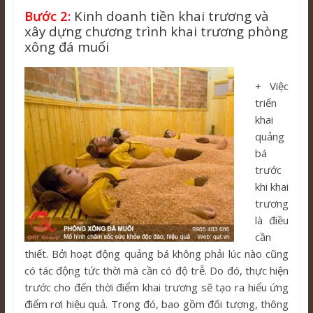
Bước 2:
Kinh doanh tiền khai trương và
xây dựng chương trình khai trương phòng
xông đá muối
+ Việc
triển
khai
quảng
bá
trước
khi khai
trương
là điều
cần
thiết. Bởi hoạt động quảng bá không phải lúc nào cũng
có tác động tức thời mà cần có độ trễ. Do đó, thực hiện
trước cho đến thời điểm khai trương sẽ tạo ra hiểu ứng
điểm rơi hiệu quả. Trong đó, bao gồm đối tượng, thông