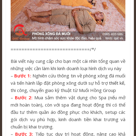
=============================/*/
Bài viết này cung cấp cho bạn một cái nhìn tổng quan về
những việc cần làm khi kinh doanh loại hình dịch vụ này
–
Bước 1:
Nghiên cứu thông tin về phòng xông đá muối
và tiến hành lắp đặt phòng xông dưới sự hỗ trợ
thiết kế
,
thi công, chuyển giao kỹ thuật từ Muối Hồng Group
–
Bước 2:
Mua sắm thêm vật dụng cho Spa (nếu mở
mới hoàn toàn), còn với spa đang hoạt động thì có thể
đầu tư thêm quần áo đồng phục cho khách, setup các
gói dịch vụ phù hợp, kinh doanh tiền khai trương và
chuẩn bị khai trương.
–
Bước 3:
Tiếp tục duy trì hoạt động, nâng cao khả