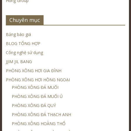
Hồng Group
Chuyên mục
Bảng báo giá
BLOG TỔNG HỢP
Công nghệ sử dụng
JJIM JIL BANG
PHÒNG XÔNG HƠI GIA ĐÌNH
PHÒNG XÔNG HƠI HỒNG NGOẠI
PHÒNG XÔNG ĐÁ MUỐI
PHÒNG XÔNG ĐÁ MUỐI Ủ
PHÒNG XÔNG ĐÁ QUÝ
PHÒNG XÔNG ĐÁ THẠCH ANH
PHÒNG XÔNG HOÀNG THỔ