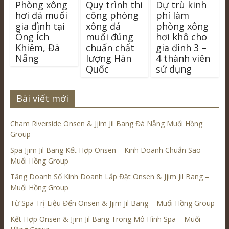
Phòng xông
Quy trình thi
Dự trù kinh
hơi đá muối
công phòng
phí làm
gia đình tại
xông đá
phòng xông
Ông Ích
muối đúng
hơi khô cho
Khiêm, Đà
chuẩn chất
gia đình 3 –
Nẵng
lượng Hàn
4 thành viên
Quốc
sử dụng
Bài viết mới
Cham Riverside Onsen & Jjim Jil Bang Đà Nẵng Muối Hồng
Group
Spa Jjim Jil Bang Kết Hợp Onsen – Kinh Doanh Chuẩn Sao –
Muối Hồng Group
Tăng Doanh Số Kinh Doanh Lắp Đặt Onsen & Jjim Jil Bang –
Muối Hồng Group
Từ Spa Trị Liệu Đến Onsen & Jjim Jil Bang – Muối Hồng Group
Kết Hợp Onsen & Jjim Jil Bang Trong Mô Hình Spa – Muối