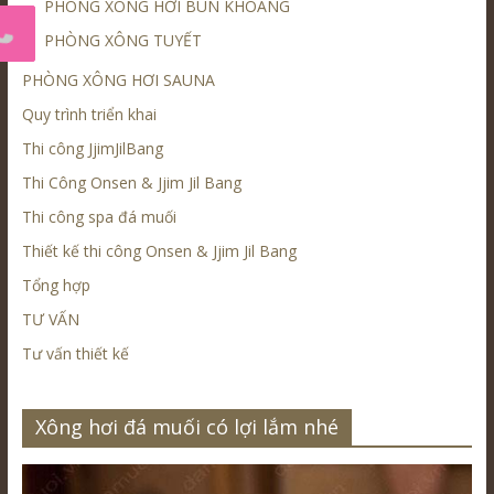
PHÒNG XÔNG HƠI BÙN KHOÁNG
PHÒNG XÔNG TUYẾT
PHÒNG XÔNG HƠI SAUNA
Quy trình triển khai
Thi công JjimJilBang
Thi Công Onsen & Jjim Jil Bang
Thi công spa đá muối
Thiết kế thi công Onsen & Jjim Jil Bang
Tổng hợp
TƯ VẤN
Tư vấn thiết kế
Xông hơi đá muối có lợi lắm nhé