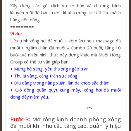
Xây dựng các gói dịch vụ cơ bản và chương trình
khuyến mãi để bán trước khai trương, kích thích khách
hàng tiêu dùng.
=========
Ví dụ:
Liệu trình xông hơi đá muối + kèm ăn nhẹ + massage đá
muối + ngâm chân đá muối – Combo 20 buổi, tặng 10
buổi…và nhiều hình thức xây dựng khác mà Muối Hồng
Group có thể tư vấn giúp bạn.
+ Mừng hè sang, yêu thương ngập tràn
+ Thu lá vàng, căng tràn sức sống
+ Dịu dàng trong nắng xuân, làn da khoe sắc thắm
+ Gió đông quấn quýt cùng mây, xông hơi đá muối
đong đầy niềm yêu.
=============================/*/
Bước 3:
Mở rộng kinh doanh phòng xông
đá muối khi nhu cầu tăng cao, quản lý hiệu