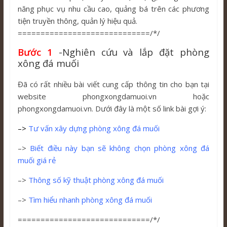
năng phục vụ nhu cầu cao, quảng bá trên các phương
tiện truyền thông, quản lý hiệu quả.
=============================/*/
Bước 1
-Nghiên cứu và lắp đặt phòng
xông đá muối
Đã có rất nhiều bài viết cung cấp thông tin cho bạn tại
website phongxongdamuoi.vn hoặc
phongxongdamuoi.vn. Dưới đây là một số link bài gợi ý:
–>
Tư vấn xây dựng phòng xông đá muối
–>
Biết điều này bạn sẽ không chọn phòng xông đá
muối giá rẻ
–>
Thông số kỹ thuật phòng xông đá muối
–>
Tìm hiểu nhanh phòng xông đá muối
=============================/*/