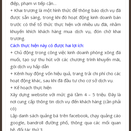
điệp, phạm vi tiếp cận…
+ Khai trương là một hình thức để thông báo dịch vụ đã
được sẵn sàng, trong khi đó hoạt động kinh doanh bán
trước có thể tổ thức thực hiện với nhiều ưu đãi, nhằm
khuyến khích khách hàng mua dịch vụ, đón chờ khai
trương.
Cách thực hiện này có được hai lợi ích:
+ Chủ động trong công việc kinh doanh phòng xông đá
muối, tạo sự thu hút với các chương trình khuyến mãi,
gói dịch vụ hấp dẫn
+ Kênh huy động vốn hiệu quả, trang trải chi phí cho các
hoạt động khác, sau khi đã đầu tư cho cơ sở dịch vụ.
+ Kế hoạch thực hiện
Xây dựng website với mức giá tầm 4 – 5 triệu. Đây là
nơi cung cấp thông tin dịch vụ đến khách hàng (cần phải
có)
Lập danh sách quảng bá trên facebook, chạy quảng cáo
google, bandroll đường phố, thông qua các mối quan
hệ, đối tác thứ 3