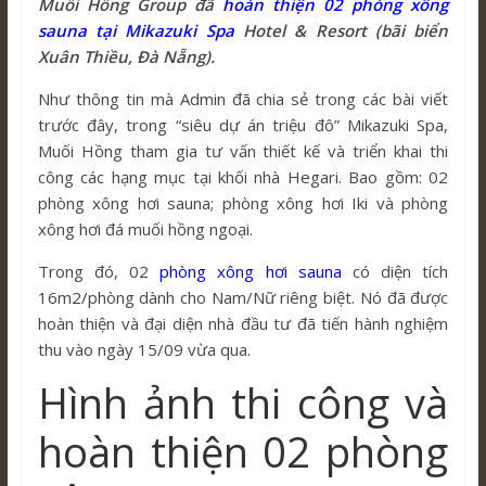
Muối Hồng Group đã
hoàn thiện 02 phòng xông
sauna tại Mikazuki Spa
Hotel & Resort (bãi biển
Xuân Thiều, Đà Nẵng).
Như thông tin mà Admin đã chia sẻ trong các bài viết
trước đây, trong “siêu dự án triệu đô” Mikazuki Spa,
Muối Hồng tham gia tư vấn thiết kế và triển khai thi
công các hạng mục tại khối nhà Hegari. Bao gồm: 02
phòng xông hơi sauna; phòng xông hơi Iki và phòng
xông hơi đá muối hồng ngoại.
Trong đó, 02
phòng xông hơi sauna
có diện tích
16m2/phòng dành cho Nam/Nữ riêng biệt. Nó đã được
hoàn thiện và đại diện nhà đầu tư đã tiến hành nghiệm
thu vào ngày 15/09 vừa qua.
Hình ảnh thi công và
hoàn thiện 02 phòng