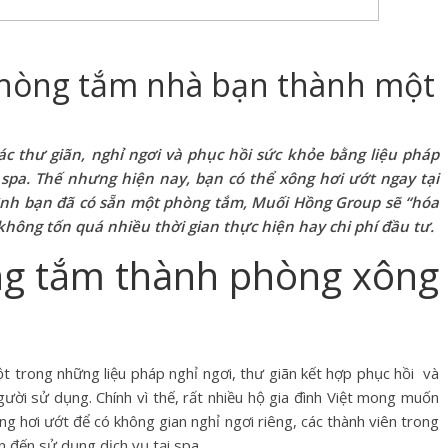
phòng tắm nhà bạn thành một
 thư giãn, nghỉ ngơi và phục hồi sức khỏe bằng liệu pháp
 spa. Thế nhưng hiện nay, bạn có thể xông hơi ướt ngay tại
 đình bạn đã có sẵn một phòng tắm, Muối Hồng Group sẽ “hóa
hông tốn quá nhiều thời gian thực hiện hay chi phí đầu tư.
ng tắm thành phòng xông
t trong những liệu pháp nghỉ ngơi, thư giãn kết hợp phục hồi và
gười sử dụng. Chính vì thế, rất nhiều hộ gia đình Việt mong muốn
ng hơi ướt để có không gian nghỉ ngơi riêng, các thành viên trong
an đến sử dụng dịch vụ tại spa.