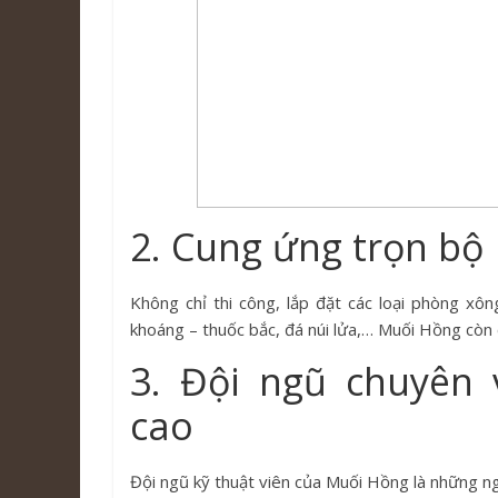
2. Cung ứng trọn bộ
Không chỉ thi công, lắp đặt các loại phòng xô
khoáng – thuốc bắc, đá núi lửa,… Muối Hồng còn
3. Đội ngũ chuyên 
cao
Đội ngũ kỹ thuật viên của Muối Hồng là những ng