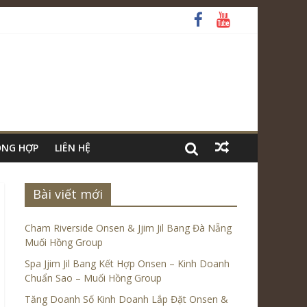
ỔNG HỢP
LIÊN HỆ
Bài viết mới
Cham Riverside Onsen & Jjim Jil Bang Đà Nẵng
Muối Hồng Group
Spa Jjim Jil Bang Kết Hợp Onsen – Kinh Doanh
Chuẩn Sao – Muối Hồng Group
Tăng Doanh Số Kinh Doanh Lắp Đặt Onsen &