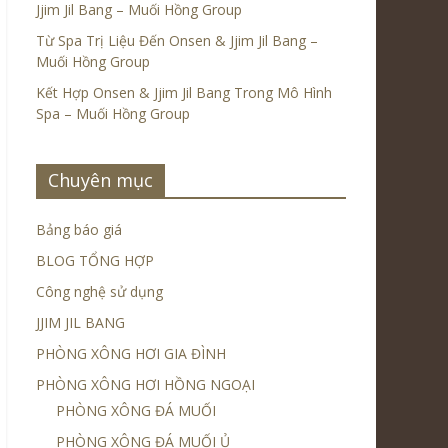
Jjim Jil Bang – Muối Hồng Group
Từ Spa Trị Liệu Đến Onsen & Jjim Jil Bang –
Muối Hồng Group
Kết Hợp Onsen & Jjim Jil Bang Trong Mô Hình
Spa – Muối Hồng Group
Chuyên mục
Bảng báo giá
BLOG TỔNG HỢP
Công nghệ sử dụng
JJIM JIL BANG
PHÒNG XÔNG HƠI GIA ĐÌNH
PHÒNG XÔNG HƠI HỒNG NGOẠI
PHÒNG XÔNG ĐÁ MUỐI
PHÒNG XÔNG ĐÁ MUỐI Ủ