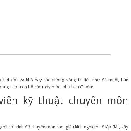
ng hơi ướt và khô hay các phòng xông trị liệu như đá muối, bùn
 cung cấp trọn bộ các máy móc, phụ kiện đi kèm
viên kỹ thuật chuyên môn
ười có trình độ chuyên môn cao, giàu kinh nghiệm sẽ lắp đặt, xây