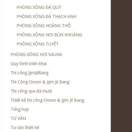
PHÒNG XÔNG ĐÁ QUÝ
PHÒNG XÔNG ĐÁ THẠCH ANH
PHÒNG XÔNG HOÀNG THỔ
PHÒNG XÔNG HƠI BÙN KHOÁNG
PHÒNG XÔNG TUYẾT
PHÒNG XÔNG HƠI SAUNA
Quy trình triển khai
Thi công JjimJilBang
Thi Công Onsen & Jjim Jil Bang
Thi công spa đá muối
Thiết kế thi công Onsen & Jjim Jil Bang
Tổng hợp
TƯ VẤN
Tư vấn thiết kế