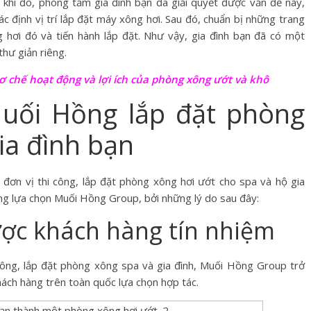
khi đó, phòng tắm gia đình bạn đã giải quyết được vấn đề này,
ác định vị trí lắp đặt máy xông hơi. Sau đó, chuẩn bị những trang
g hơi đó và tiến hành lắp đặt. Như vậy, gia đình bạn đã có một
hư giản riêng.
cơ chế hoạt động và lợi ích của phòng xông ướt và khô
uối Hồng lắp đặt phòng
ia đình bạn
u đơn vị thi công, lắp đặt phòng xông hơi ướt cho spa và hộ gia
ởng lựa chọn Muối Hồng Group, bởi những lý do sau đây:
ược khách hàng tín nhiệm
 công, lắp đặt phòng xông spa và gia đình, Muối Hồng Group trở
hách hàng trên toàn quốc lựa chọn hợp tác.