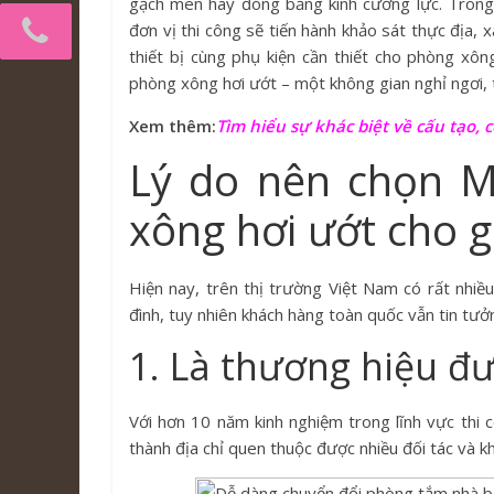
gạch men hay đóng bằng kính cường lực. Trong 
đơn vị thi công sẽ tiến hành khảo sát thực địa, x
thiết bị cùng phụ kiện cần thiết cho phòng xôn
phòng xông hơi ướt – một không gian nghỉ ngơi, t
Xem thêm:
Tìm hiểu sự khác biệt về cấu tạo, 
Lý do nên chọn M
xông hơi ướt cho g
Hiện nay, trên thị trường Việt Nam có rất nhiề
đình, tuy nhiên khách hàng toàn quốc vẫn tin tư
1. Là thương hiệu đ
Với hơn 10 năm kinh nghiệm trong lĩnh vực thi
thành địa chỉ quen thuộc được nhiều đối tác và k