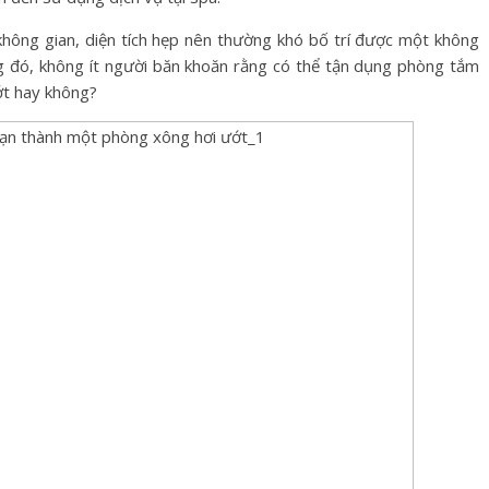
không gian, diện tích hẹp nên thường khó bố trí được một không
ng đó, không ít người băn khoăn rằng có thể tận dụng phòng tắm
ớt hay không?