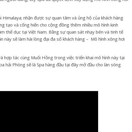
i Himalaya; nhận được sự quan tâm và ủng hộ của khách hàng
áng tạo và cống hiến cho cộng đồng thêm nhiều mô hình kinh
âm thể dục tại Việt Nam. Bằng sự quan sát nhạy bén và tinh tế
ần này sẽ làm hài lòng đại đa số khách hàng – Mô hình xông hơi
và hợp tác cùng Muối Hồng trong việc triển khai mô hình này tại
li Spa hải Phòng sẽ là Spa hàng đầu tại đây mở đầu cho làn sóng