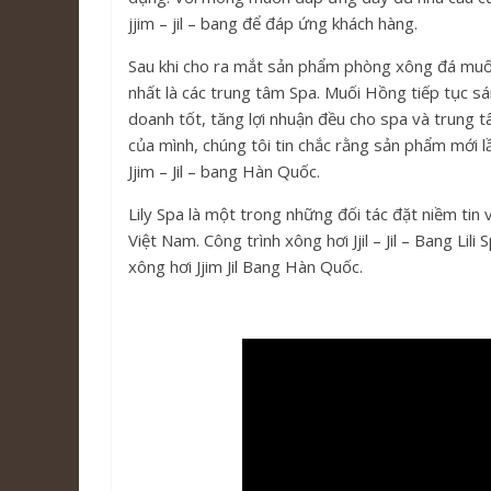
jjim – jil – bang để đáp ứng khách hàng.
Sau khi cho ra mắt sản phẩm phòng xông đá muố
nhất là các trung tâm Spa. Muối Hồng tiếp tục s
doanh tốt, tăng lợi nhuận đều cho spa và trung t
của mình, chúng tôi tin chắc rằng sản phẩm mới l
Jjim – Jil – bang Hàn Quốc.
Lily Spa là một trong những đối tác đặt niềm tin 
Việt Nam. Công trình xông hơi Jjil – Jil – Bang Li
xông hơi Jjim Jil Bang Hàn Quốc.