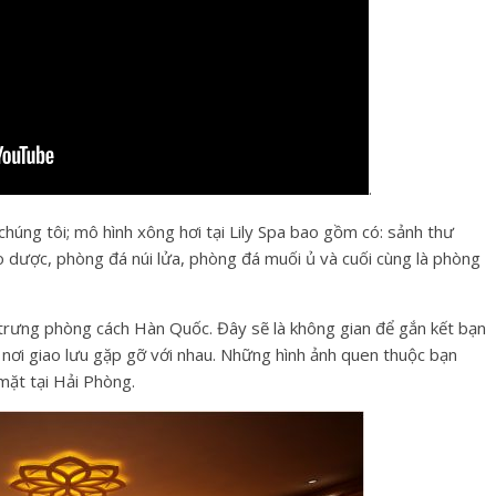
.
húng tôi; mô hình xông hơi tại Lily Spa bao gồm có: sảnh thư
 dược, phòng đá núi lửa, phòng đá muối ủ và cuối cùng là phòng
c trưng phòng cách Hàn Quốc. Đây sẽ là không gian để gắn kết bạn
là nơi giao lưu gặp gỡ với nhau. Những hình ảnh quen thuộc bạn
ặt tại Hải Phòng.