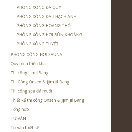
PHÒNG XÔNG ĐÁ QUÝ
PHÒNG XÔNG ĐÁ THẠCH ANH
PHÒNG XÔNG HOÀNG THỔ
PHÒNG XÔNG HƠI BÙN KHOÁNG
PHÒNG XÔNG TUYẾT
PHÒNG XÔNG HƠI SAUNA
Quy trình triển khai
Thi công JjimJilBang
Thi Công Onsen & Jjim Jil Bang
Thi công spa đá muối
Thiết kế thi công Onsen & Jjim Jil Bang
Tổng hợp
TƯ VẤN
Tư vấn thiết kế