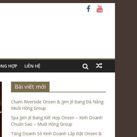
ỔNG HỢP
LIÊN HỆ
Bài viết mới
Cham Riverside Onsen & Jjim Jil Bang Đà Nẵng
Muối Hồng Group
Spa Jjim Jil Bang Kết Hợp Onsen – Kinh Doanh
Chuẩn Sao – Muối Hồng Group
Tăng Doanh Số Kinh Doanh Lắp Đặt Onsen &