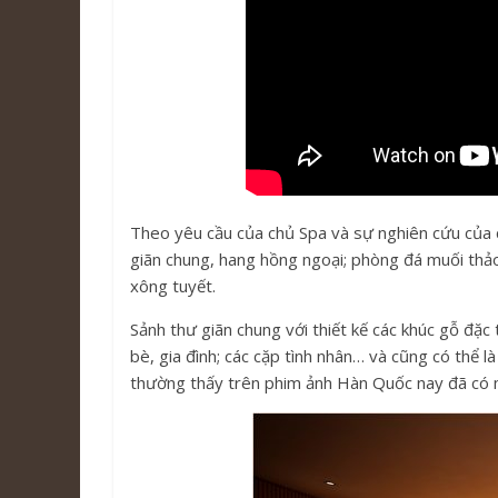
Theo yêu cầu của chủ Spa và sự nghiên cứu của c
giãn chung, hang hồng ngoại; phòng đá muối thảo
xông tuyết.
Sảnh thư giãn chung với thiết kế các khúc gỗ đặ
bè, gia đình; các cặp tình nhân… và cũng có thể 
thường thấy trên phim ảnh Hàn Quốc nay đã có m