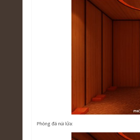
Phòng đá núi lửa: