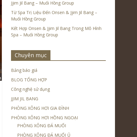
Jjim Jil Bang – Muối Hồng Group
Từ Spa Trị Liệu Đến Onsen & Jjim Jil Bang –
Muối Hồng Group
Kết Hợp Onsen & Jjim Jil Bang Trong Mô Hình
Spa – Muối Hồng Group
Chuyên mục
Bảng báo giá
BLOG TỔNG HỢP
Công nghệ sử dụng
JJIM JIL BANG
PHÒNG XÔNG HƠI GIA ĐÌNH
PHÒNG XÔNG HƠI HỒNG NGOẠI
PHÒNG XÔNG ĐÁ MUỐI
PHÒNG XÔNG ĐÁ MUỐI Ủ