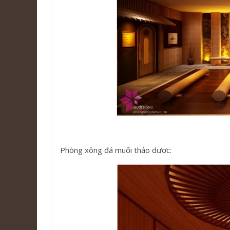
Phòng xông đá muối thảo dược: