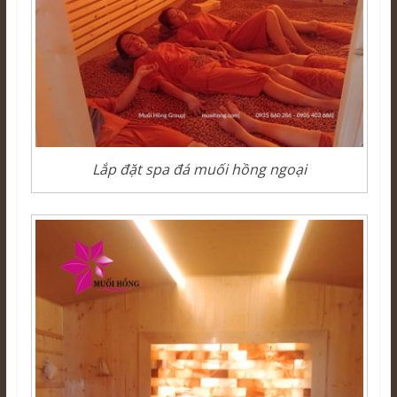
Lắp đặt spa đá muối hồng ngoại