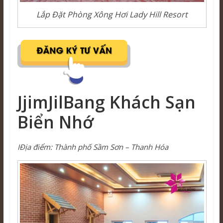
Lắp Đặt Phòng Xông Hơi Lady Hill Resort
JjimJilBang Khách Sạn
Biển Nhớ
ΙĐịa điểm: Thành phố Sầm Sơn – Thanh Hóa