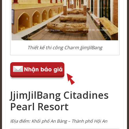
Thiết kế thi công Charm JjimJilBang
JjimJilBang Citadines
Pearl Resort
ΙĐịa điểm: Khối phố An Bàng – Thành phố Hội An