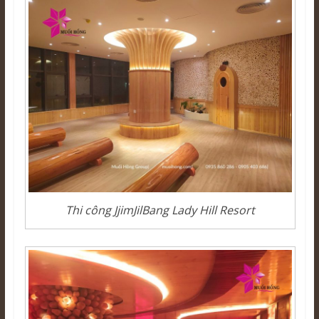
Thi công JjimJilBang Lady Hill Resort