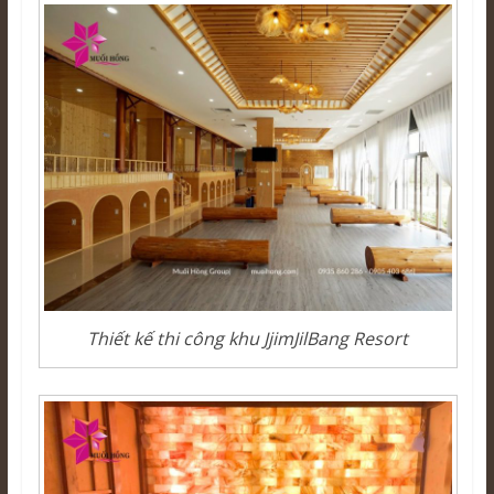
Thiết kế thi công khu JjimJilBang Resort