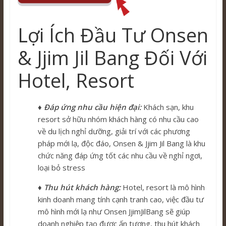
Lợi Ích Đầu Tư Onsen
& Jjim Jil Bang Đối Với
Hotel, Resort
♦ Đáp ứng nhu cầu hiện đại:
Khách sạn, khu
resort sở hữu nhóm khách hàng có nhu cầu cao
về du lịch nghỉ dưỡng, giải trí với các phương
pháp mới lạ, độc đáo, Onsen & Jjim Jil Bang
là khu
chức năng đáp ứng tốt các nhu cầu về nghỉ ngơi,
loại bỏ stress
♦ Thu hút khách hàng:
Hotel, resort là mô hình
kinh doanh mang tính cạnh tranh cao, việc đầu tư
mô hình mới lạ như Onsen JjimJilBang sẽ giúp
doanh nghiệp tạo được ấn tượng, thu hút khách