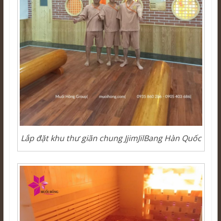
Lắp đặt khu thư giãn chung JjimJilBang Hàn Quốc