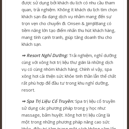
được sử dụng bởi khách du lịch có nhu cầu tham
quan, trải nghiệm. Không ít khách du lịch tìm chọn
khách sạn đa dạng dịch vụ nhằm mang đến sự
trọn vẹn cho chuyến đi. Onsen & JjimJilBang có
tiềm năng lớn tạo điểm nhấn thu hút khách hàng,
mang tính cạnh tranh, giúp tăng doanh thu cho
khách sạn.
⇒ Resort Nghỉ Dưỡng:
Trải nghiệm, nghỉ dưỡng
cùng với xông hơi trị liệu thư giãn là những dịch
vụ có cùng nhóm khách hàng. Chính vì vậy, spa
xông hơi cải thiện sức khỏe tinh thần lẫn thể chất
rất phù hợp để đầu tư trong khu nghỉ dưỡng,
resort.
⇒ Spa Trị Liệu Cổ Truyền:
Spa trị liệu cổ truyền
sử dụng các phương pháp trong y học như:
massage, bấm huyệt. Xông hơi trị liệu cũng là
một trong những phương pháp nâng cao sức
khỏe, điều trị tâm trạng một cách không xâm lấn,