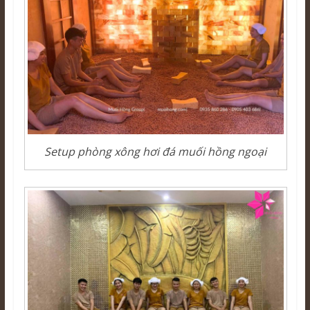
Setup phòng xông hơi đá muối hồng ngoại