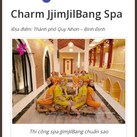
Charm JjimJilBang Spa
ΙĐịa điểm: Thành phố Quy Nhơn – Bình Định
Thi công spa JjimJilBang chuẩn sao