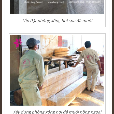
Lắp đặt phòng xông hơi spa đá muối
Xây dựng phòng xông hơi đá muối hồng ngoại