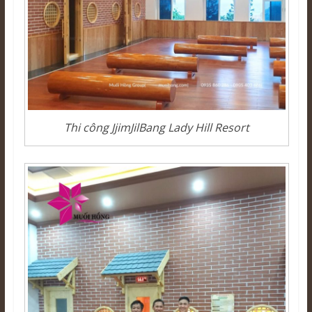
Thi công JjimJilBang Lady Hill Resort