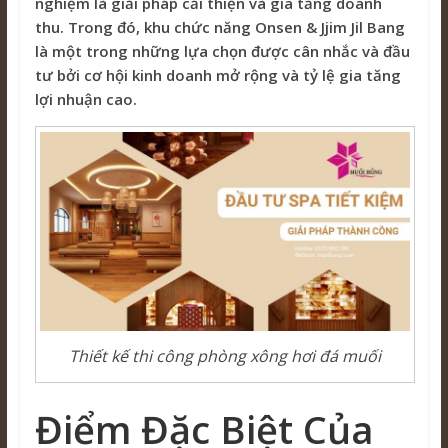
nghiệm là giải pháp cải thiện và gia tăng doanh
thu. Trong đó, khu chức năng Onsen & Jjim Jil Bang
là một trong những lựa chọn được cân nhắc và đầu
tư bởi cơ hội kinh doanh mở rộng và tỷ lệ gia tăng
lợi nhuận cao.
Thiết kế thi công phòng xông hơi đá muối
Điểm Đặc Biệt Của