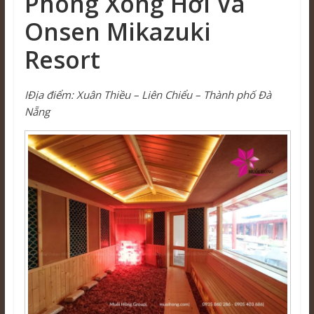
Phòng Xông Hơi Và
Onsen Mikazuki
Resort
ΙĐịa điểm: Xuân Thiều – Liên Chiểu – Thành phố Đà
Nẵng