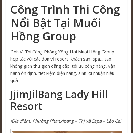
Công Trình Thi Công
Nổi Bật Tại Muối
Hồng Group
Đơn Vị Thi Công Phòng Xông Hơi Muối Hồng Group
hợp tác với các đơn vị resort, khách sạn, spa… tạo
không gian thư giãn đẳng cấp, tối ưu công năng, vận
hành ổn định, tiết kiệm điện năng, sinh lợi nhuận hiệu
quả.
JjimJilBang Lady Hill
Resort
ΙĐịa điểm: Phường Phanxipang – Thị xã Sapa – Lào Cai