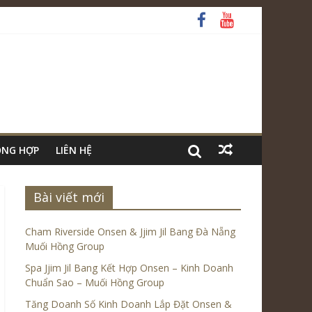
ỔNG HỢP
LIÊN HỆ
Bài viết mới
Cham Riverside Onsen & Jjim Jil Bang Đà Nẵng
Muối Hồng Group
Spa Jjim Jil Bang Kết Hợp Onsen – Kinh Doanh
Chuẩn Sao – Muối Hồng Group
Tăng Doanh Số Kinh Doanh Lắp Đặt Onsen &