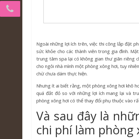
Ngoài những lợi ích trên, việc thi công lắp đặt p
sức khỏe cho các thành viên trong gia đình. Mặt 
trung tâm spa lại có không gian thư giãn riêng c
cho ngôi nhà mình một phòng xông hơi, tuy nhiên
chừ chưa dám thực hiện.
Nhưng ít ai biết rằng, một phòng xông hơi khô h
quá đắt đỏ so với những lợi ích mang lại và t
phòng xông hơi có thể thay đổi phụ thuộc vào rất
Và sau đây là nhữ
chi phí làm phòng 