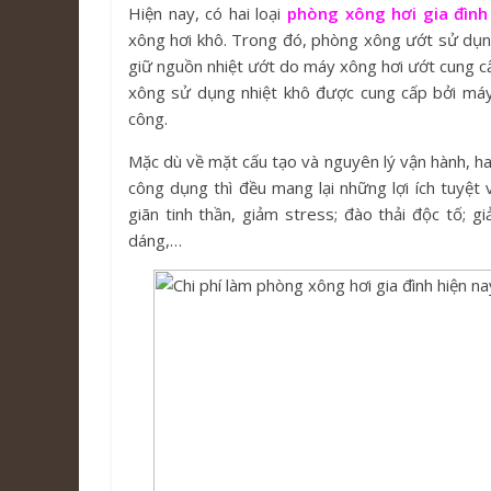
Hiện nay, có hai loại
phòng xông hơi gia đình
xông hơi khô. Trong đó, phòng xông ướt sử dụ
giữ nguồn nhiệt ướt do máy xông hơi ướt cung cấ
xông sử dụng nhiệt khô được cung cấp bởi máy 
công.
Mặc dù về mặt cấu tạo và nguyên lý vận hành, ha
công dụng thì đều mang lại những lợi ích tuyệt 
giãn tinh thần, giảm stress; đào thải độc tố;
dáng,…