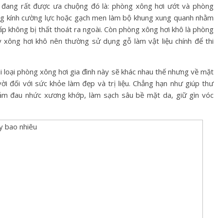
đang rất được ưa chuộng đó là: phòng xông hơi ướt và phòng
ng kính cường lực hoặc gạch men làm bộ khung xung quanh nhằm
p không bị thất thoát ra ngoài. Còn phòng xông hơi khô là phòng
xông hơi khô nên thường sử dụng gỗ làm vật liệu chính để thi
i loại phòng xông hơi gia đình này sẽ khác nhau thế nhưng về mặt
vời đối với sức khỏe làm đẹp và trị liệu. Chẳng hạn như giúp thư
 giảm đau nhức xương khớp, làm sạch sâu bề mặt da, giữ gìn vóc