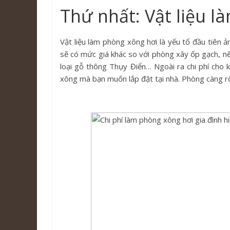
Thứ nhất: Vật liệu 
Vật liệu làm phòng xông hơi là yếu tố đầu tiên 
sẽ có mức giá khác so với phòng xây ốp gạch, n
loại gỗ thông Thụy Điển… Ngoài ra chi phí cho
xông mà bạn muốn lắp đặt tại nhà. Phòng càng rộng