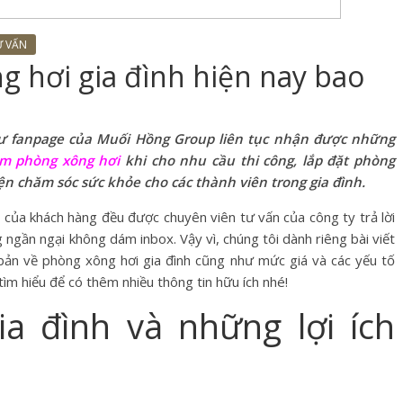
Ư VẤN
g hơi gia đình hiện nay bao
như fanpage của Muối Hồng Group liên tục nhận được những
àm phòng xông hơi
khi cho nhu cầu thi công, lắp đặt phòng
ện chăm sóc sức khỏe cho các thành viên trong gia đình.
 của khách hàng đều được chuyên viên tư vấn của công ty trả lời
 ngần ngại không dám inbox. Vậy vì, chúng tôi dành riêng bài viết
ản về phòng xông hơi gia đình cũng như mức giá và các yếu tố
ìm hiểu để có thêm nhiều thông tin hữu ích nhé!
a đình và những lợi ích