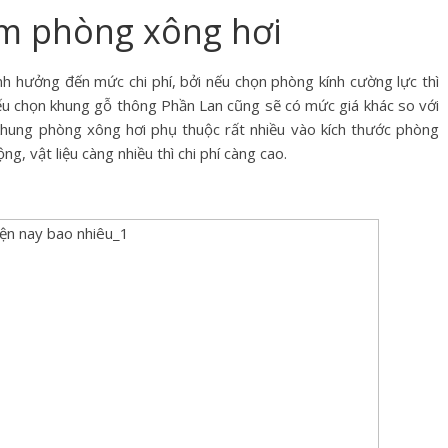
làm phòng xông hơi
ảnh hưởng đến mức chi phí, bởi nếu chọn phòng kính cường lực thì
ếu chọn khung gỗ thông Phần Lan cũng sẽ có mức giá khác so với
 khung phòng xông hơi phụ thuộc rất nhiều vào kích thước phòng
, vật liệu càng nhiều thì chi phí càng cao.