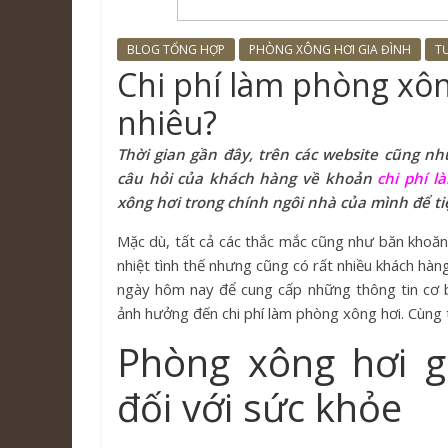
BLOG TỔNG HỢP
PHÒNG XÔNG HƠI GIA ĐÌNH
T
Chi phí làm phòng xôn
nhiêu?
Thời gian gần đây, trên các website cũng 
câu hỏi của khách hàng về khoản
chi phí l
xông hơi trong chính ngôi nhà của mình để ti
Mặc dù, tất cả các thắc mắc cũng như băn khoăn
nhiệt tình thế nhưng cũng có rất nhiều khách hàng
ngày hôm nay để cung cấp những thông tin cơ b
ảnh hưởng đến chi phí làm phòng xông hơi. Cùng t
Phòng xông hơi gi
đối với sức khỏe