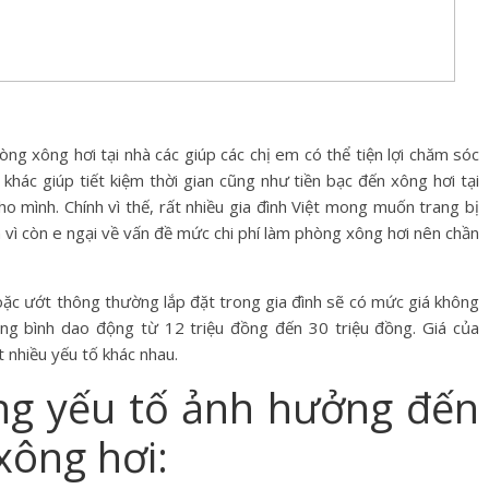
hòng xông hơi tại nhà các giúp các chị em có thể tiện lợi chăm sóc
khác giúp tiết kiệm thời gian cũng như tiền bạc đến xông hơi tại
ho mình. Chính vì thế, rất nhiều gia đình Việt mong muốn trang bị
 vì còn e ngại về vấn đề mức chi phí làm phòng xông hơi nên chần
oặc ướt thông thường lắp đặt trong gia đình sẽ có mức giá không
rung bình dao động từ 12 triệu đồng đến 30 triệu đồng. Giá của
 nhiều yếu tố khác nhau.
ng yếu tố ảnh hưởng đến
xông hơi: