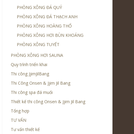
PHÒNG XÔNG ĐÁ QUÝ
PHÒNG XÔNG ĐÁ THẠCH ANH
PHÒNG XÔNG HOÀNG THỔ
PHÒNG XÔNG HƠI BÙN KHOÁNG
PHÒNG XÔNG TUYẾT
PHÒNG XÔNG HƠI SAUNA
Quy trình triển khai
Thi công JjimJilBang
Thi Công Onsen & Jjim Jil Bang
Thi công spa đá muối
Thiết kế thi công Onsen & Jjim Jil Bang
Tổng hợp
TƯ VẤN
Tư vấn thiết kế