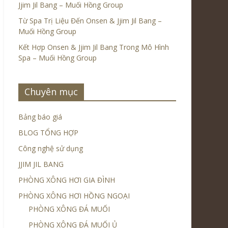
Jjim Jil Bang – Muối Hồng Group
Từ Spa Trị Liệu Đến Onsen & Jjim Jil Bang –
Muối Hồng Group
Kết Hợp Onsen & Jjim Jil Bang Trong Mô Hình
Spa – Muối Hồng Group
Chuyên mục
Bảng báo giá
BLOG TỔNG HỢP
Công nghệ sử dụng
JJIM JIL BANG
PHÒNG XÔNG HƠI GIA ĐÌNH
PHÒNG XÔNG HƠI HỒNG NGOẠI
PHÒNG XÔNG ĐÁ MUỐI
PHÒNG XÔNG ĐÁ MUỐI Ủ